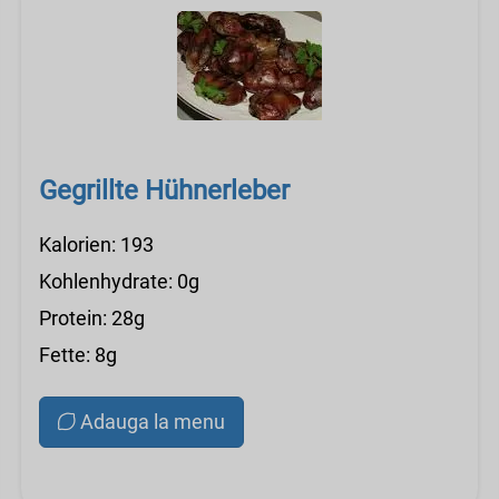
Gegrillte Hühnerleber
Kalorien: 193
Kohlenhydrate: 0g
Protein: 28g
Fette: 8g
Adauga la menu