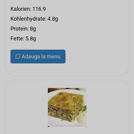
Kalorien: 116.9
Kohlenhydrate: 4.8g
Protein: 8g
Fette: 5.8g
Adauga la menu