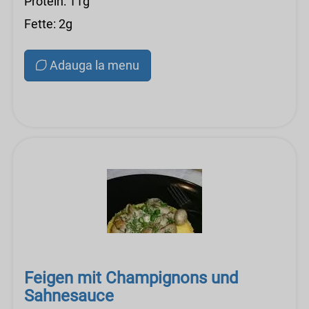
Protein: 11g
Fette: 2g
Adauga la menu
Feigen mit Champignons und
Sahnesauce