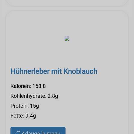
Hühnerleber mit Knoblauch
Kalorien: 158.8
Kohlenhydrate: 2.8g
Protein: 15g
Fette: 9.4g
Adauga la menu