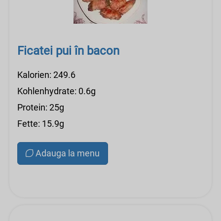
Ficatei pui în bacon
Kalorien: 249.6
Kohlenhydrate: 0.6g
Protein: 25g
Fette: 15.9g
Adauga la menu