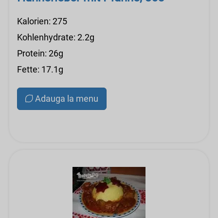
Kalorien: 275
Kohlenhydrate: 2.2g
Protein: 26g
Fette: 17.1g
Adauga la menu