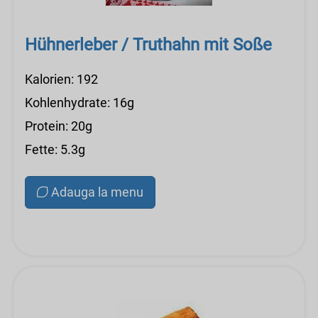
Hühnerleber / Truthahn mit Soße
Kalorien: 192
Kohlenhydrate: 16g
Protein: 20g
Fette: 5.3g
Adauga la menu