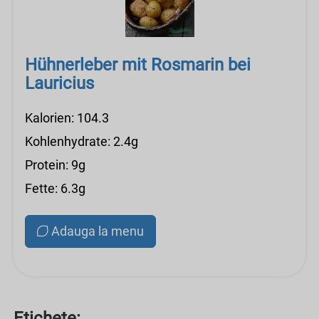
Hühnerleber mit Rosmarin bei
Lauricius
Kalorien: 104.3
Kohlenhydrate: 2.4g
Protein: 9g
Fette: 6.3g
Adauga la menu
Etichete: