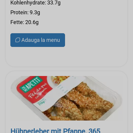
Kohlenhydrate: 33.7g
Protein: 9.3g
Fette: 20.6g
Adauga la menu
Hühnerleber mit Pfanne, 365