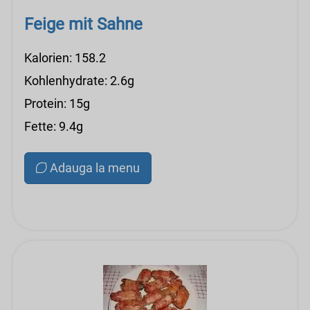
Feige mit Sahne
Kalorien: 158.2
Kohlenhydrate: 2.6g
Protein: 15g
Fette: 9.4g
Adauga la menu