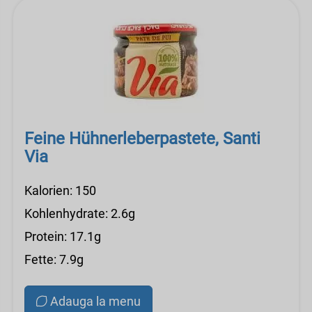
Feine Hühnerleberpastete, Santi
Via
Kalorien: 150
Kohlenhydrate: 2.6g
Protein: 17.1g
Fette: 7.9g
Adauga la menu