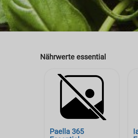
Nährwerte essential
Paella 365
I