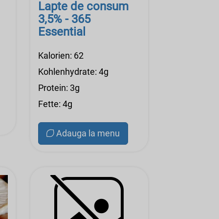
Lapte de consum
3,5% - 365
Essential
Kalorien: 62
Kohlenhydrate: 4g
Protein: 3g
Fette: 4g
Adauga la menu