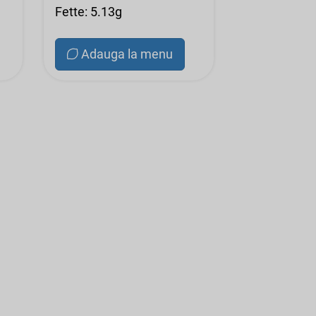
Fette: 5.13g
Adauga la menu