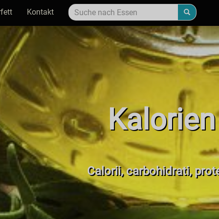
fett
Kontakt
Kalorien
Calorii, carbohidrati, prot