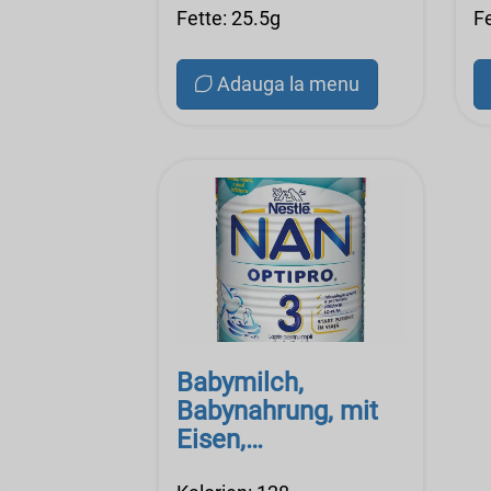
Fette: 25.5g
Fe
Adauga la menu
Babymilch,
Babynahrung, mit
Eisen,
konzentrierter