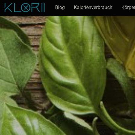
Blog
Kalorienverbrauch
Körper