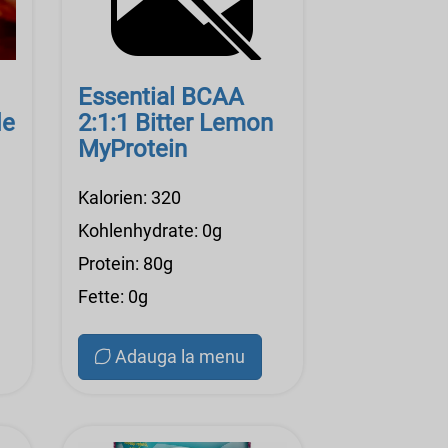
Essential BCAA
de
2:1:1 Bitter Lemon
MyProtein
Kalorien: 320
Kohlenhydrate: 0g
Protein: 80g
Fette: 0g
Adauga la menu