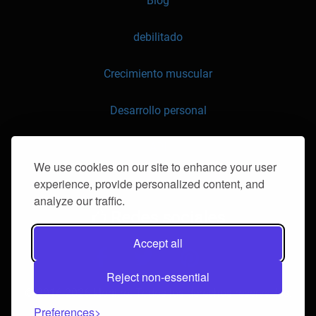
Blog
debilitado
Crecimiento muscular
Desarrollo personal
API
We use cookies on our site to enhance your user
experience, provide personalized content, and
contáctenos
analyze our traffic.
Redes sociales
Accept all
Reject non-essential
© 2016-2026 klorii.ro. Todos los derechos reservados.
Preferences