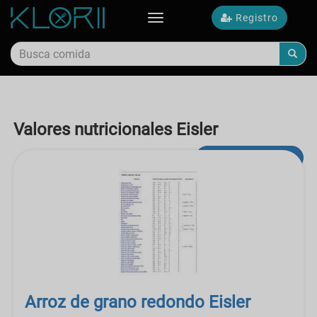
Registro
Toggle
navigation
Valores nutricionales Eisler
búsqueda avanzada
Arroz de grano redondo Eisler