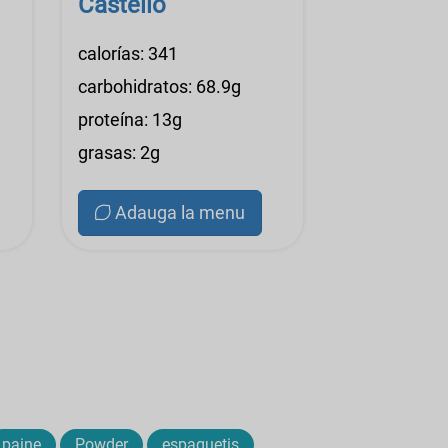
Castello
calorías: 341
carbohidratos: 68.9g
proteína: 13g
grasas: 2g
Adauga la menu
paine
Powder
espaguetis