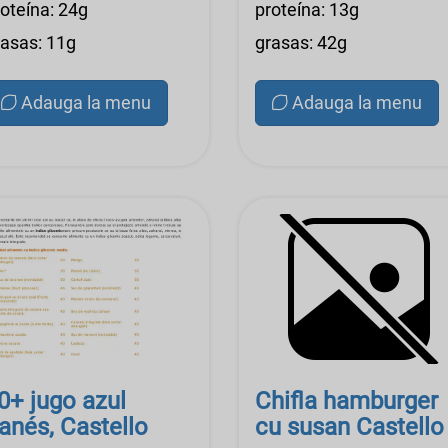
roteína: 24g
proteína: 13g
rasas: 11g
grasas: 42g
Adauga la menu
Adauga la menu
0+ jugo azul
Chifla hamburger
anés, Castello
cu susan Castello