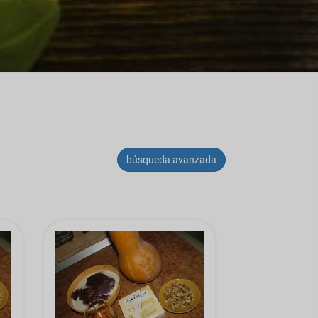
búsqueda avanzada