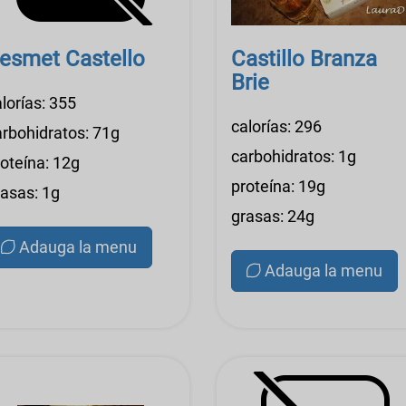
esmet Castello
Castillo Branza
Brie
lorías: 355
calorías: 296
arbohidratos: 71g
carbohidratos: 1g
roteína: 12g
proteína: 19g
rasas: 1g
grasas: 24g
Adauga la menu
Adauga la menu