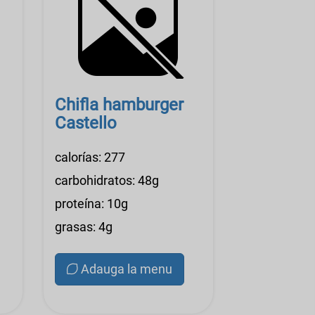
Chifla hamburger
Castello
calorías: 277
carbohidratos: 48g
proteína: 10g
grasas: 4g
Adauga la menu