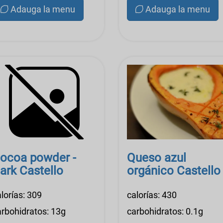
Adauga la menu
Adauga la menu
ocoa powder -
Queso azul
ark Castello
orgánico Castello
lorías: 309
calorías: 430
arbohidratos: 13g
carbohidratos: 0.1g