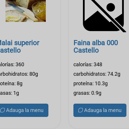
alai superior
Faina alba 000
astello
Castello
lorías: 360
calorías: 348
arbohidratos: 80g
carbohidratos: 74.2g
oteína: 8g
proteína: 10.3g
rasas: 1g
grasas: 0.9g
Adauga la menu
Adauga la menu