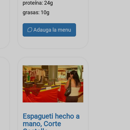
proteína: 24g
grasas: 10g
Adauga la menu
Espagueti hecho a
mano, Corte