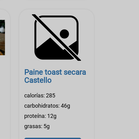
Paine toast secara
Castello
calorías: 285
carbohidratos: 46g
proteína: 12g
grasas: 5g