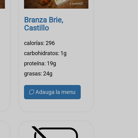
Branza Brie,
Castillo
calorías: 296
carbohidratos: 1g
proteína: 19g
grasas: 24g
Adauga la menu