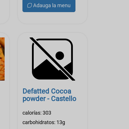
Adauga la menu
Defatted Cocoa
powder - Castello
calorías: 303
carbohidratos: 13g