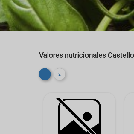
Valores nutricionales Castell
1
2