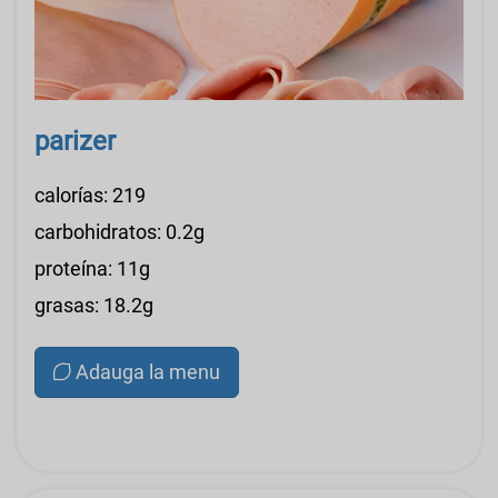
parizer
calorías: 219
carbohidratos: 0.2g
proteína: 11g
grasas: 18.2g
Adauga la menu