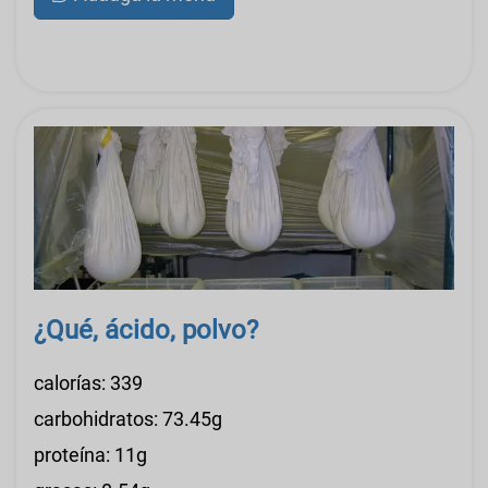
¿Qué, ácido, polvo?
calorías: 339
carbohidratos: 73.45g
proteína: 11g