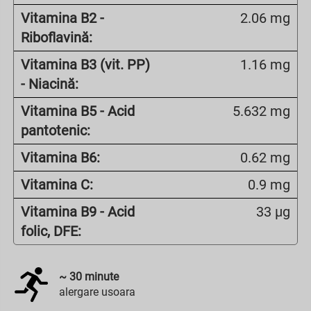
Vitamina B2 -
2.06 mg
Riboflavină:
Vitamina B3 (vit. PP)
1.16 mg
- Niacină:
Vitamina B5 - Acid
5.632 mg
pantotenic:
Vitamina B6:
0.62 mg
Vitamina C:
0.9 mg
Vitamina B9 - Acid
33 µg
folic, DFE:
~
30
minute
alergare usoara