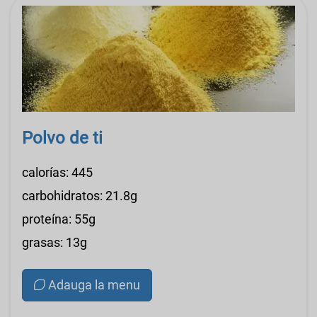
Polvo de ti
calorías: 445
carbohidratos: 21.8g
proteína: 55g
grasas: 13g
Adauga la menu