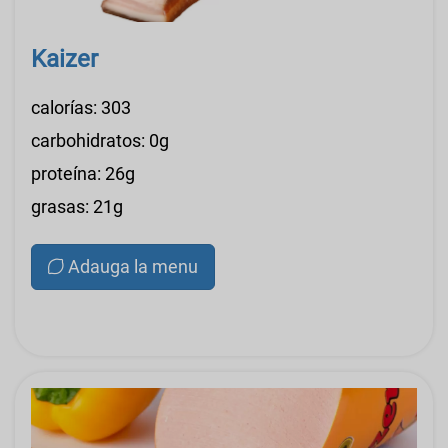
Kaizer
calorías: 303
carbohidratos: 0g
proteína: 26g
grasas: 21g
Adauga la menu