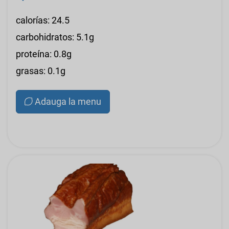
calorías: 24.5
carbohidratos: 5.1g
proteína: 0.8g
grasas: 0.1g
Adauga la menu