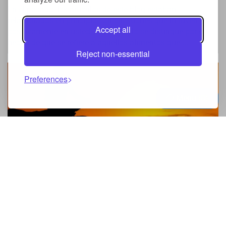
En el pasado, los artículos de este blog estaban
relacionados en principio con cuestiones que influyen
Accept all
positivamente en usted. Este artículo se distingue por el
hecho de que se refiere a aquellos alimentos que ...
Reject non-essential
Preferences
Menu
0
Meditación: ¿cómo y por qué hacemos
esto?
La meditación parecía una gran pérdida de tiempo antes.
Siempre me hago la pregunta ¿cómo puede ayudarte a
quedarte unos minutos para mejorar? Quiero decir, qué sé,