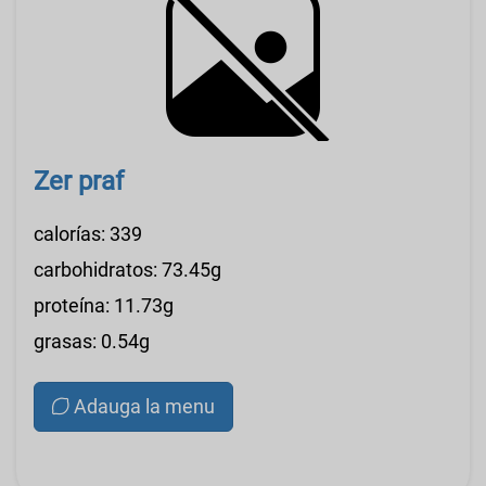
Zer praf
calorías: 339
carbohidratos: 73.45g
proteína: 11.73g
grasas: 0.54g
Adauga la menu