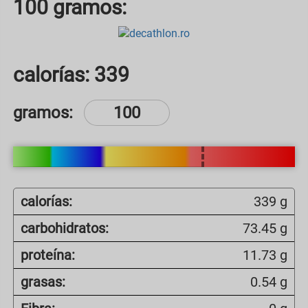
100 gramos:
calorías:
339
gramos:
calorías:
339 g
carbohidratos:
73.45 g
proteína:
11.73 g
grasas:
0.54 g