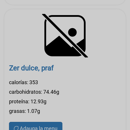
Zer dulce, praf
calorías: 353
carbohidratos: 74.46g
proteína: 12.93g
grasas: 1.07g
Adauga la menu