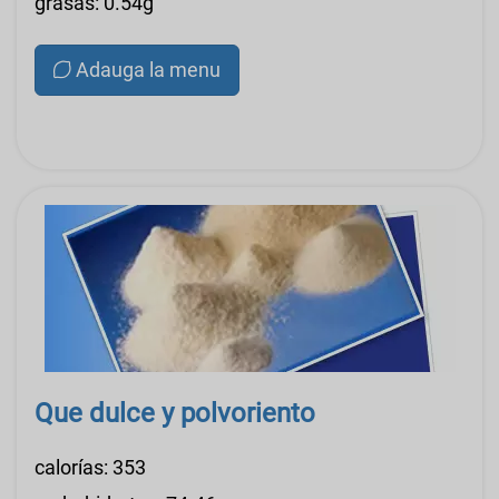
grasas: 0.54g
Adauga la menu
Que dulce y polvoriento
calorías: 353