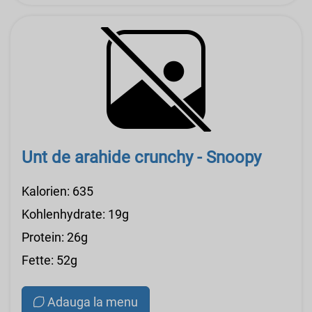
Unt de arahide crunchy - Snoopy
Kalorien: 635
Kohlenhydrate: 19g
Protein: 26g
Fette: 52g
Adauga la menu