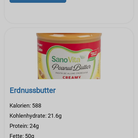
Erdnussbutter
Kalorien: 588
Kohlenhydrate: 21.6g
Protein: 24g
Fette: 50g