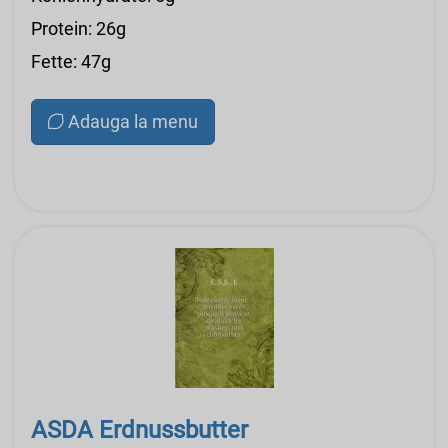
Protein: 26g
Fette: 47g
Adauga la menu
ASDA Erdnussbutter