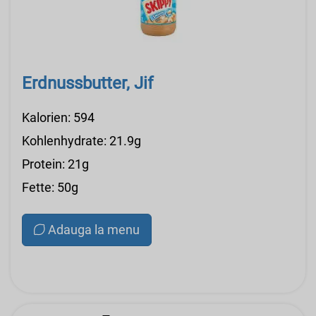
Erdnussbutter, Jif
Kalorien: 594
Kohlenhydrate: 21.9g
Protein: 21g
Fette: 50g
Adauga la menu