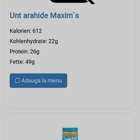
Unt arahide Maxim`s
Kalorien: 612
Kohlenhydrate: 22g
Protein: 26g
Fette: 49g
Adauga la menu