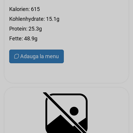
Kalorien: 615
Kohlenhydrate: 15.1g
Protein: 25.3g
Fette: 48.9g
Adauga la menu