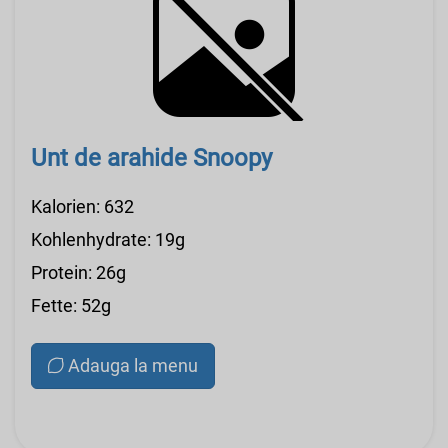
Unt de arahide Snoopy
Kalorien: 632
Kohlenhydrate: 19g
Protein: 26g
Fette: 52g
Adauga la menu