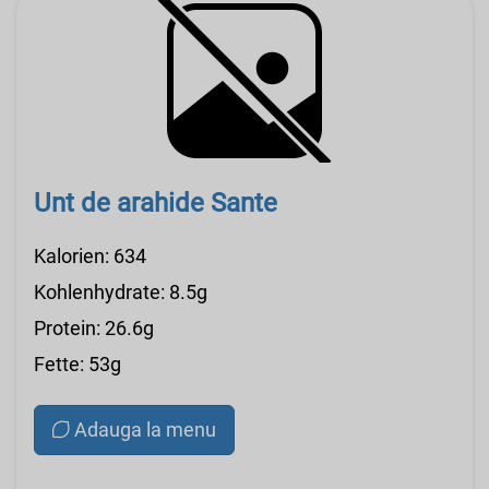
Unt de arahide Sante
Kalorien: 634
Kohlenhydrate: 8.5g
Protein: 26.6g
Fette: 53g
Adauga la menu