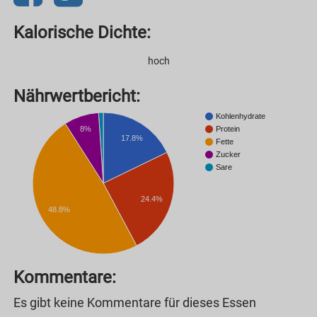
Kalorische Dichte:
hoch
Nährwertbericht:
Kohlenhydrate
8%
Protein
17.8%
Fette
Zucker
Sare
24.4%
48.8%
Kommentare:
Es gibt keine Kommentare für dieses Essen