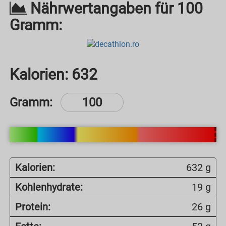
Nährwertangaben für 100
Gramm:
Kalorien:
632
Gramm:
Kalorien:
632 g
Kohlenhydrate:
19 g
Protein:
26 g