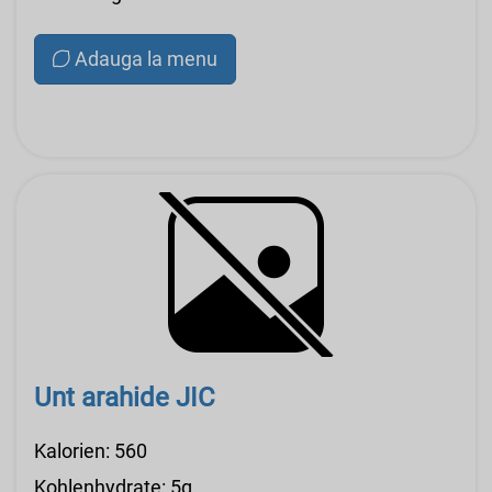
Adauga la menu
Unt arahide JIC
Kalorien: 560
Kohlenhydrate: 5g