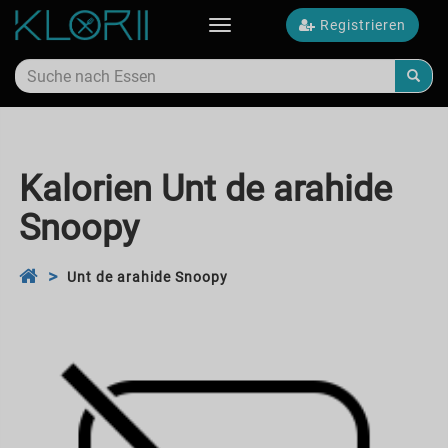
Registrieren
Toggle
navigation
Kalorien Unt de arahide
Snoopy
Unt de arahide Snoopy