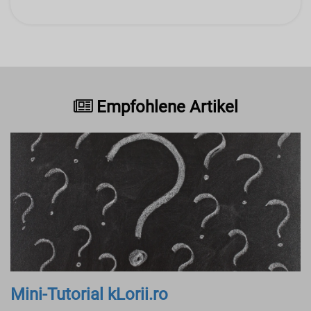
Empfohlene Artikel
Mini-Tutorial kLorii.ro