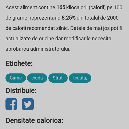
Acest aliment contine
165
kilocalorii (calorii) pe 100
de grame, reprezentand
8.25%
din totalul de 2000
de calorii recomandat zilnic. Datele de mai jos pot fi
actualizate de oricine dar modificarile necesita
aprobarea administratorului.
Etichete:
Carne
cruda
Strut,
tocata,
Distribuie:
Densitate calorica: