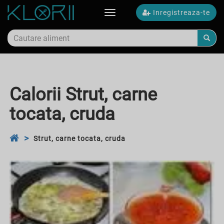
Inregistreaza-te
Toggle
navigation
Calorii Strut, carne
tocata, cruda
Strut, carne tocata, cruda