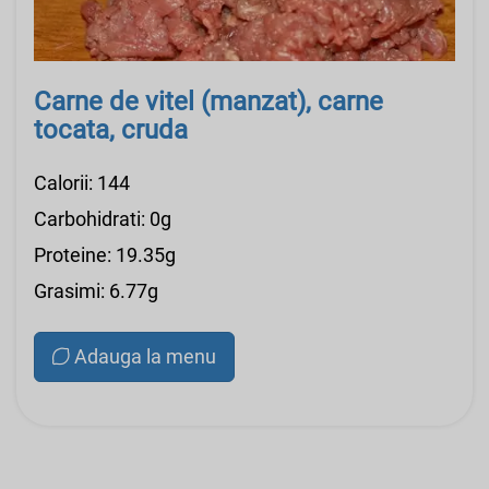
Carne de vitel (manzat), carne
tocata, cruda
Calorii: 144
Carbohidrati: 0g
Proteine: 19.35g
Grasimi: 6.77g
Adauga la menu