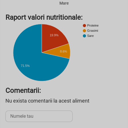
Mare
Raport valori nutritionale:
Proteine
Grasimi
19.9%
Sare
8.6%
71.5%
Comentarii:
Nu exista comentarii la acest aliment