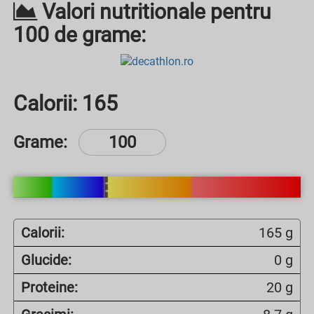
Valori nutritionale pentru
100 de grame:
Calorii:
165
Grame:
Calorii:
165 g
Glucide:
0 g
Proteine:
20 g