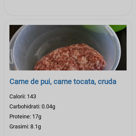
Carne de pui, carne tocata, cruda
Calorii: 143
Carbohidrati: 0.04g
Proteine: 17g
Grasimi: 8.1g