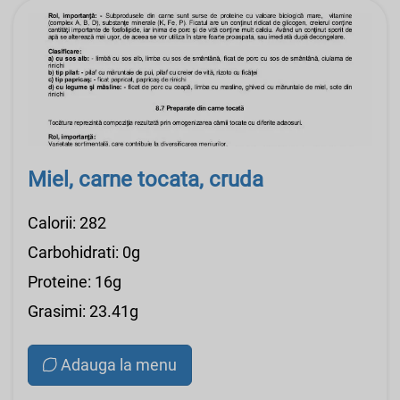
Miel, carne tocata, cruda
Calorii: 282
Carbohidrati: 0g
Proteine: 16g
Grasimi: 23.41g
Adauga la menu