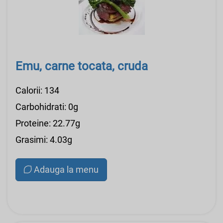
Emu, carne tocata, cruda
Calorii: 134
Carbohidrati: 0g
Proteine: 22.77g
Grasimi: 4.03g
Adauga la menu