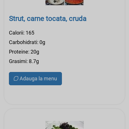
Strut, carne tocata, cruda
Calorii: 165
Carbohidrati: 0g
Proteine: 20g
Grasimi: 8.7g
Adauga la menu