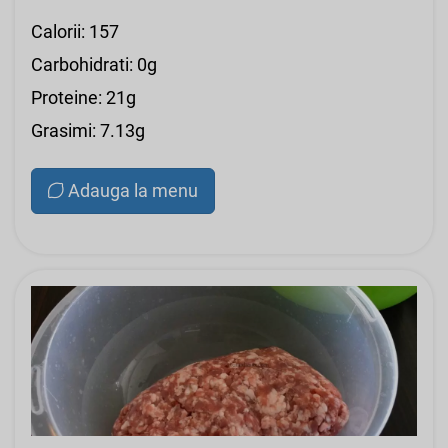
Calorii: 157
Carbohidrati: 0g
Proteine: 21g
Grasimi: 7.13g
Adauga la menu