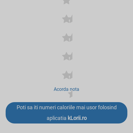
Acorda nota
Poti sa iti numeri caloriile mai usor folosind
aplicatia
kLorii.ro