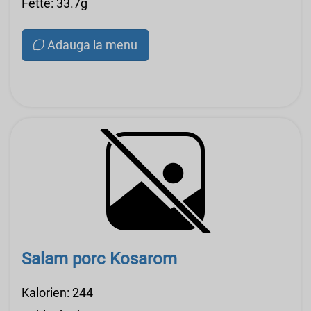
Fette: 33.7g
Adauga la menu
Salam porc Kosarom
Kalorien: 244