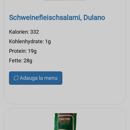
Schweinefleischsalami, Dulano
Kalorien: 332
Kohlenhydrate: 1g
Protein: 19g
Fette: 28g
Adauga la menu