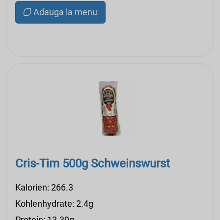
Adauga la menu
Cris-Tim 500g Schweinswurst
Kalorien: 266.3
Kohlenhydrate: 2.4g
Protein: 13.39g