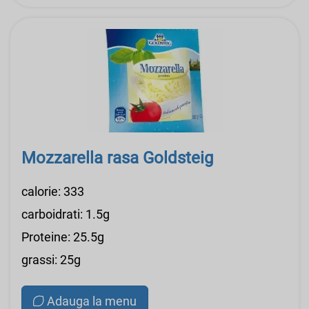
Mozzarella rasa Goldsteig
calorie: 333
carboidrati: 1.5g
Proteine: 25.5g
grassi: 25g
Adauga la menu