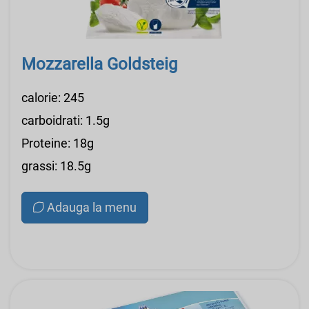
Mozzarella Goldsteig
calorie: 245
carboidrati: 1.5g
Proteine: 18g
grassi: 18.5g
Adauga la menu