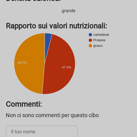
grande
Rapporto sui valori nutrizionali:
carboidrati
Proteine
grassi
48.7%
47.4%
Commenti:
Non ci sono commenti per questo cibo