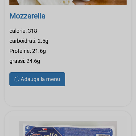
Mozzarella
calorie: 318
carboidrati: 2.5g
Proteine: 21.6g
grassi: 24.6g
Adauga la menu