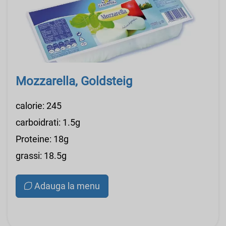
Mozzarella, Goldsteig
calorie: 245
carboidrati: 1.5g
Proteine: 18g
grassi: 18.5g
Adauga la menu