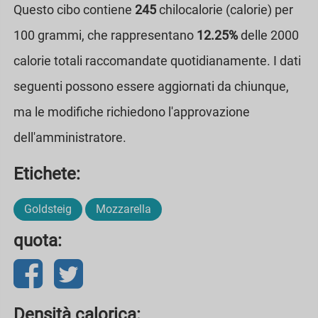
Questo cibo contiene
245
chilocalorie (calorie) per
100 grammi, che rappresentano
12.25%
delle 2000
calorie totali raccomandate quotidianamente. I dati
seguenti possono essere aggiornati da chiunque,
ma le modifiche richiedono l'approvazione
dell'amministratore.
Etichete:
Goldsteig
Mozzarella
quota:
Densità calorica: