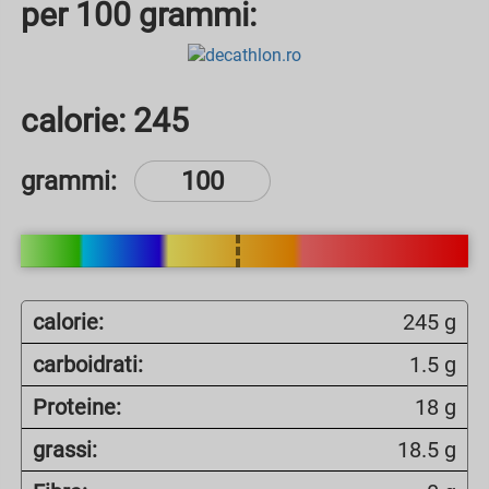
per 100 grammi:
calorie:
245
grammi:
calorie:
245 g
carboidrati:
1.5 g
Proteine:
18 g
grassi:
18.5 g