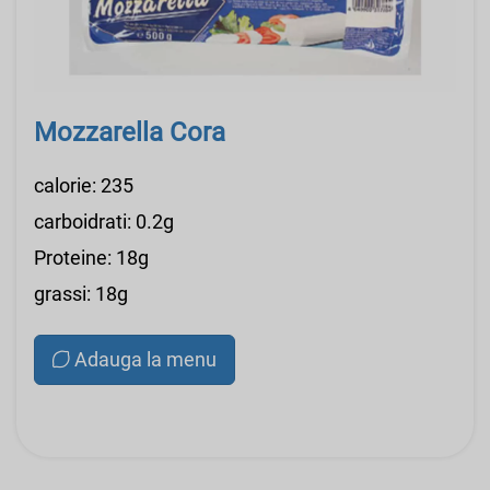
Mozzarella Cora
calorie: 235
carboidrati: 0.2g
Proteine: 18g
grassi: 18g
Adauga la menu