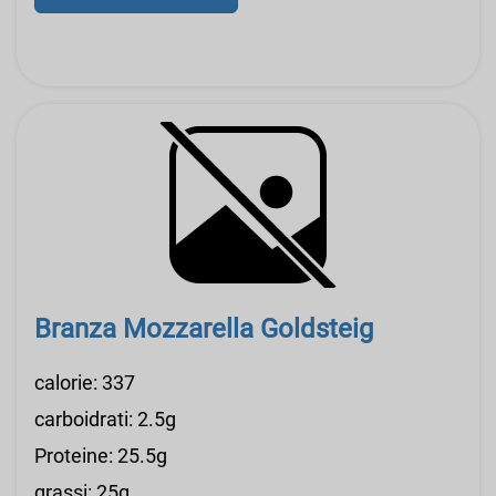
Branza Mozzarella Goldsteig
calorie: 337
carboidrati: 2.5g
Proteine: 25.5g
grassi: 25g