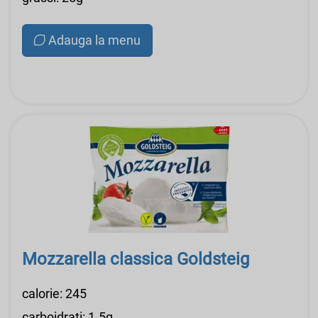
Adauga la menu
Mozzarella classica Goldsteig
calorie: 245
carboidrati: 1.5g