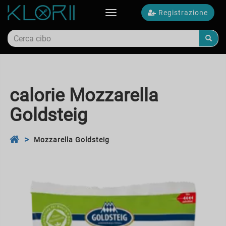
Registrazione
Toggle
navigation
calorie Mozzarella
Goldsteig
Mozzarella Goldsteig