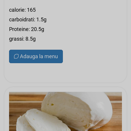
calorie: 165
carboidrati: 1.5g
Proteine: 20.5g
grassi: 8.5g
Adauga la menu