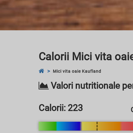
Calorii Mici vita oa
Mici vita oaie Kaufland
Valori nutritionale p
Calorii:
223