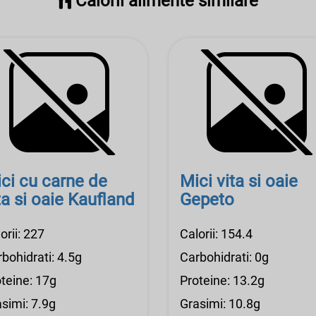
Calorii alimente similare
ci cu carne de
Mici vita si oaie
ta si oaie Kaufland
Gepeto
orii: 227
Calorii: 154.4
bohidrati: 4.5g
Carbohidrati: 0g
teine: 17g
Proteine: 13.2g
simi: 7.9g
Grasimi: 10.8g