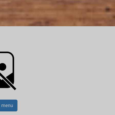
a menu