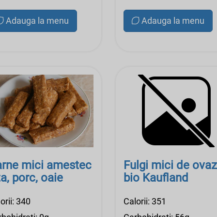
Adauga la menu
Adauga la menu
rne mici amestec
Fulgi mici de ovaz
ta, porc, oaie
bio Kaufland
orii: 340
Calorii: 351