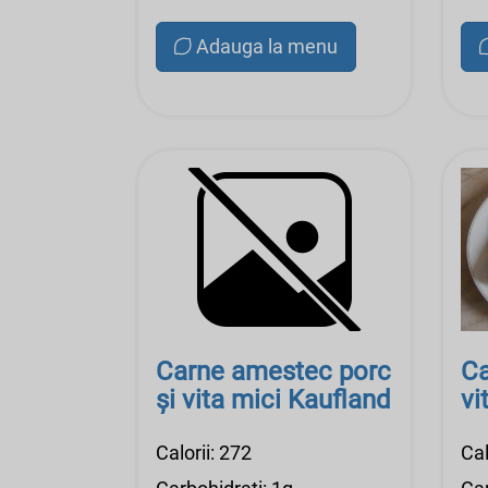
Adauga la menu
Carne amestec porc
Ca
și vita mici Kaufland
vi
Calorii: 272
Cal