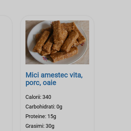
Mici amestec vita,
porc, oaie
Calorii: 340
Carbohidrati: 0g
Proteine: 15g
Grasimi: 30g