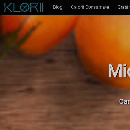
Blog
Calorii Consumate
Grasi
Mic
Car