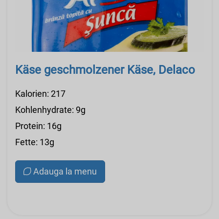
Käse geschmolzener Käse, Delaco
Kalorien: 217
Kohlenhydrate: 9g
Protein: 16g
Fette: 13g
Adauga la menu