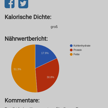
Kalorische Dichte:
groß
Nährwertbericht:
Kohlenhydrate
Protein
17.9%
Fette
51.3%
30.8%
Kommentare: