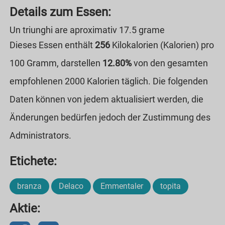
Details zum Essen:
Un triunghi are aproximativ 17.5 grame
Dieses Essen enthält
256
Kilokalorien (Kalorien) pro
100 Gramm, darstellen
12.80%
von den gesamten
empfohlenen 2000 Kalorien täglich. Die folgenden
Daten können von jedem aktualisiert werden, die
Änderungen bedürfen jedoch der Zustimmung des
Administrators.
Etichete:
branza
Delaco
Emmentaler
topita
Aktie: