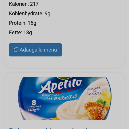
Kalorien: 217
Kohlenhydrate: 9g
Protein: 16g
Fette: 13g
Adauga la menu