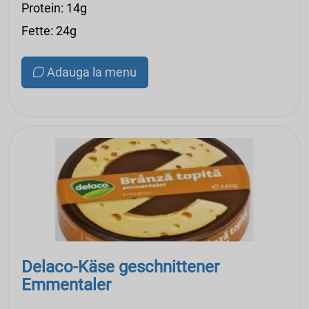
Protein: 14g
Fette: 24g
Adauga la menu
Delaco-Käse geschnittener
Emmentaler