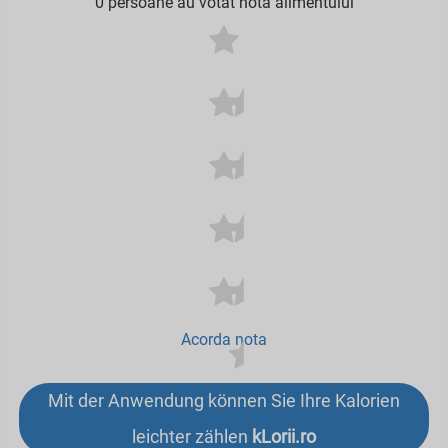
0 persoane au votat nota alimentului
Acorda nota
Mit der Anwendung können Sie Ihre Kalorien
leichter zählen
kLorii.ro