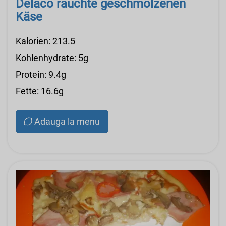
Delaco rauchte geschmolzenen
Käse
Kalorien: 213.5
Kohlenhydrate: 5g
Protein: 9.4g
Fette: 16.6g
Adauga la menu