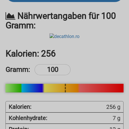
Nährwertangaben für 100
Gramm:
Kalorien:
256
Gramm:
Kalorien:
256 g
Kohlenhydrate:
7 g