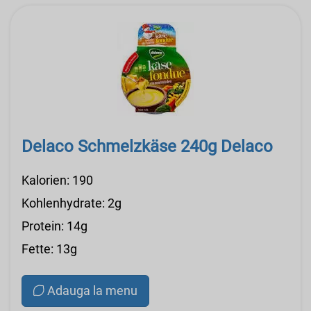
Delaco Schmelzkäse 240g Delaco
Kalorien: 190
Kohlenhydrate: 2g
Protein: 14g
Fette: 13g
Adauga la menu