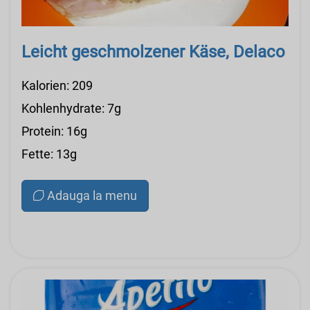
Leicht geschmolzener Käse, Delaco
Kalorien: 209
Kohlenhydrate: 7g
Protein: 16g
Fette: 13g
Adauga la menu