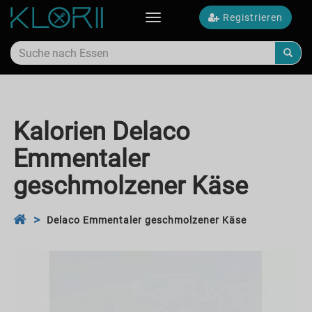
Registrieren
Toggle
navigation
Kalorien Delaco
Emmentaler
geschmolzener Käse
Delaco Emmentaler geschmolzener Käse