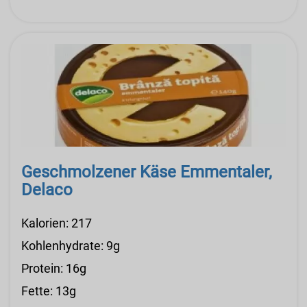
Geschmolzener Käse Emmentaler,
Delaco
Kalorien: 217
Kohlenhydrate: 9g
Protein: 16g
Fette: 13g