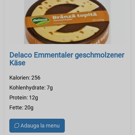
Delaco Emmentaler geschmolzener
Käse
Kalorien: 256
Kohlenhydrate: 7g
Protein: 12g
Fette: 20g
Adauga la menu