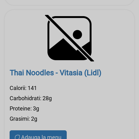
Thai Noodles - Vitasia (Lidl)
Calorii: 141
Carbohidrati: 28g
Proteine: 3g
Grasimi: 2g
Adauga la menu