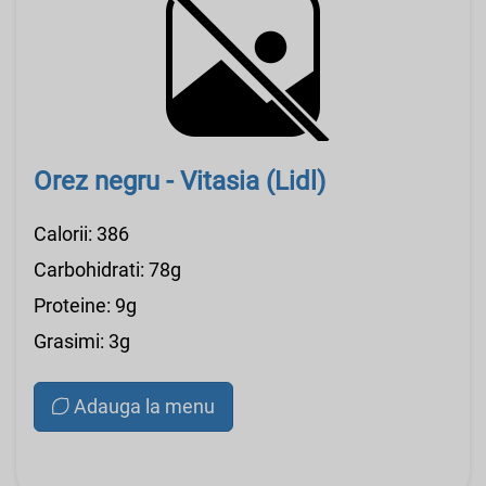
Orez negru - Vitasia (Lidl)
Calorii: 386
Carbohidrati: 78g
Proteine: 9g
Grasimi: 3g
Adauga la menu