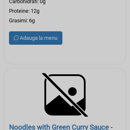
Carbohidrati: 0g
Proteine: 12g
Grasimi: 6g
Adauga la menu
Noodles with Green Curry Sauce -