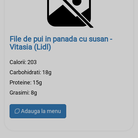
File de pui in panada cu susan -
Vitasia (Lidl)
Calorii: 203
Carbohidrati: 18g
Proteine: 15g
Grasimi: 8g
Adauga la menu