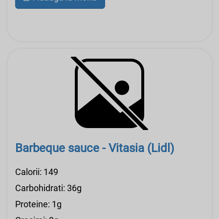
Barbeque sauce - Vitasia (Lidl)
Calorii: 149
Carbohidrati: 36g
Proteine: 1g