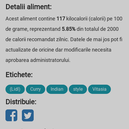
Detalii aliment:
Acest aliment contine
117
kilocalorii (calorii) pe 100
de grame, reprezentand
5.85%
din totalul de 2000
de calorii recomandat zilnic. Datele de mai jos pot fi
actualizate de oricine dar modificarile necesita
aprobarea administratorului.
Etichete:
(Lidl)
Curry
Indian
style
Vitasia
Distribuie: