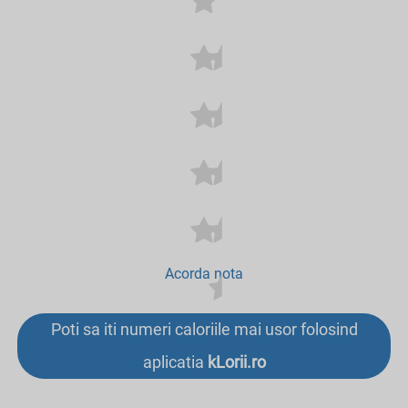
Acorda nota
Poti sa iti numeri caloriile mai usor folosind
aplicatia
kLorii.ro