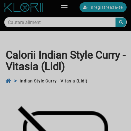
Inregistreaza-te
Toggle
navigation
Calorii Indian Style Curry -
Vitasia (Lidl)
Indian Style Curry - Vitasia (Lidl)