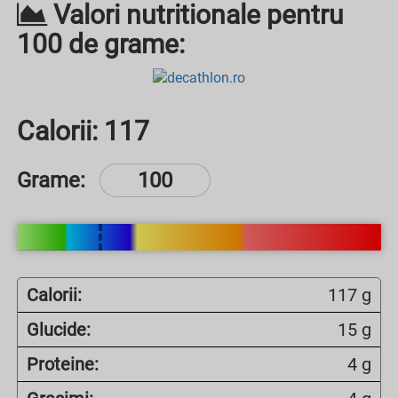
Valori nutritionale pentru
100 de grame:
Calorii:
117
Grame:
Calorii:
117 g
Glucide:
15 g
Proteine:
4 g