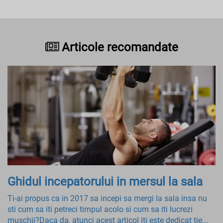
Articole recomandate
Ghidul incepatorului in mersul la sala
Ti-ai propus ca in 2017 sa incepi sa mergi la sala insa nu
sti cum sa iti petreci timpul acolo si cum sa iti lucrezi
muschii?Daca da, atunci acest articol iti este dedicat tie...