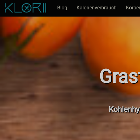
Blog
Kalorienverbrauch
Körper
Gras
Kohlenhyd