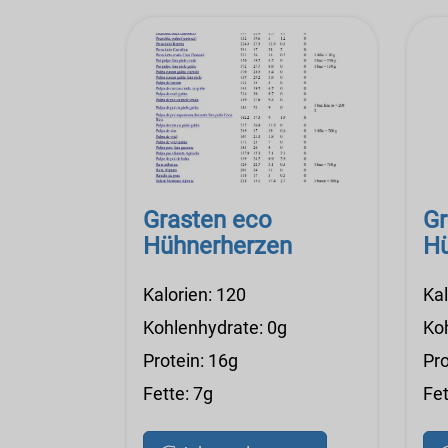
Grasten eco
Gr
Hühnerherzen
Hü
Kalorien: 120
Kal
Kohlenhydrate: 0g
Ko
Protein: 16g
Pro
Fette: 7g
Fet