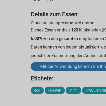
Details zum Essen:
O bucata are aproximativ 6 grame
Dieses Essen enthält
120
Kilokalorien (
6.00%
von den gesamten empfohlenen 20
Daten können von jedem aktualisiert w
jedoch der Zustimmung des Administrat
Mit der Anwendung können Sie Ihre
Etichete:
eco
Grasten
Inimi
H%C3%A4h