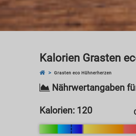
Kalorien Grasten e
Grasten eco Hühnerherzen
Nährwertangaben fü
Kalorien:
120