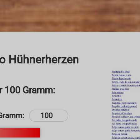
co Hühnerherzen
r 100 Gramm:
Gramm: