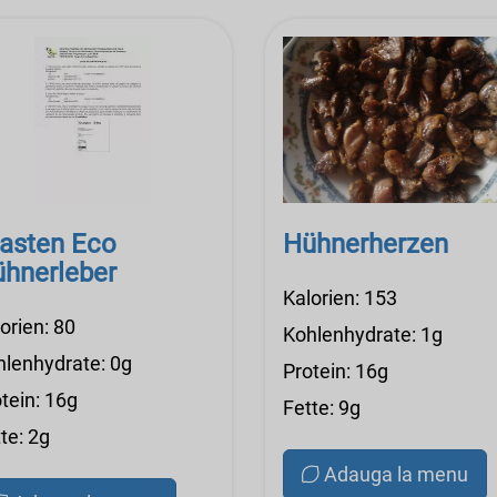
asten Eco
Hühnerherzen
hnerleber
Kalorien: 153
orien: 80
Kohlenhydrate: 1g
hlenhydrate: 0g
Protein: 16g
tein: 16g
Fette: 9g
te: 2g
Adauga la menu