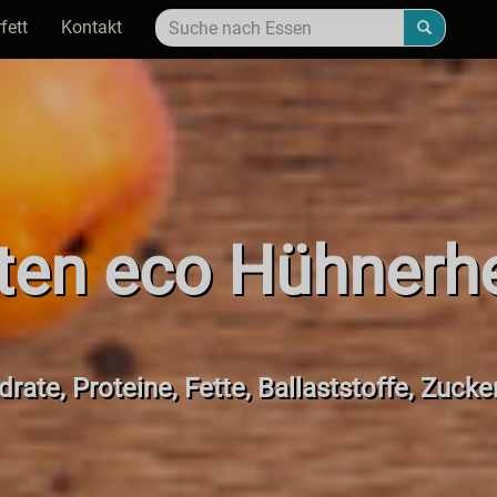
fett
Kontakt
ten eco Hühnerh
rate, Proteine, Fette, Ballaststoffe, Zucke