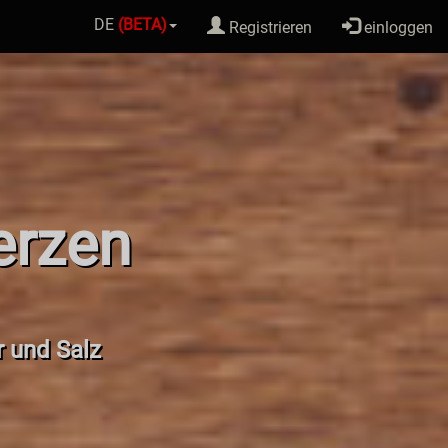
DE
(BETA)
Registrieren
einloggen
erzen
r und Salz