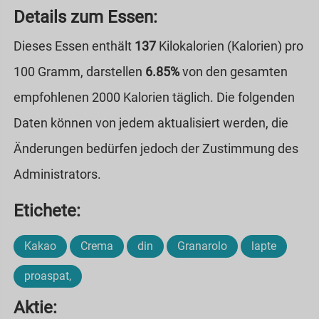
Details zum Essen:
Dieses Essen enthält
137
Kilokalorien (Kalorien) pro
100 Gramm, darstellen
6.85%
von den gesamten
empfohlenen 2000 Kalorien täglich. Die folgenden
Daten können von jedem aktualisiert werden, die
Änderungen bedürfen jedoch der Zustimmung des
Administrators.
Etichete:
Kakao
Crema
din
Granarolo
lapte
proaspat,
Aktie: