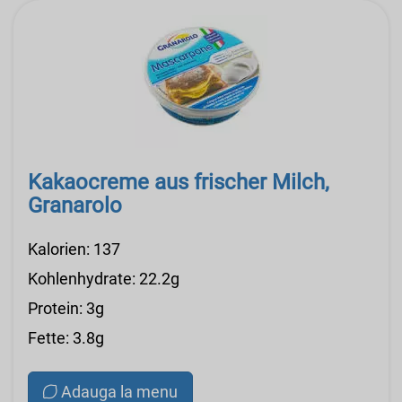
Kakaocreme aus frischer Milch,
Granarolo
Kalorien: 137
Kohlenhydrate: 22.2g
Protein: 3g
Fette: 3.8g
Adauga la menu