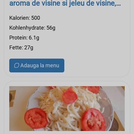
aroma de visine si jeleu de visine,
Milka Tender Wishes
Kalorien: 500
Kohlenhydrate: 56g
Protein: 6.1g
Fette: 27g
Adauga la menu