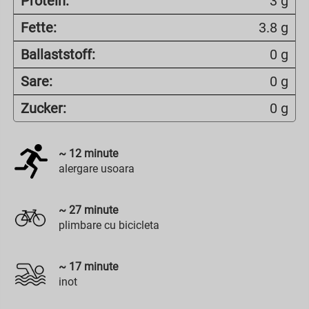
Protein:
3 g
Fette:
3.8 g
Ballaststoff:
0 g
Sare:
0 g
Zucker:
0 g
~
12
minute
alergare usoara
~
27
minute
plimbare cu bicicleta
~
17
minute
inot