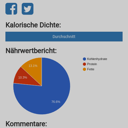
Kalorische Dichte:
Durchschnitt
Nährwertbericht:
Kohlenhydrate
Protein
13.1%
Fette
10.3%
76.6%
Kommentare: