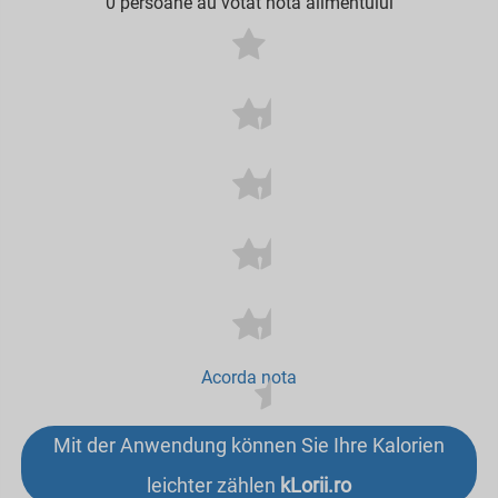
0 persoane au votat nota alimentului
Acorda nota
Mit der Anwendung können Sie Ihre Kalorien
leichter zählen
kLorii.ro