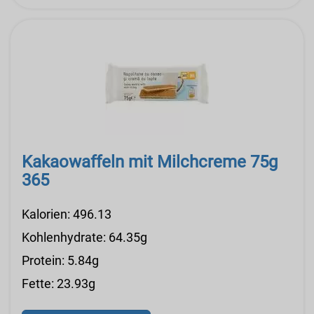
Kakaowaffeln mit Milchcreme 75g
365
Kalorien: 496.13
Kohlenhydrate: 64.35g
Protein: 5.84g
Fette: 23.93g