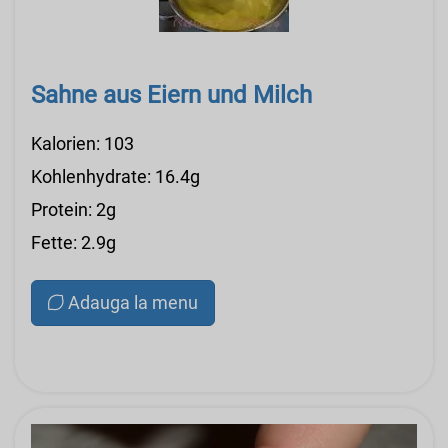
Sahne aus Eiern und Milch
Kalorien: 103
Kohlenhydrate: 16.4g
Protein: 2g
Fette: 2.9g
Adauga la menu