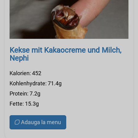
Kekse mit Kakaocreme und Milch,
Nephi
Kalorien: 452
Kohlenhydrate: 71.4g
Protein: 7.2g
Fette: 15.3g
Adauga la menu