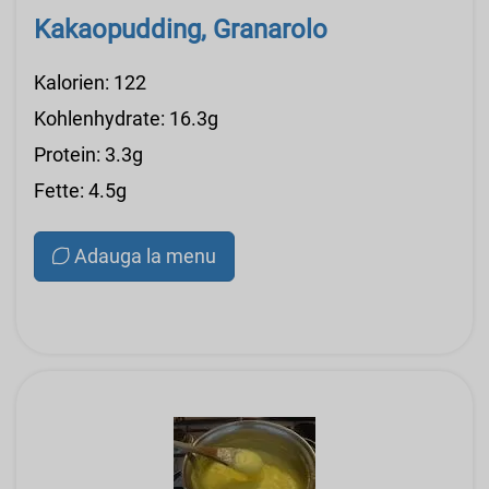
Kakaopudding, Granarolo
Kalorien: 122
Kohlenhydrate: 16.3g
Protein: 3.3g
Fette: 4.5g
Adauga la menu