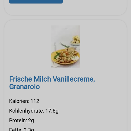
Frische Milch Vanillecreme,
Granarolo
Kalorien: 112
Kohlenhydrate: 17.8g
Protein: 2g
Fette: 3.3g