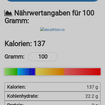
Nährwertangaben für 100
Gramm:
Kalorien:
137
Gramm:
Kalorien:
137 g
Kohlenhydrate:
22.2 g