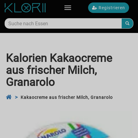
Registrieren
Toggle
navigation
Kalorien Kakaocreme
aus frischer Milch,
Granarolo
Kakaocreme aus frischer Milch, Granarolo