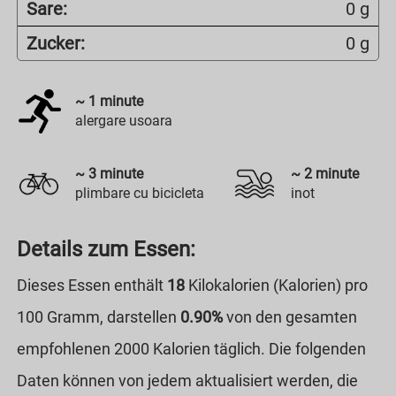
Sare:
0 g
Zucker:
0 g
~
1
minute
alergare usoara
~
3
minute
~
2
minute
plimbare cu bicicleta
inot
Details zum Essen:
Dieses Essen enthält
18
Kilokalorien (Kalorien) pro
100 Gramm, darstellen
0.90%
von den gesamten
empfohlenen 2000 Kalorien täglich. Die folgenden
Daten können von jedem aktualisiert werden, die