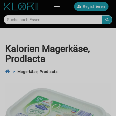
Registrieren
Toggle
navigation
Kalorien Magerkäse,
Prodlacta
Magerkäse, Prodlacta