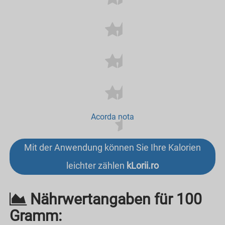
Acorda nota
Mit der Anwendung können Sie Ihre Kalorien
leichter zählen
kLorii.ro
Nährwertangaben für 100
Gramm: