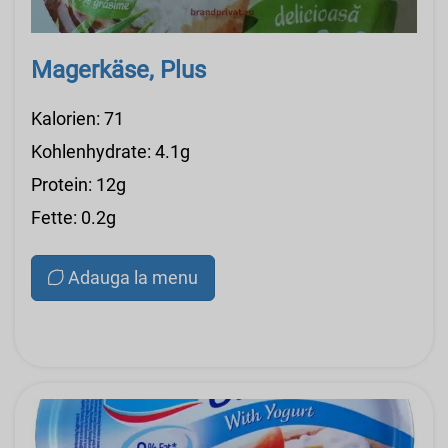
Magerkäse, Plus
Kalorien: 71
Kohlenhydrate: 4.1g
Protein: 12g
Fette: 0.2g
Adauga la menu