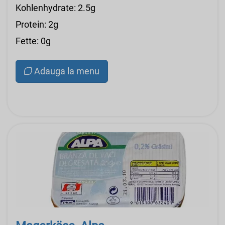
Kohlenhydrate: 2.5g
Protein: 2g
Fette: 0g
Adauga la menu