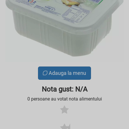
Adauga la menu
Nota gust: N/A
0 persoane au votat nota alimentului