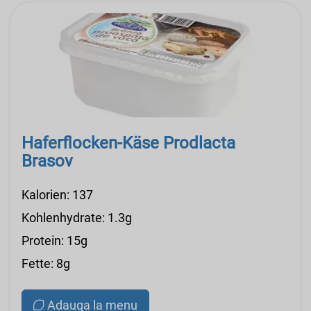
Haferflocken-Käse Prodlacta
Brasov
Kalorien: 137
Kohlenhydrate: 1.3g
Protein: 15g
Fette: 8g
Adauga la menu