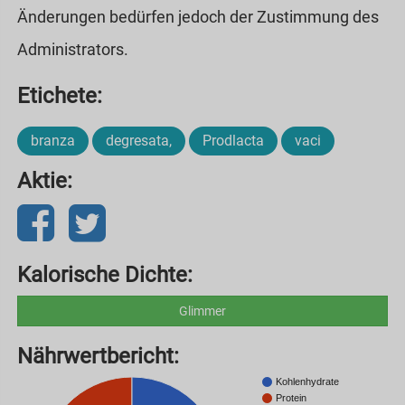
Änderungen bedürfen jedoch der Zustimmung des
Administrators.
Etichete:
branza
degresata,
Prodlacta
vaci
Aktie:
Kalorische Dichte:
Glimmer
Nährwertbericht:
Kohlenhydrate
Protein