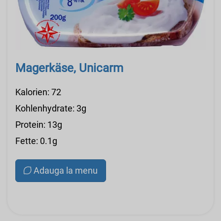
Magerkäse, Unicarm
Kalorien: 72
Kohlenhydrate: 3g
Protein: 13g
Fette: 0.1g
Adauga la menu