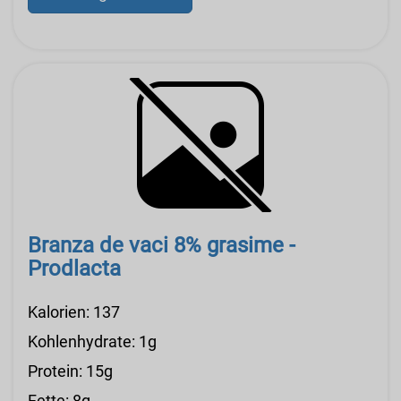
Branza de vaci 8% grasime -
Prodlacta
Kalorien: 137
Kohlenhydrate: 1g
Protein: 15g
Fette: 8g