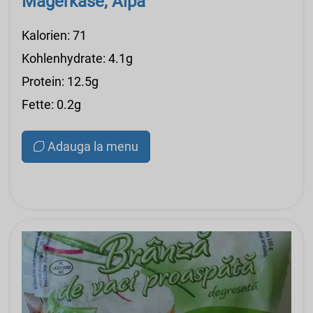
Magerkäse, Alpa
Kalorien: 71
Kohlenhydrate: 4.1g
Protein: 12.5g
Fette: 0.2g
Adauga la menu