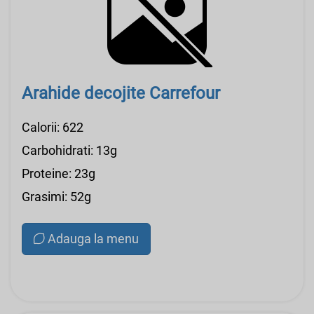
Arahide decojite Carrefour
Calorii: 622
Carbohidrati: 13g
Proteine: 23g
Grasimi: 52g
Adauga la menu