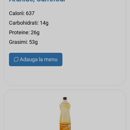
Calorii: 637
Carbohidrati: 14g
Proteine: 26g
Grasimi: 53g
Adauga la menu