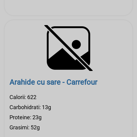
Arahide cu sare - Carrefour
Calorii: 622
Carbohidrati: 13g
Proteine: 23g
Grasimi: 52g