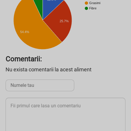
Grasimi
Fibre
25.7%
54.4%
Comentarii:
Nu exista comentarii la acest aliment