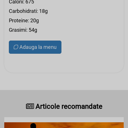
Calorii: 675
Carbohidrati: 18g
Proteine: 20g
Grasimi: 54g
Adauga la menu
Articole recomandate