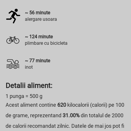
~
56
minute
alergare usoara
~
124
minute
plimbare cu bicicleta
~
77
minute
inot
Detalii aliment:
1 punga = 500 g
Acest aliment contine
620
kilocalorii (calorii) pe 100
de grame, reprezentand
31.00%
din totalul de 2000
de calorii recomandat zilnic. Datele de mai jos pot fi