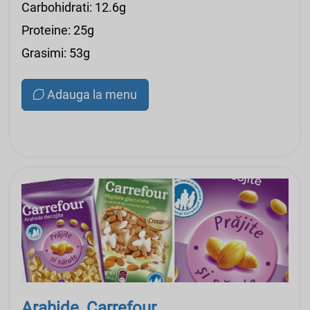
Carbohidrati: 12.6g
Proteine: 25g
Grasimi: 53g
Adauga la menu
Arahide, Carrefour