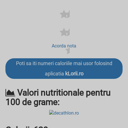
Acorda nota
Poti sa iti numeri caloriile mai usor folosind
aplicatia
kLorii.ro
Valori nutritionale pentru
100 de grame: