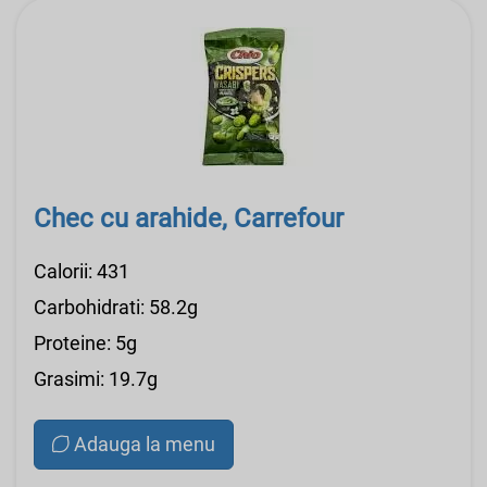
Chec cu arahide, Carrefour
Calorii: 431
Carbohidrati: 58.2g
Proteine: 5g
Grasimi: 19.7g
Adauga la menu