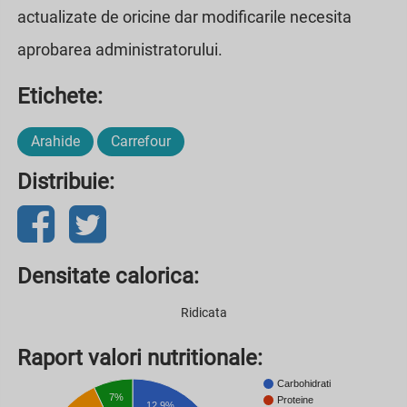
actualizate de oricine dar modificarile necesita
aprobarea administratorului.
Etichete:
Arahide
Carrefour
Distribuie:
Densitate calorica:
Ridicata
Raport valori nutritionale:
Carbohidrati
7%
Proteine
12.9%