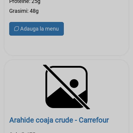
Proteine: 25g
Grasimi: 48g
Adauga la menu
Arahide coaja crude - Carrefour