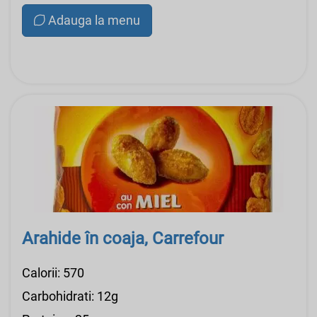
Adauga la menu
Arahide în coaja, Carrefour
Calorii: 570
Carbohidrati: 12g