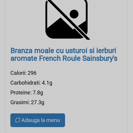
Branza moale cu usturoi si ierburi
aromate French Roule Sainsbury's
Calorii: 296
Carbohidrati: 4.1g
Proteine: 7.8g
Grasimi: 27.3g
Adauga la menu