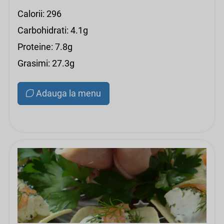
Calorii: 296
Carbohidrati: 4.1g
Proteine: 7.8g
Grasimi: 27.3g
Adauga la menu