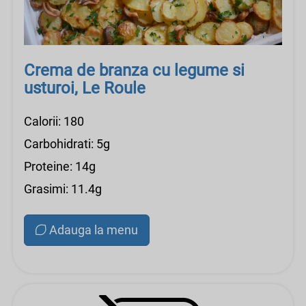
Crema de branza cu legume si
usturoi, Le Roule
Calorii: 180
Carbohidrati: 5g
Proteine: 14g
Grasimi: 11.4g
Adauga la menu