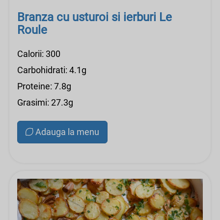
Branza cu usturoi si ierburi Le
Roule
Calorii: 300
Carbohidrati: 4.1g
Proteine: 7.8g
Grasimi: 27.3g
Adauga la menu