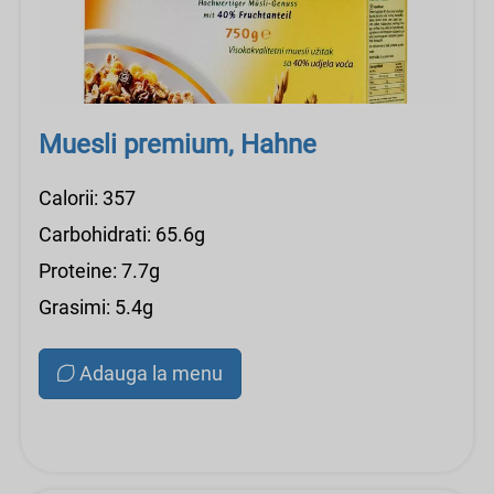
Muesli premium, Hahne
Calorii: 357
Carbohidrati: 65.6g
Proteine: 7.7g
Grasimi: 5.4g
Adauga la menu