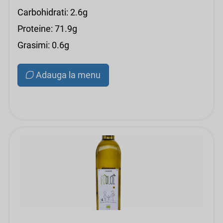
Carbohidrati: 2.6g
Proteine: 71.9g
Grasimi: 0.6g
Adauga la menu