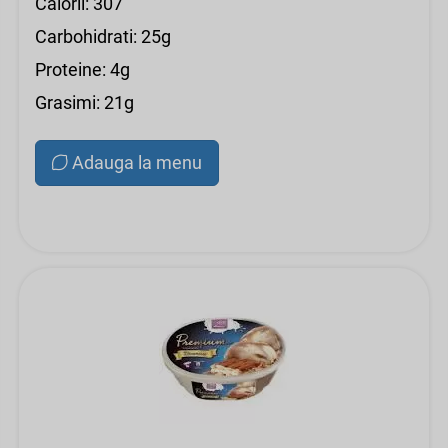
Calorii: 307
Carbohidrati: 25g
Proteine: 4g
Grasimi: 21g
Adauga la menu