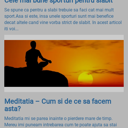
Cele mai bune sporturi pentru slabit
Se spune ca pentru a slabi trebuie sa faci cat mai mult
sport.Asa si este, insa unele sporturi sunt mai benefice
decat altele cand vine vorba strict de slabit. In acest articol
iti voi...
Meditatia – Cum si de ce sa facem
asta?
Meditatia mi se parea inainte o pierdere mare de timp.
Mereu imi puneam intrebarea cum te poate ajuta sa stai