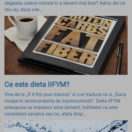
degeaba cateva minute in a devenii mai bun? Adica din ce
stiu eu, daca vrei...
Ce este dieta IIFYM?
Vine de la „If it fits your macros” si s-ar traduce ca si „Daca
incape in recomandarile de macronutrienti”. Dieta IIFYM
presupune sa mananci orice aliment, indiferent ca este
considerat sanatos sau nu, atata timp...