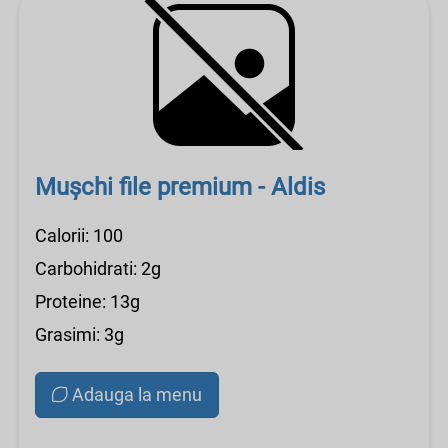
Mușchi file premium - Aldis
Calorii: 100
Carbohidrati: 2g
Proteine: 13g
Grasimi: 3g
Adauga la menu