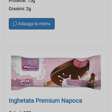
Proteine: 15g
Grasimi: 2g
Adauga la menu
Inghetata Premium Napoca