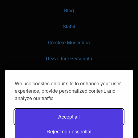
Blog
Slabit
Crestere Musculara
Dezvoltare Personala
API
We use cookies on our site to enhance your user
experience, provide personalized content, and
Contacteaza-ne
analyze our traffic.
Retele socializare
Accept all
Reject non-essential