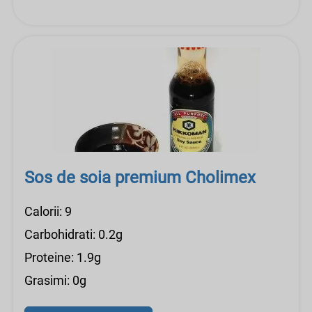
Sos de soia premium Cholimex
Calorii: 9
Carbohidrati: 0.2g
Proteine: 1.9g
Grasimi: 0g