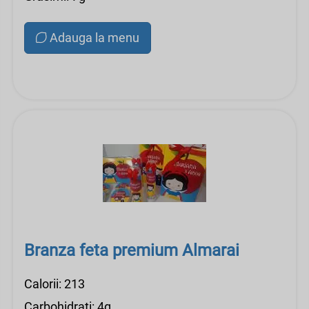
Adauga la menu
Branza feta premium Almarai
Calorii: 213
Carbohidrati: 4g