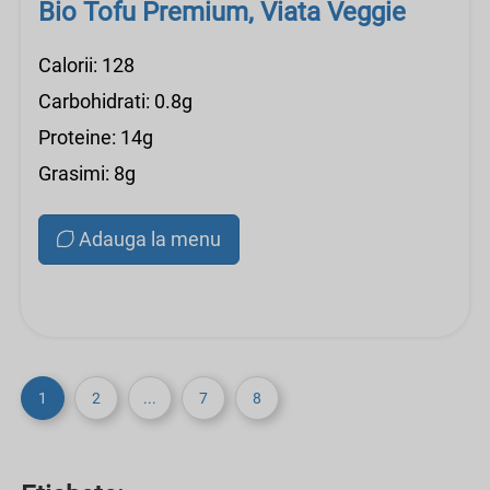
Bio Tofu Premium, Viata Veggie
Calorii: 128
Carbohidrati: 0.8g
Proteine: 14g
Grasimi: 8g
Adauga la menu
1
2
...
7
8