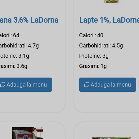
ana 3,6% LaDorna
Lapte 1%, LaDorn
lorii: 64
Calorii: 40
rbohidrati: 4.7g
Carbohidrati: 4.5g
oteine: 3.1g
Proteine: 3g
rasimi: 3.6g
Grasimi: 1g
Adauga la menu
Adauga la menu