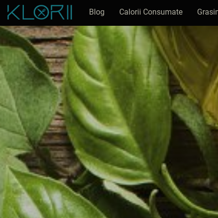
Blog
Calorii Consumate
Grasi