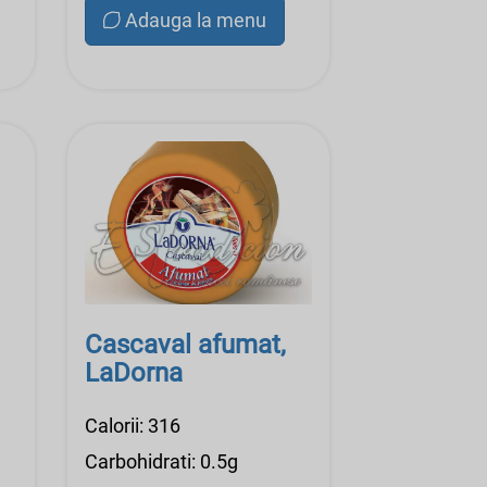
Adauga la menu
Cascaval afumat,
LaDorna
Calorii: 316
Carbohidrati: 0.5g