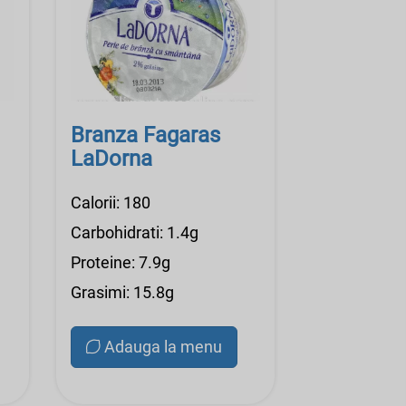
Branza Fagaras
LaDorna
Calorii: 180
Carbohidrati: 1.4g
Proteine: 7.9g
Grasimi: 15.8g
Adauga la menu