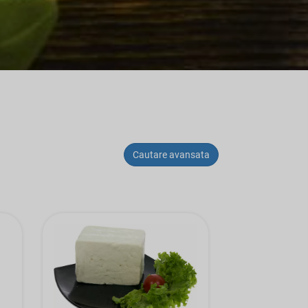
Cautare avansata