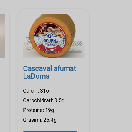
Cascaval afumat
LaDorna
Calorii: 316
Carbohidrati: 0.5g
Proteine: 19g
Grasimi: 26.4g