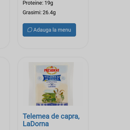
Proteine: 19g
Grasimi: 26.4g
Adauga la menu
Telemea de capra,
LaDorna