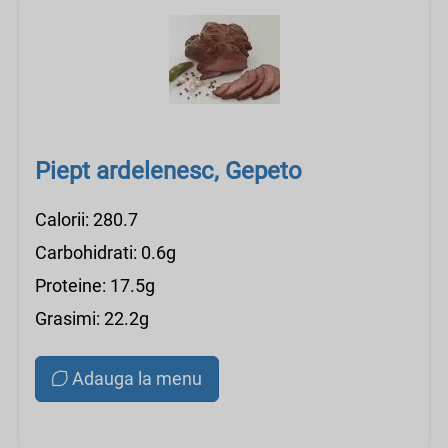
Piept ardelenesc, Gepeto
Calorii: 280.7
Carbohidrati: 0.6g
Proteine: 17.5g
Grasimi: 22.2g
Adauga la menu