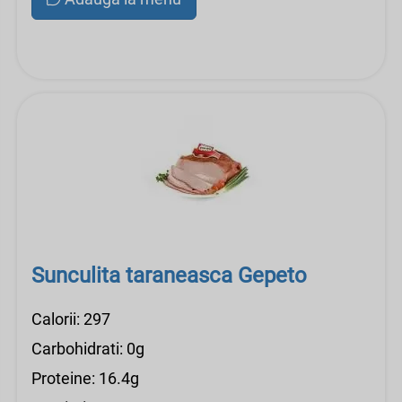
Sunculita taraneasca Gepeto
Calorii: 297
Carbohidrati: 0g
Proteine: 16.4g