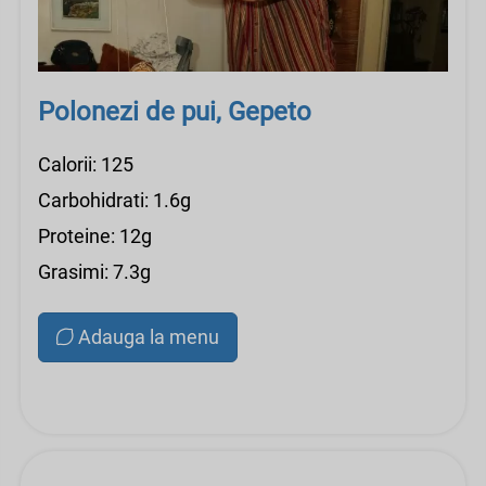
Polonezi de pui, Gepeto
Calorii: 125
Carbohidrati: 1.6g
Proteine: 12g
Grasimi: 7.3g
Adauga la menu