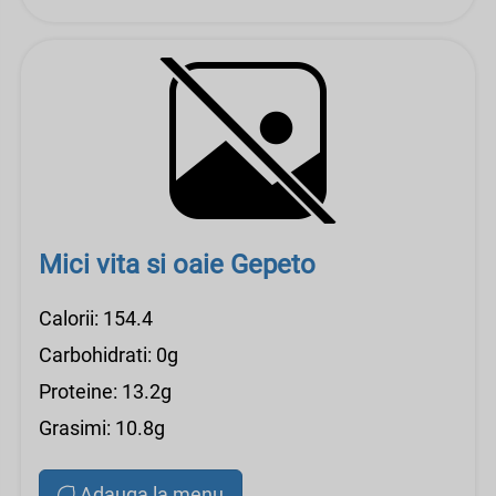
Mici vita si oaie Gepeto
Calorii: 154.4
Carbohidrati: 0g
Proteine: 13.2g
Grasimi: 10.8g
Adauga la menu