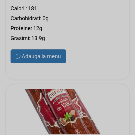
Calorii: 181
Carbohidrati: 0g
Proteine: 12g
Grasimi: 13.9g
Adauga la menu