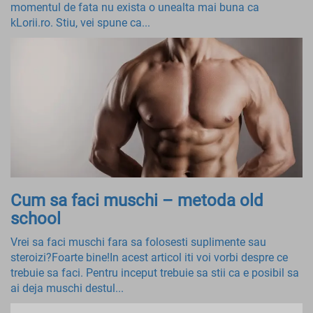
momentul de fata nu exista o unealta mai buna ca
kLorii.ro. Stiu, vei spune ca...
Cum sa faci muschi – metoda old
school
Vrei sa faci muschi fara sa folosesti suplimente sau
steroizi?Foarte bine!In acest articol iti voi vorbi despre ce
trebuie sa faci. Pentru inceput trebuie sa stii ca e posibil sa
ai deja muschi destul...