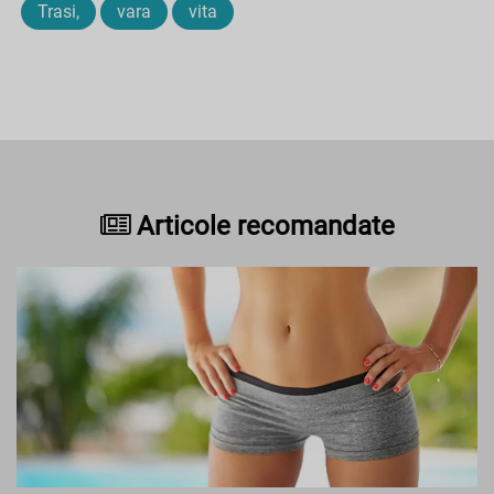
Trasi,
vara
vita
Articole recomandate