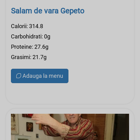
Salam de vara Gepeto
Calorii: 314.8
Carbohidrati: 0g
Proteine: 27.6g
Grasimi: 21.7g
Adauga la menu