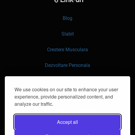
Blog
Slabit
Crestere Musculara
Dezvoltare Personala
API
We use cookies on our site to enhance your user
experience, provide personalized content, and
Contacteaza-ne
analyze our traffic.
Retele socializare
Accept all