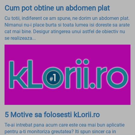
Cum pot obtine un abdomen plat
Cu totii, indiferent ce am spune, ne dorim un abdomen plat.
Nimanui nu-i place burta si toata lumea isi doreste sa arate
cat mai bine. Desigur atingerea unui astfel de obiectiv nu
se realizeaza...
5 Motive sa folosesti kLorii.ro
Te-ai intrebat pana acum care este cea mai bun aplicatie
pentru a-ti monitoriza greutatea? Iti spun sincer ca in