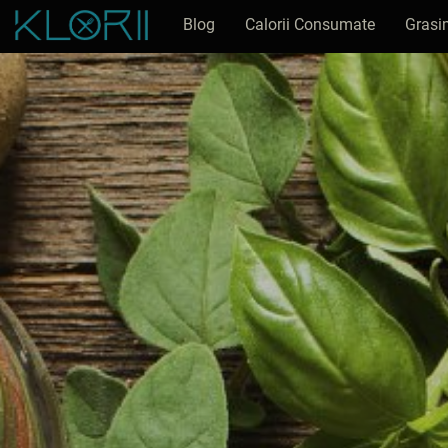
Blog
Calorii Consumate
Grasi