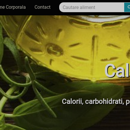
me Corporala
Contact
Cal
Calorii, carbohidrati, 