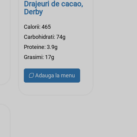
Drajeuri de cacao,
Derby
Calorii: 465
Carbohidrati: 74g
Proteine: 3.9g
Grasimi: 17g
Adauga la menu