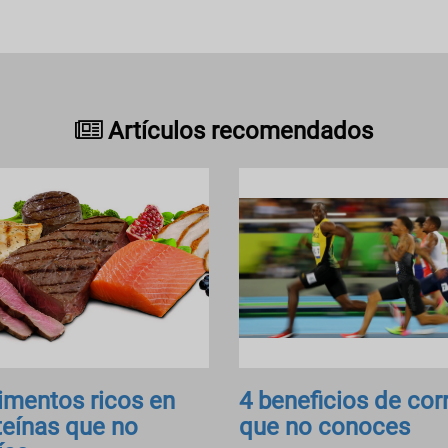
Artículos recomendados
limentos ricos en
4 beneficios de cor
teínas que no
que no conoces