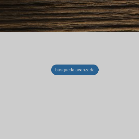
búsqueda avanzada