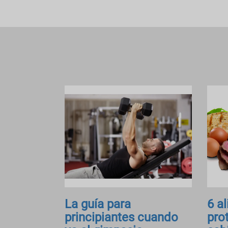
La guía para
6 a
principiantes cuando
pro