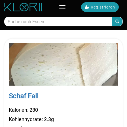
Registrieren
Toggle
navigation
Kalorien Essen
Schaf Fall
Kalorien: 280
Kohlenhydrate: 2.3g