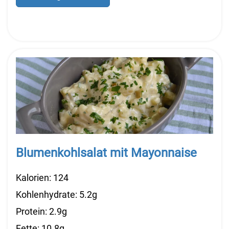
Blumenkohlsalat mit Mayonnaise
Kalorien: 124
Kohlenhydrate: 5.2g
Protein: 2.9g
Fette: 10.8g