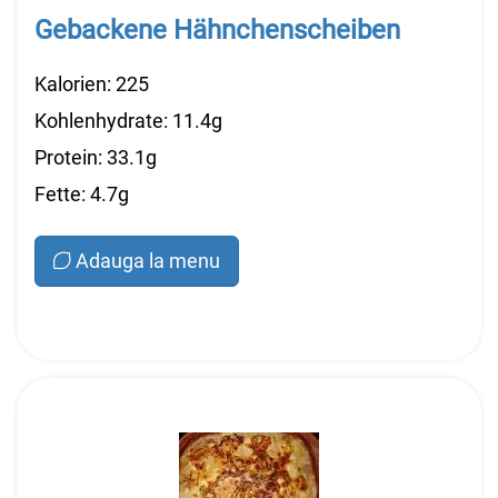
Gebackene Hähnchenscheiben
Kalorien: 225
Kohlenhydrate: 11.4g
Protein: 33.1g
Fette: 4.7g
Adauga la menu