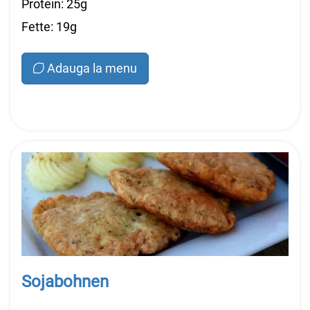
Protein: 25g
Fette: 19g
Adauga la menu
Sojabohnen