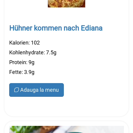
Hühner kommen nach Ediana
Kalorien: 102
Kohlenhydrate: 7.5g
Protein: 9g
Fette: 3.9g
Adauga la menu