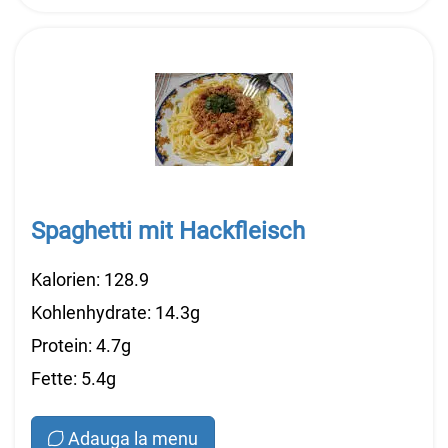
Spaghetti mit Hackfleisch
Kalorien: 128.9
Kohlenhydrate: 14.3g
Protein: 4.7g
Fette: 5.4g
Adauga la menu