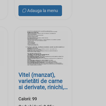
Adauga la menu
Vitel (manzat),
varietăti de carne
si derivate, rinichi,
cruzi
Calorii: 99