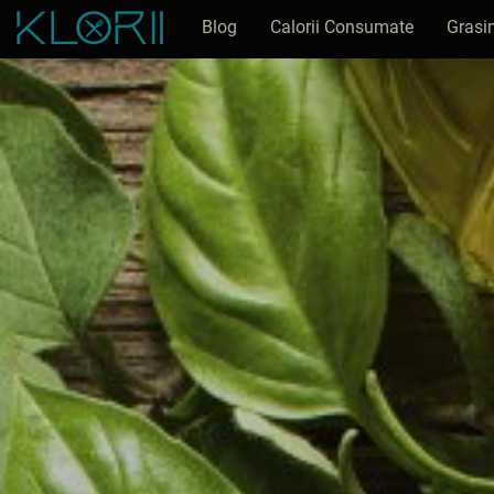
Blog
Calorii Consumate
Grasi