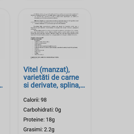
Vitel (manzat),
varietăti de carne
si derivate, splina,
cruda
Calorii: 98
Carbohidrati: 0g
Proteine: 18g
Grasimi: 2.2g