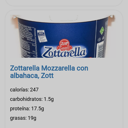
Zottarella Mozzarella con
albahaca, Zott
calorías: 247
carbohidratos: 1.5g
proteína: 17.5g
grasas: 19g