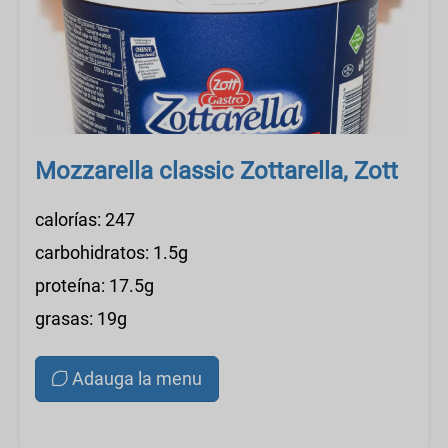
Mozzarella classic Zottarella, Zott
calorías: 247
carbohidratos: 1.5g
proteína: 17.5g
grasas: 19g
Adauga la menu