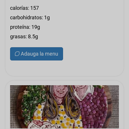
calorías: 157
carbohidratos: 1g
proteína: 19g
grasas: 8.5g
Adauga la menu