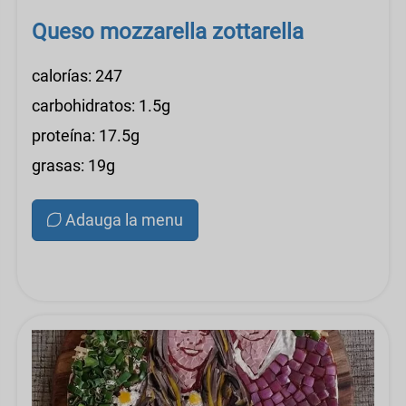
Queso mozzarella zottarella
calorías: 247
carbohidratos: 1.5g
proteína: 17.5g
grasas: 19g
Adauga la menu