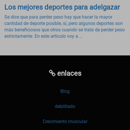
Los mejores deportes para adelgazar
Se dice que para perder peso hay que hacer la mayor
cantidad de deporte posible, sí, pero algunos deportes son
más beneficiosos que otros cuando se trata de perder peso
estrictamente. En este artículo voy a ...
enlaces
Blog
debilitado
Crecimiento muscular