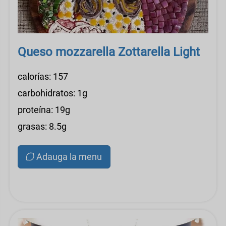
Queso mozzarella Zottarella Light
calorías: 157
carbohidratos: 1g
proteína: 19g
grasas: 8.5g
Adauga la menu