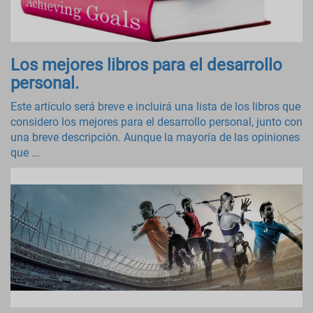
Los mejores libros para el desarrollo
personal.
Este artículo será breve e incluirá una lista de los libros que
considero los mejores para el desarrollo personal, junto con
una breve descripción. Aunque la mayoría de las opiniones
que ...