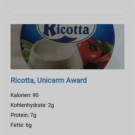
Ricotta, Unicarm Award
Kalorien: 90
Kohlenhydrate: 2g
Protein: 7g
Fette: 6g