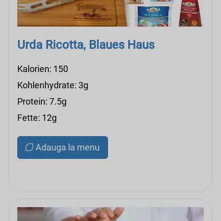
Urda Ricotta, Blaues Haus
Kalorien: 150
Kohlenhydrate: 3g
Protein: 7.5g
Fette: 12g
Adauga la menu