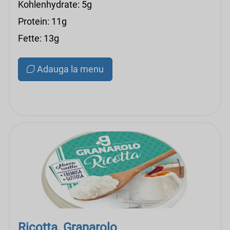
Kohlenhydrate: 5g
Protein: 11g
Fette: 13g
Adauga la menu
Ricotta, Granarolo