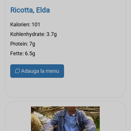
Ricotta, Elda
Kalorien: 101
Kohlenhydrate: 3.7g
Protein: 7g
Fette: 6.5g
Adauga la menu