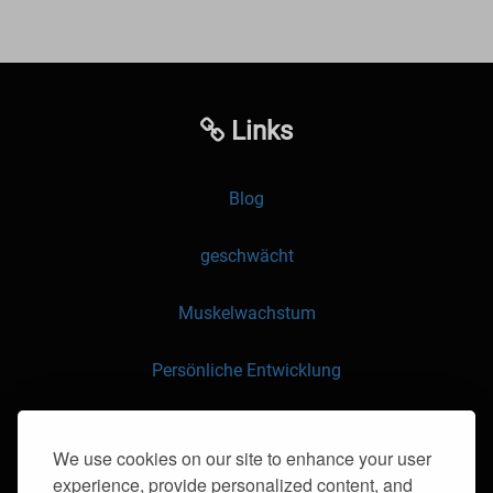
Links
Blog
geschwächt
Muskelwachstum
Persönliche Entwicklung
API
We use cookies on our site to enhance your user
experience, provide personalized content, and
Kontaktieren Sie uns