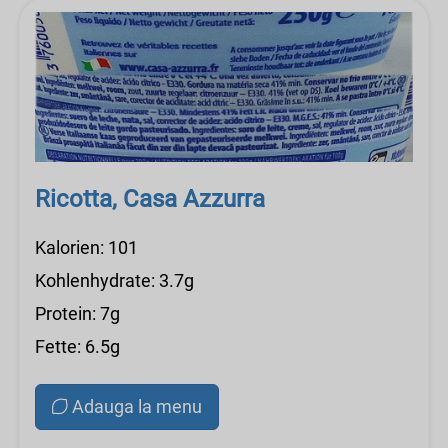
Ricotta, Casa Azzurra
Kalorien: 101
Kohlenhydrate: 3.7g
Protein: 7g
Fette: 6.5g
Adauga la menu