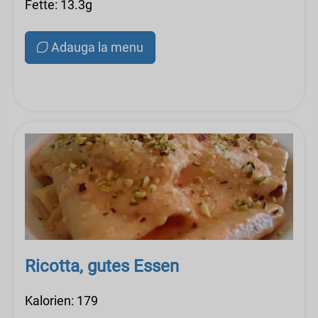
Fette: 13.3g
Adauga la menu
Ricotta, gutes Essen
Kalorien: 179