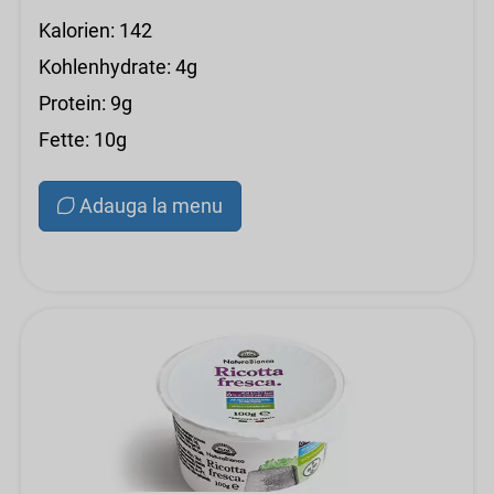
Kalorien: 142
Kohlenhydrate: 4g
Protein: 9g
Fette: 10g
Adauga la menu