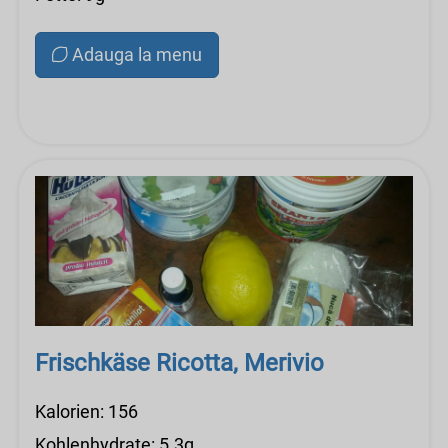
Adauga la menu
Frischkäse Ricotta, Merivio
Kalorien: 156
Kohlenhydrate: 5.3g