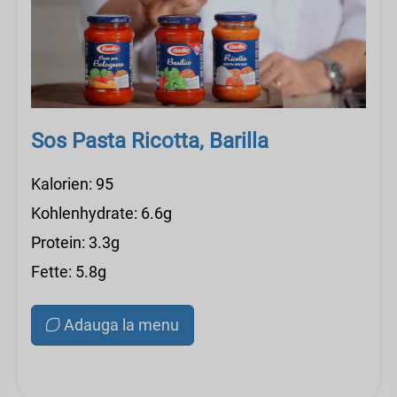
Sos Pasta Ricotta, Barilla
Kalorien: 95
Kohlenhydrate: 6.6g
Protein: 3.3g
Fette: 5.8g
Adauga la menu