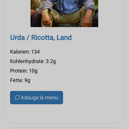
Urda / Ricotta, Land
Kalorien: 134
Kohlenhydrate: 3.2g
Protein: 10g
Fette: 9g
Adauga la menu