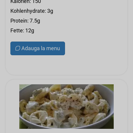
Kalorien: 150
Kohlenhydrate: 3g
Protein: 7.5g
Fette: 12g
Adauga la menu