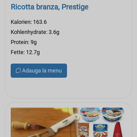
Ricotta branza, Prestige
Kalorien: 163.6
Kohlenhydrate: 3.6g
Protein: 9g
Fette: 12.7g
Adauga la menu