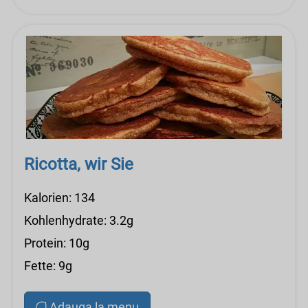
Ricotta, wir Sie
Kalorien: 134
Kohlenhydrate: 3.2g
Protein: 10g
Fette: 9g
Adauga la menu