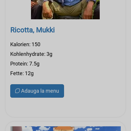
Ricotta, Mukki
Kalorien: 150
Kohlenhydrate: 3g
Protein: 7.5g
Fette: 12g
Adauga la menu