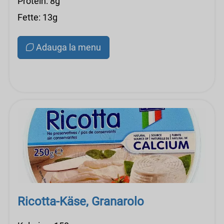
Protein: 8g
Fette: 13g
Adauga la menu
Ricotta-Käse, Granarolo