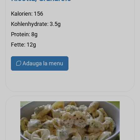
Kalorien: 156
Kohlenhydrate: 3.5g
Protein: 8g
Fette: 12g
Adauga la menu