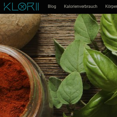
Blog
Kalorienverbrauch
Körper