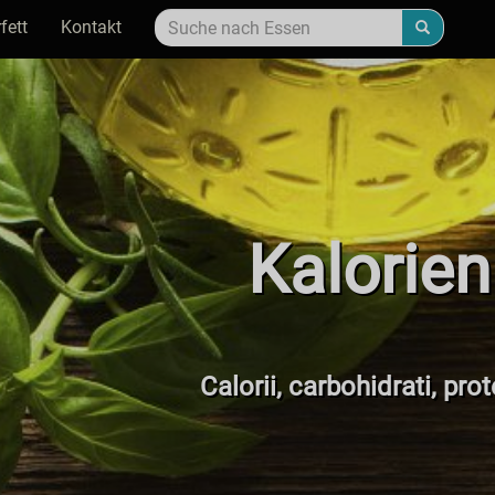
fett
Kontakt
Kalorien
Calorii, carbohidrati, pro