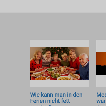
Wie kann man in den
Med
Ferien nicht fett
war