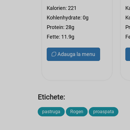
Kalorien: 221
K
Kohlenhydrate: 0g
K
Protein: 28g
Pr
Fette: 11.9g
Fe
Adauga la menu
Etichete:
pastruga
Rogen
proaspata