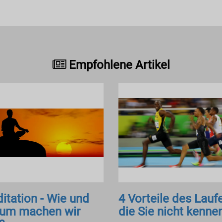
Empfohlene Artikel
itation - Wie und
4 Vorteile des Lauf
um machen wir
die Sie nicht kenne