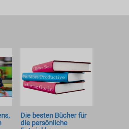
ens,
Die besten Bücher für
n
die persönliche