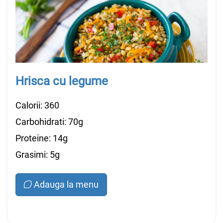
Hrisca cu legume
Calorii: 360
Carbohidrati: 70g
Proteine: 14g
Grasimi: 5g
Adauga la menu