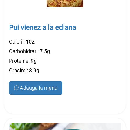
Pui vienez a la ediana
Calorii: 102
Carbohidrati: 7.5g
Proteine: 9g
Grasimi: 3.9g
Adauga la menu