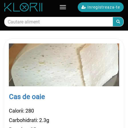
Inregistreaza-te
Toggle
navigation
Calorii alimente
Cas de oaie
Calorii: 280
Carbohidrati: 2.3g