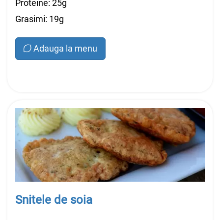
Proteine: 25g
Grasimi: 19g
Adauga la menu
Snitele de soia