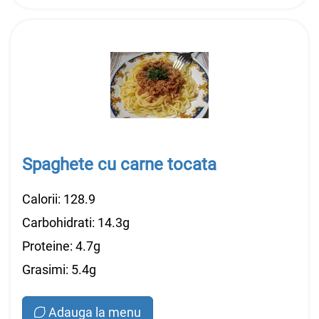
Spaghete cu carne tocata
Calorii: 128.9
Carbohidrati: 14.3g
Proteine: 4.7g
Grasimi: 5.4g
Adauga la menu