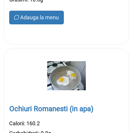
Adauga la menu
Ochiuri Romanesti (in apa)
Calorii: 160.2