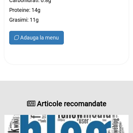
Carbohidrati: 0.8g
Proteine: 14g
Grasimi: 11g
Adauga la menu
Articole recomandate