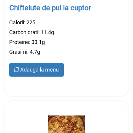
Chiftelute de pui la cuptor
Calorii: 225
Carbohidrati: 11.4g
Proteine: 33.1g
Grasimi: 4.7g
Adauga la menu