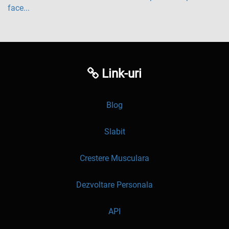
face...
Link-uri
Blog
Slabit
Crestere Musculara
Dezvoltare Personala
API