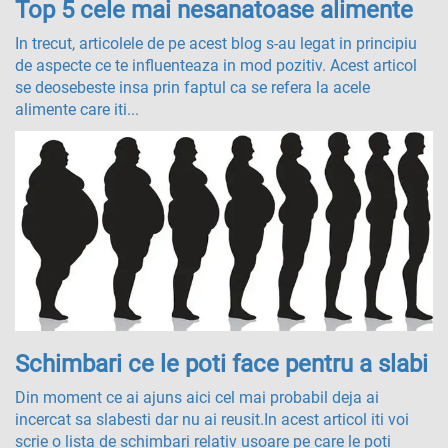
Top 5 cele mai nesanatoase alimente
In trecut, articolele de pe acest blog s-au legat in principiu
de aspecte ce te influenteaza in mod pozitiv. Acest articol
se deosebeste insa prin faptul ca se refera la acele
alimente care iti...
Schimbari ce le poti face pentru a slabi
Din moment ce ai ajuns aici cel mai probabil deja ai
incercat sa slabesti dar nu ai reusit.In acest articol iti voi
scrie o lista de schimbari relativ usoare pe care le poti