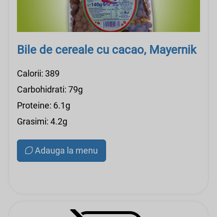
Bile de cereale cu cacao, Mayernik
Calorii: 389
Carbohidrati: 79g
Proteine: 6.1g
Grasimi: 4.2g
Adauga la menu