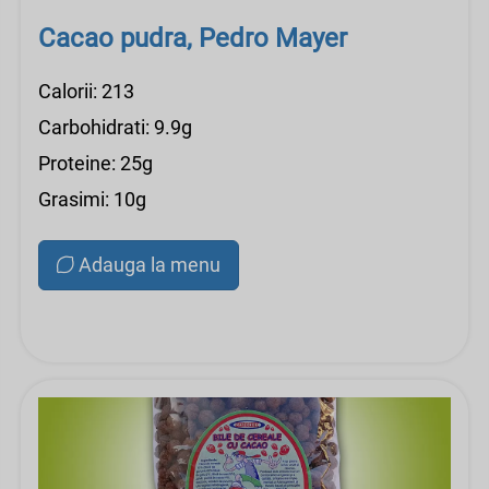
Cacao pudra, Pedro Mayer
Calorii: 213
Carbohidrati: 9.9g
Proteine: 25g
Grasimi: 10g
Adauga la menu