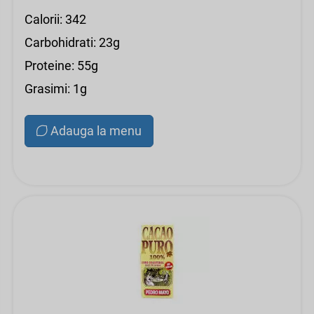
Calorii: 342
Carbohidrati: 23g
Proteine: 55g
Grasimi: 1g
Adauga la menu