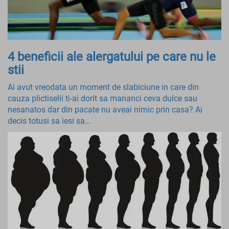
4 beneficii ale alergatului pe care nu le
stii
Ai avut vreodata un moment de slabiciune in care din
cauza plictiselii ti-ai dorit sa mananci ceva dulce sau
nesanatos dar din pacate nu aveai nimic prin casa? Ai
decis totusi sa iesi sa...