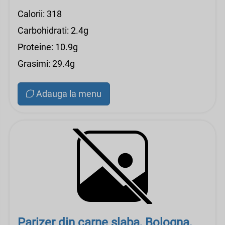
Calorii: 318
Carbohidrati: 2.4g
Proteine: 10.9g
Grasimi: 29.4g
Adauga la menu
Parizer din carne slaba, Bologna,