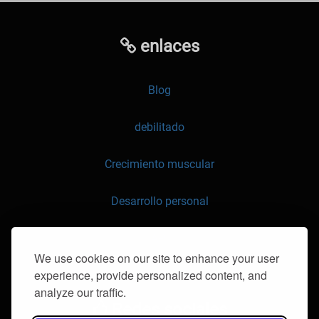
enlaces
Blog
debilitado
Crecimiento muscular
Desarrollo personal
API
We use cookies on our site to enhance your user
experience, provide personalized content, and
contáctenos
analyze our traffic.
Redes sociales