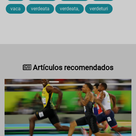
vaca
verdeata
verdeata,
verdeturi
Artículos recomendados