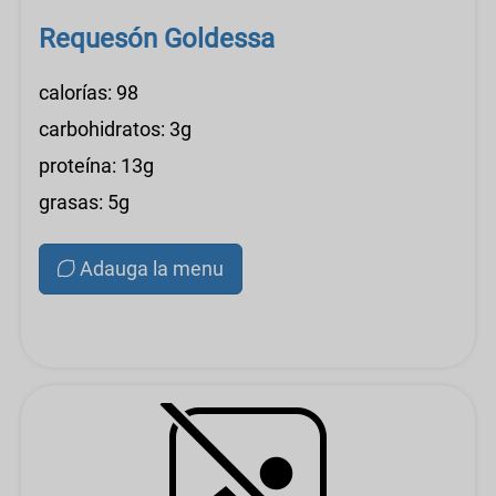
Requesón Goldessa
calorías: 98
carbohidratos: 3g
proteína: 13g
grasas: 5g
Adauga la menu