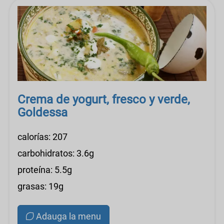
Crema de yogurt, fresco y verde,
Goldessa
calorías: 207
carbohidratos: 3.6g
proteína: 5.5g
grasas: 19g
Adauga la menu