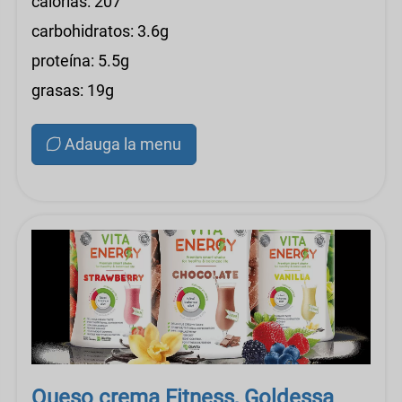
calorías: 207
carbohidratos: 3.6g
proteína: 5.5g
grasas: 19g
Adauga la menu
Queso crema Fitness, Goldessa