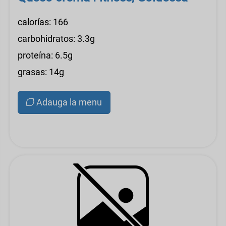
calorías: 166
carbohidratos: 3.3g
proteína: 6.5g
grasas: 14g
Adauga la menu