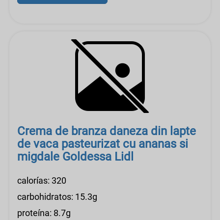
Crema de branza daneza din lapte
de vaca pasteurizat cu ananas si
migdale Goldessa Lidl
calorías: 320
carbohidratos: 15.3g
proteína: 8.7g