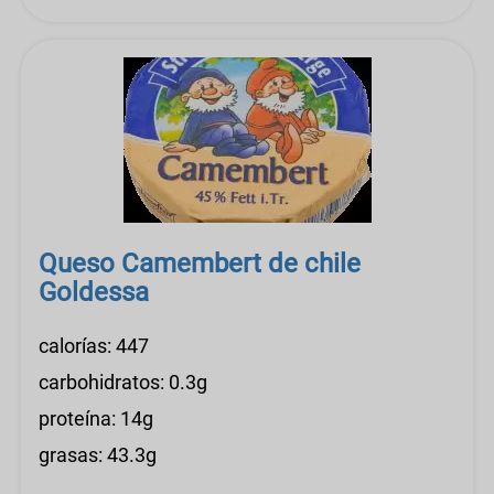
Queso Camembert de chile
Goldessa
calorías: 447
carbohidratos: 0.3g
proteína: 14g
grasas: 43.3g