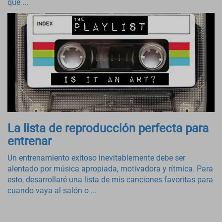
que ...
La lista de reproducción perfecta para
entrenar
Un entrenamiento exitoso inevitablemente debe ser
alentado por música apropiada, motivadora y rítmica. Para
esto, desarrollaré una lista de mis canciones favoritas para
cuando vaya al salón o ...