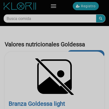
Registro
Toggle
navigation
Valores nutricionales Goldessa
búsqueda avanzada
Branza Goldessa light