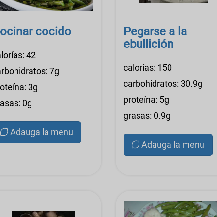
ocinar cocido
Pegarse a la
ebullición
lorías: 42
calorías: 150
arbohidratos: 7g
carbohidratos: 30.9g
oteína: 3g
proteína: 5g
rasas: 0g
grasas: 0.9g
Adauga la menu
Adauga la menu