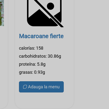
Macaroane fierte
calorías: 158
carbohidratos: 30.86g
proteína: 5.8g
grasas: 0.93g
Adauga la menu