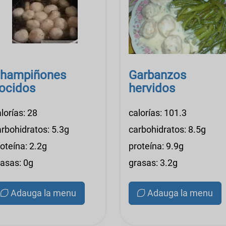
hampiñones
Garbanzos
ocidos
hervidos
lorías: 28
calorías: 101.3
arbohidratos: 5.3g
carbohidratos: 8.5g
oteína: 2.2g
proteína: 9.9g
rasas: 0g
grasas: 3.2g
Adauga la menu
Adauga la menu