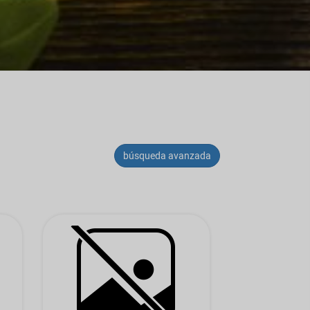
búsqueda avanzada