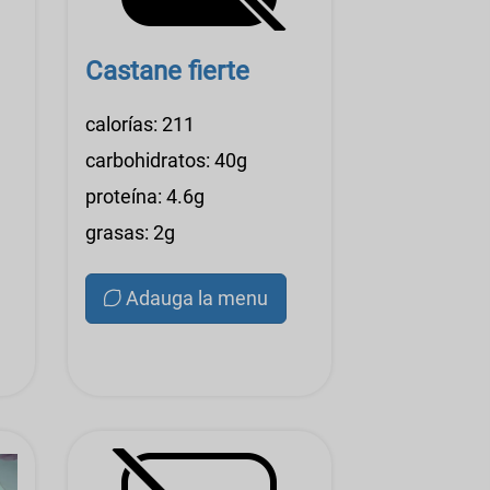
Castane fierte
calorías: 211
carbohidratos: 40g
proteína: 4.6g
grasas: 2g
Adauga la menu