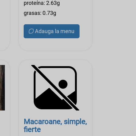
proteína: 2.63g
grasas: 0.73g
Adauga la menu
Macaroane, simple,
fierte