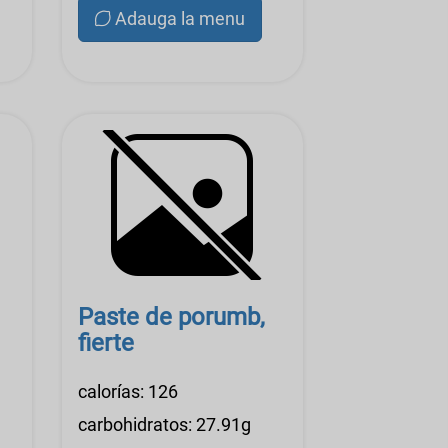
Adauga la menu
Paste de porumb,
fierte
calorías: 126
carbohidratos: 27.91g