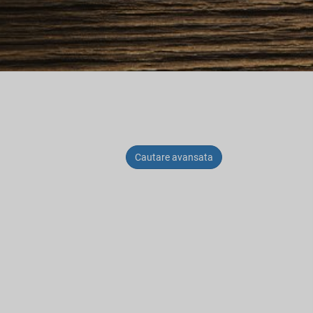
Cautare avansata