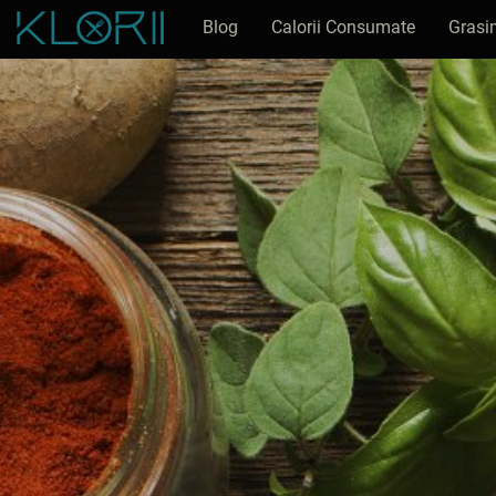
Blog
Calorii Consumate
Grasi