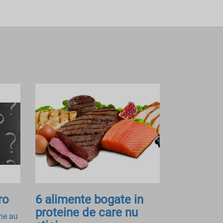
ro
6 alimente bogate in
proteine de care nu
ne au