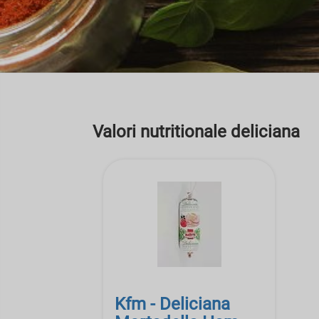
Valori nutritionale deliciana
Kfm - Deliciana