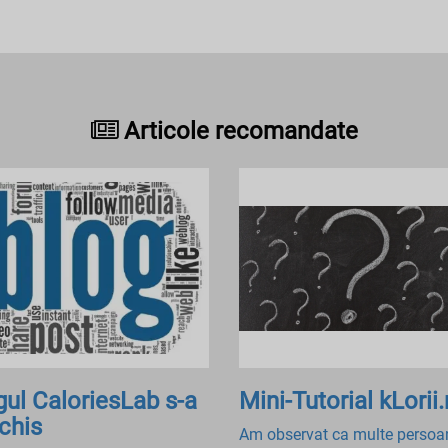
Articole recomandate
gul CaloriesLab s-a
Mini-Tutorial kLorii.
chis
Am observat ca multe persoa