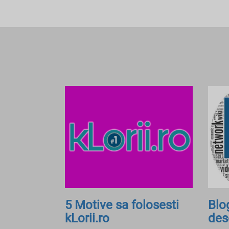
5 Motive sa folosesti
Blo
kLorii.ro
des