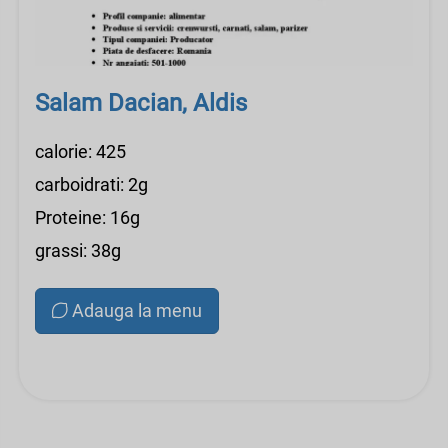
Salam Dacian, Aldis
calorie: 425
carboidrati: 2g
Proteine: 16g
grassi: 38g
Adauga la menu