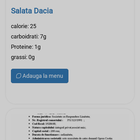
Salata Dacia
calorie: 25
carboidrati: 7g
Proteine: 1g
grassi: 0g
Adauga la menu