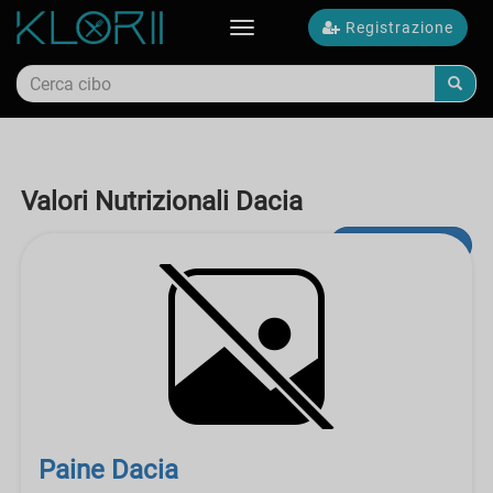
Registrazione
Toggle
navigation
Valori Nutrizionali Dacia
ricerca avanzata
Paine Dacia