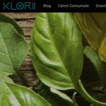
Blog
Calorii Consumate
Grasi