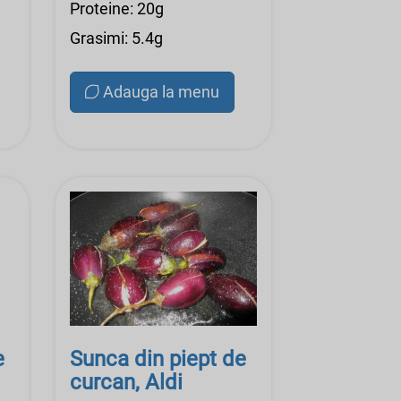
Proteine: 20g
Grasimi: 5.4g
Adauga la menu
e
Sunca din piept de
curcan, Aldi