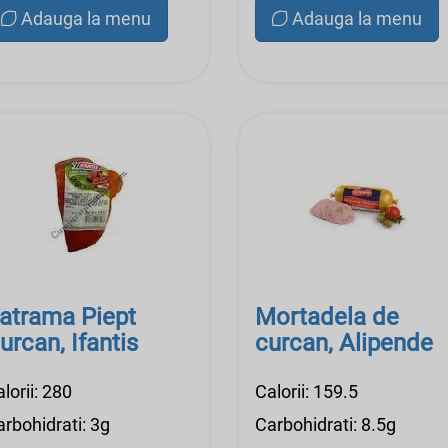
Adauga la menu
Adauga la menu
atrama Piept
Mortadela de
urcan, Ifantis
curcan, Alipende
lorii: 280
Calorii: 159.5
rbohidrati: 3g
Carbohidrati: 8.5g