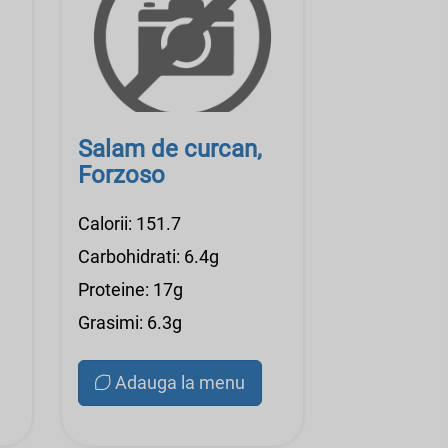
Salam de curcan,
Forzoso
Calorii: 151.7
Carbohidrati: 6.4g
Proteine: 17g
Grasimi: 6.3g
Adauga la menu