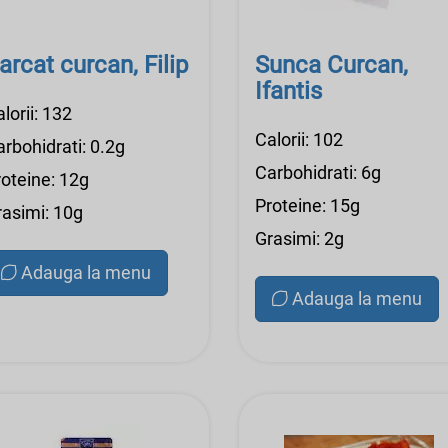
arcat curcan, Filip
Sunca Curcan,
Ifantis
lorii: 132
Calorii: 102
rbohidrati: 0.2g
Carbohidrati: 6g
roteine: 12g
Proteine: 15g
rasimi: 10g
Grasimi: 2g
Adauga la menu
Adauga la menu