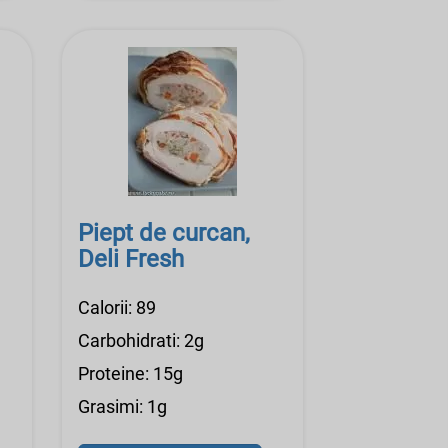
Piept de curcan,
Deli Fresh
Calorii: 89
Carbohidrati: 2g
Proteine: 15g
Grasimi: 1g