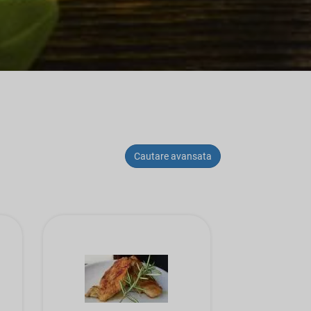
Cautare avansata