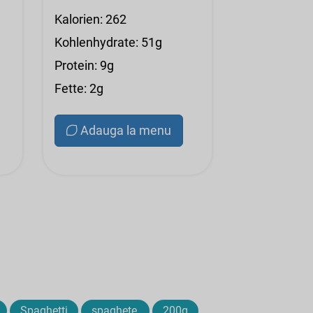
Kalorien: 262
Kohlenhydrate: 51g
Protein: 9g
Fette: 2g
Adauga la menu
Spaghetti
spaghete,
200g