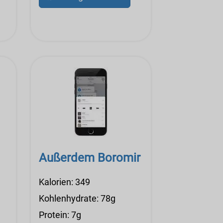
Außerdem Boromir
Kalorien: 349
Kohlenhydrate: 78g
Protein: 7g