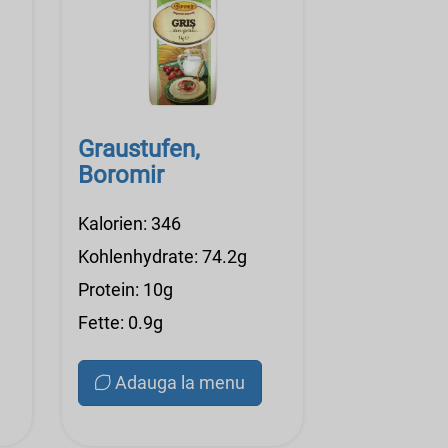
Graustufen,
Boromir
Kalorien: 346
Kohlenhydrate: 74.2g
Protein: 10g
Fette: 0.9g
Adauga la menu