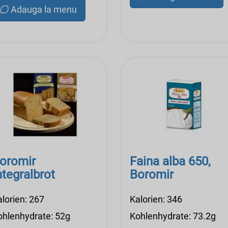
Adauga la menu
oromir
Faina alba 650,
ntegralbrot
Boromir
alorien: 267
Kalorien: 346
ohlenhydrate: 52g
Kohlenhydrate: 73.2g