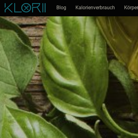
Blog
Kalorienverbrauch
Körper