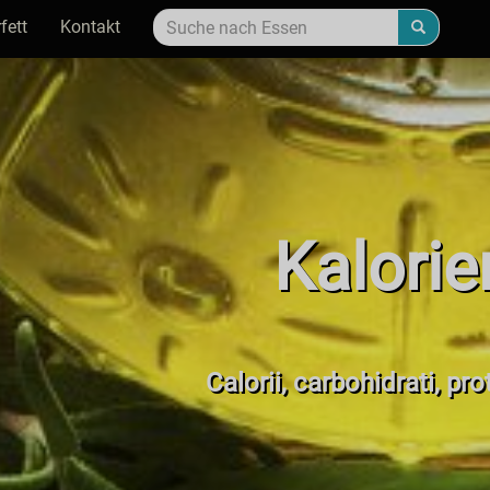
fett
Kontakt
Kalorie
Calorii, carbohidrati, pr