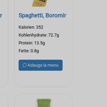
r
Spaghetti, Boromir
Kalorien: 352
Kohlenhydrate: 72.7g
Protein: 13.5g
Fette: 0.8g
Adauga la menu