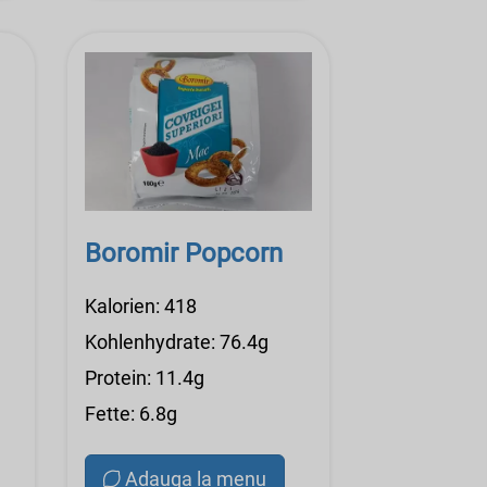
Boromir Popcorn
Kalorien: 418
Kohlenhydrate: 76.4g
Protein: 11.4g
Fette: 6.8g
Adauga la menu