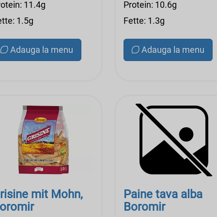
otein: 11.4g
Protein: 10.6g
tte: 1.5g
Fette: 1.3g
Adauga la menu
Adauga la menu
risine mit Mohn,
Paine tava alba
oromir
Boromir