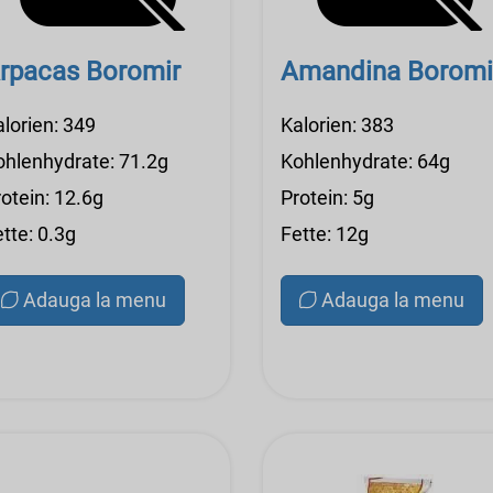
rpacas Boromir
Amandina Boromi
alorien: 349
Kalorien: 383
ohlenhydrate: 71.2g
Kohlenhydrate: 64g
otein: 12.6g
Protein: 5g
tte: 0.3g
Fette: 12g
Adauga la menu
Adauga la menu