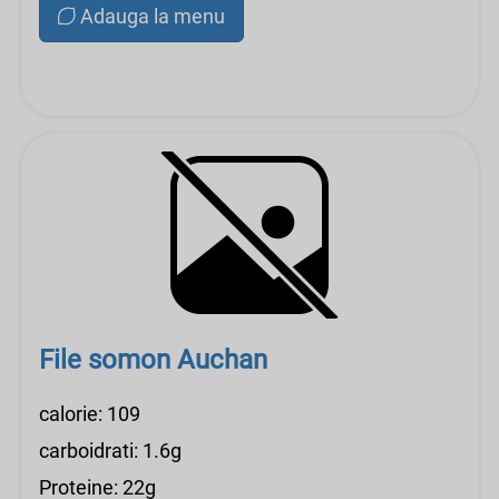
Adauga la menu
File somon Auchan
calorie: 109
carboidrati: 1.6g
Proteine: 22g