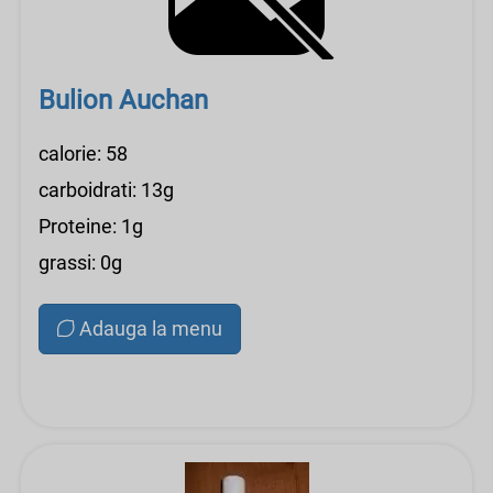
Bulion Auchan
calorie: 58
carboidrati: 13g
Proteine: 1g
grassi: 0g
Adauga la menu