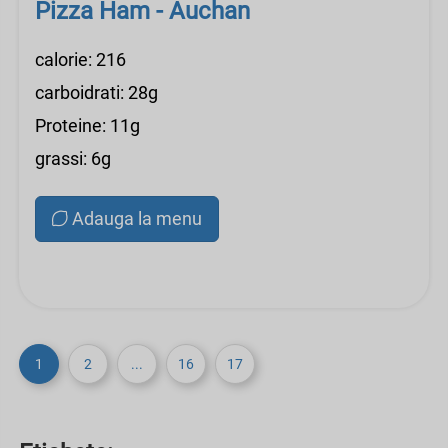
Pizza Ham - Auchan
calorie: 216
carboidrati: 28g
Proteine: 11g
grassi: 6g
Adauga la menu
1
2
...
16
17