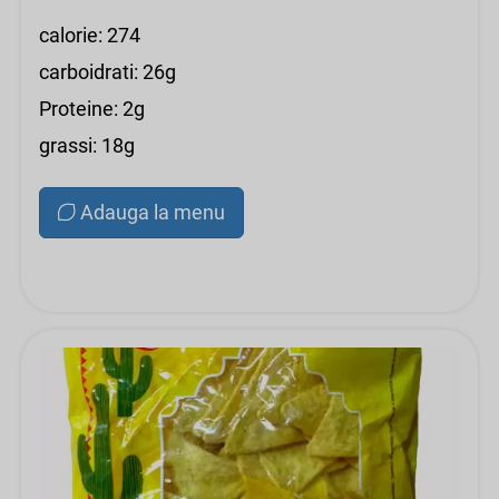
calorie: 274
carboidrati: 26g
Proteine: 2g
grassi: 18g
Adauga la menu