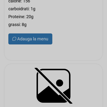
calorie: 156
carboidrati: 1g
Proteine: 20g
grassi: 8g
Adauga la menu