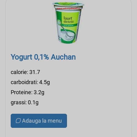
Yogurt 0,1% Auchan
calorie: 31.7
carboidrati: 4.5g
Proteine: 3.2g
grassi: 0.1g
Adauga la menu