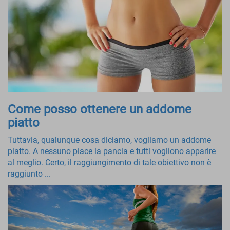
Come posso ottenere un addome
piatto
Tuttavia, qualunque cosa diciamo, vogliamo un addome
piatto. A nessuno piace la pancia e tutti vogliono apparire
al meglio. Certo, il raggiungimento di tale obiettivo non è
raggiunto ...