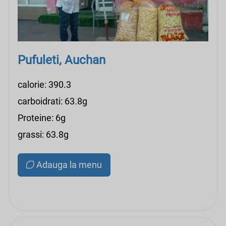
Pufuleti, Auchan
calorie: 390.3
carboidrati: 63.8g
Proteine: 6g
grassi: 63.8g
Adauga la menu