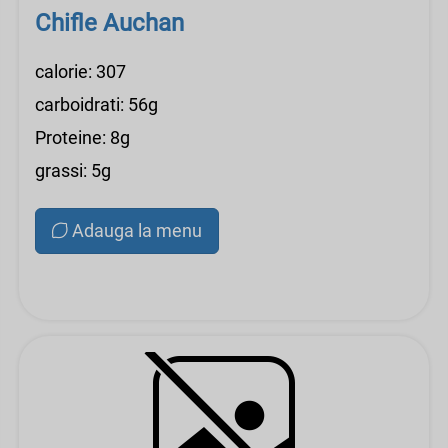
Chifle Auchan
calorie: 307
carboidrati: 56g
Proteine: 8g
grassi: 5g
Adauga la menu