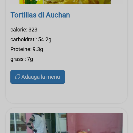
Tortillas di Auchan
calorie: 323
carboidrati: 54.2g
Proteine: 9.3g
grassi: 7g
Adauga la menu