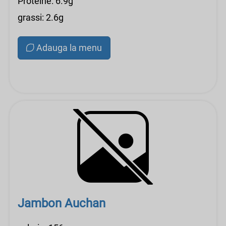
Proteine: 6.9g
grassi: 2.6g
Adauga la menu
Jambon Auchan