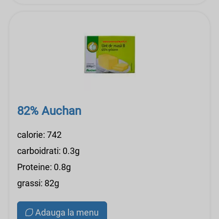
82% Auchan
calorie: 742
carboidrati: 0.3g
Proteine: 0.8g
grassi: 82g
Adauga la menu