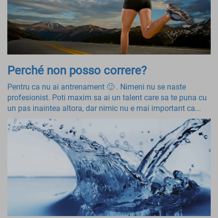
Perché non posso correre?
Pentru ca nu ai antrenament 🙂 . Nimeni nu se naste
profesionist. Poti maxim sa ai un talent care sa te puna cu
un pas inaintea altora, dar nimic nu e mai important ca...