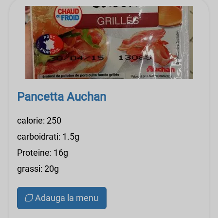
Pancetta Auchan
calorie: 250
carboidrati: 1.5g
Proteine: 16g
grassi: 20g
Adauga la menu