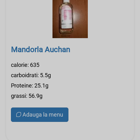
Mandorla Auchan
calorie: 635
carboidrati: 5.5g
Proteine: 25.1g
grassi: 56.9g
Adauga la menu