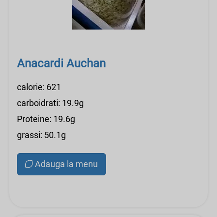
Anacardi Auchan
calorie: 621
carboidrati: 19.9g
Proteine: 19.6g
grassi: 50.1g
Adauga la menu