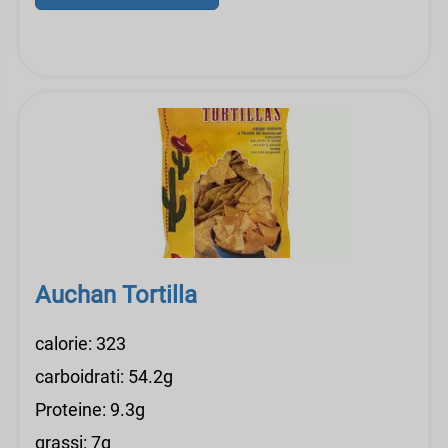
Auchan Tortilla
calorie: 323
carboidrati: 54.2g
Proteine: 9.3g
grassi: 7g