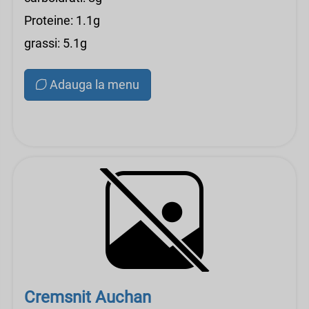
Proteine: 1.1g
grassi: 5.1g
Adauga la menu
Cremsnit Auchan