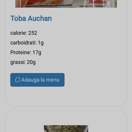
Toba Auchan
calorie: 252
carboidrati: 1g
Proteine: 17g
grassi: 20g
Adauga la menu