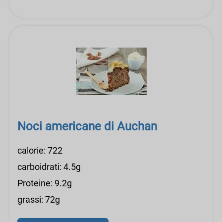
Noci americane di Auchan
calorie: 722
carboidrati: 4.5g
Proteine: 9.2g
grassi: 72g