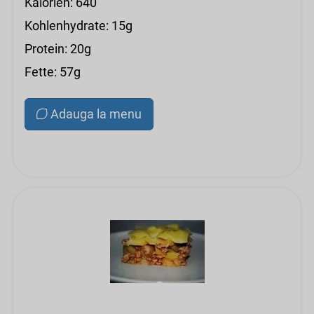
Kalorien: 640
Kohlenhydrate: 15g
Protein: 20g
Fette: 57g
Adauga la menu