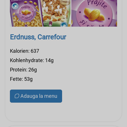
Erdnuss, Carrefour
Kalorien: 637
Kohlenhydrate: 14g
Protein: 26g
Fette: 53g
Adauga la menu