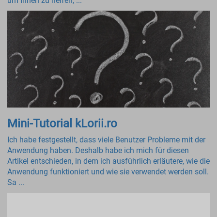
um Ihnen zu helfen, ...
Mini-Tutorial kLorii.ro
Ich habe festgestellt, dass viele Benutzer Probleme mit der
Anwendung haben. Deshalb habe ich mich für diesen
Artikel entschieden, in dem ich ausführlich erläutere, wie die
Anwendung funktioniert und wie sie verwendet werden soll.
Sa ...