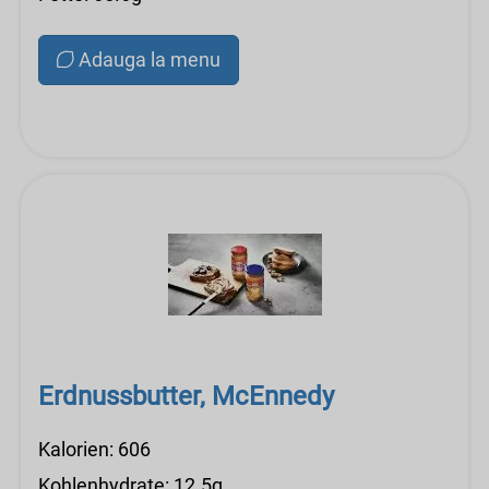
Adauga la menu
Erdnussbutter, McEnnedy
Kalorien: 606
Kohlenhydrate: 12.5g