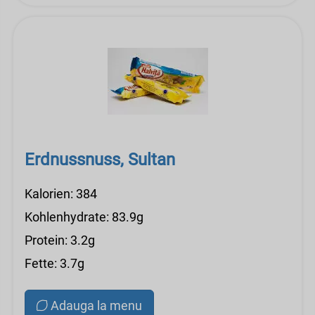
Erdnussnuss, Sultan
Kalorien: 384
Kohlenhydrate: 83.9g
Protein: 3.2g
Fette: 3.7g
Adauga la menu