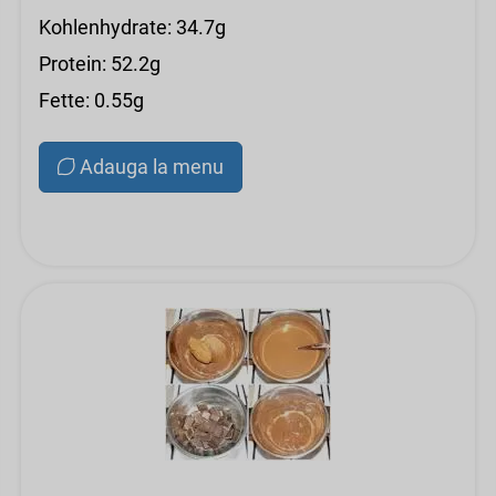
Kohlenhydrate: 34.7g
Protein: 52.2g
Fette: 0.55g
Adauga la menu