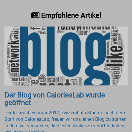
Empfohlene Artikel
Der Blog von CaloriesLab wurde
geöffnet
Heute, am 4. Februar 2017, zweieinhalb Monate nach dem
Start von CaloriesLab, freuen wir uns, einen Blog zu starten,
in dem wir versuchen, die besten Artikel zu veröffentlichen,