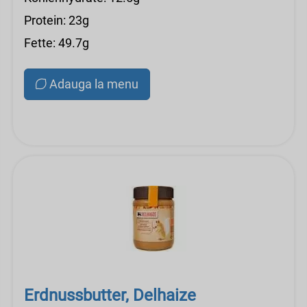
Protein: 23g
Fette: 49.7g
Adauga la menu
Erdnussbutter, Delhaize