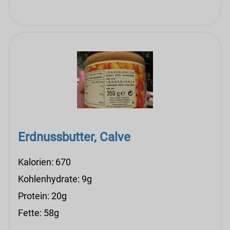
Erdnussbutter, Calve
Kalorien: 670
Kohlenhydrate: 9g
Protein: 20g
Fette: 58g