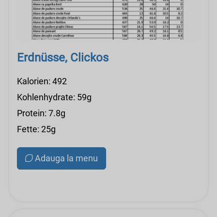
Erdnüsse, Clickos
Kalorien: 492
Kohlenhydrate: 59g
Protein: 7.8g
Fette: 25g
Adauga la menu