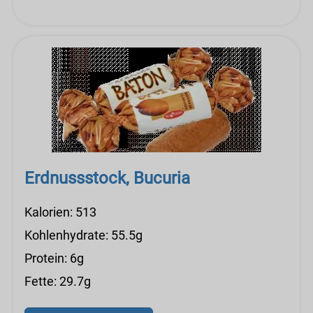
Erdnussstock, Bucuria
Kalorien: 513
Kohlenhydrate: 55.5g
Protein: 6g
Fette: 29.7g