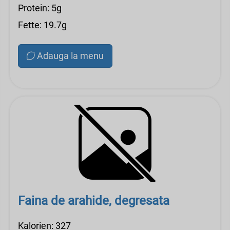
Protein: 5g
Fette: 19.7g
Adauga la menu
Faina de arahide, degresata
Kalorien: 327