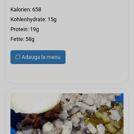
Kalorien: 658
Kohlenhydrate: 15g
Protein: 19g
Fette: 58g
Adauga la menu