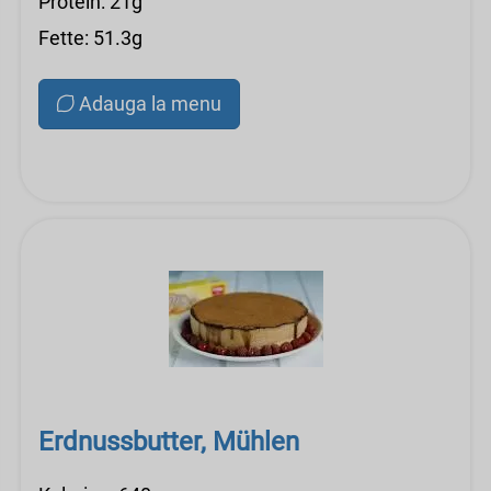
Protein: 21g
Fette: 51.3g
Adauga la menu
Erdnussbutter, Mühlen