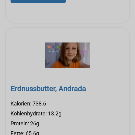
Erdnussbutter, Andrada
Kalorien: 738.6
Kohlenhydrate: 13.2g
Protein: 26g
Fette: 65.6g