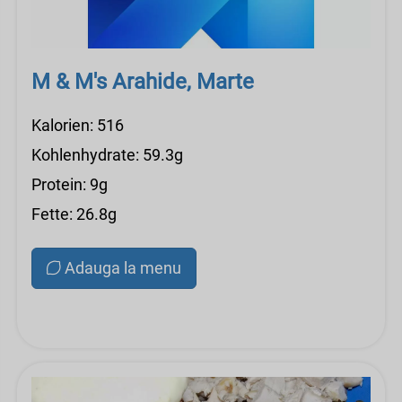
M & M's Arahide, Marte
Kalorien: 516
Kohlenhydrate: 59.3g
Protein: 9g
Fette: 26.8g
Adauga la menu