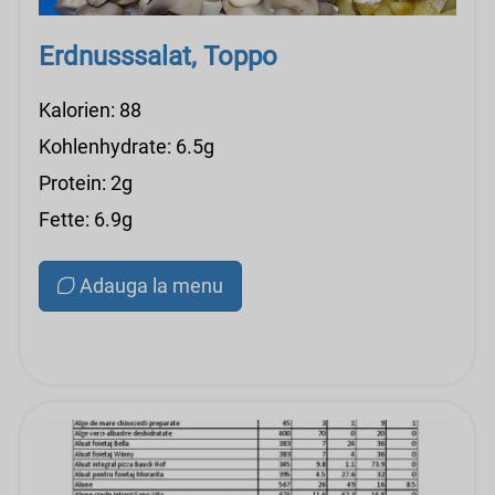
Erdnusssalat, Toppo
Kalorien: 88
Kohlenhydrate: 6.5g
Protein: 2g
Fette: 6.9g
Adauga la menu