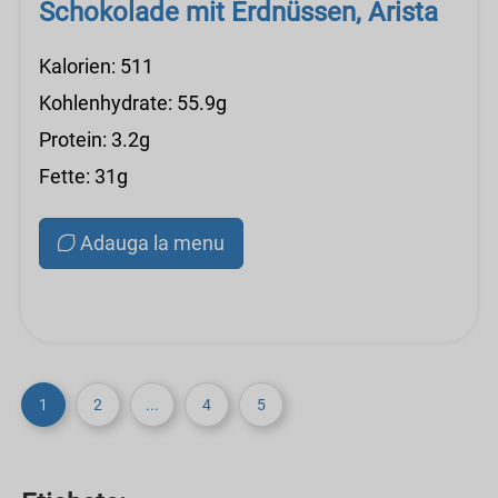
Schokolade mit Erdnüssen, Arista
Kalorien: 511
Kohlenhydrate: 55.9g
Protein: 3.2g
Fette: 31g
Adauga la menu
1
2
...
4
5