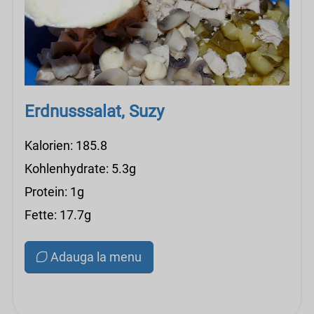
Erdnusssalat, Suzy
Kalorien: 185.8
Kohlenhydrate: 5.3g
Protein: 1g
Fette: 17.7g
Adauga la menu