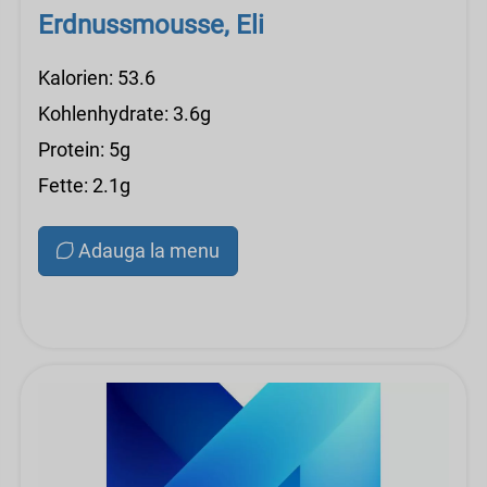
Erdnussmousse, Eli
Kalorien: 53.6
Kohlenhydrate: 3.6g
Protein: 5g
Fette: 2.1g
Adauga la menu