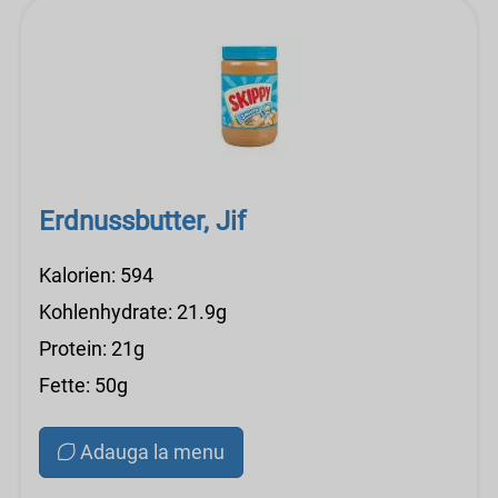
Erdnussbutter, Jif
Kalorien: 594
Kohlenhydrate: 21.9g
Protein: 21g
Fette: 50g
Adauga la menu