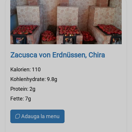
Zacusca von Erdnüssen, Chira
Kalorien: 110
Kohlenhydrate: 9.8g
Protein: 2g
Fette: 7g
Adauga la menu