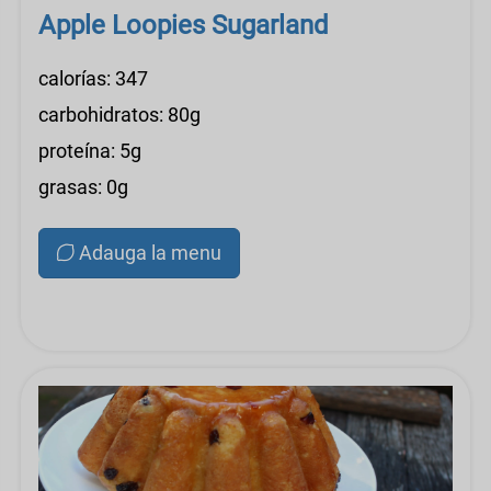
Apple Loopies Sugarland
calorías: 347
carbohidratos: 80g
proteína: 5g
grasas: 0g
Adauga la menu