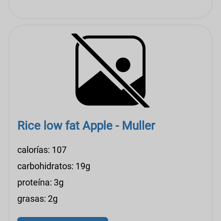
Rice low fat Apple - Muller
calorías: 107
carbohidratos: 19g
proteína: 3g
grasas: 2g