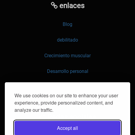
enlaces
Blog
debilitado
Crecimiento muscular
Desarrollo personal
API
We use cookies on our site to enhance your user
experience, provide personalized content, and
contáctenos
analyze our traffic.
Redes sociales
Accept all