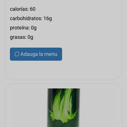
calorías: 60
carbohidratos: 16g
proteína: 0g
grasas: 0g
Adauga la menu