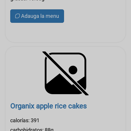
Adauga la menu
Organix apple rice cakes
calorías: 391
carbohidratos: 88g