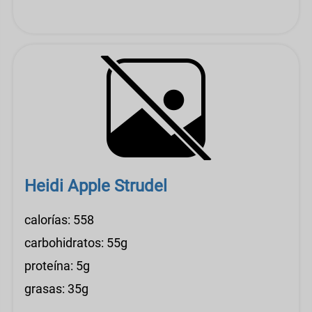
Heidi Apple Strudel
calorías: 558
carbohidratos: 55g
proteína: 5g
grasas: 35g