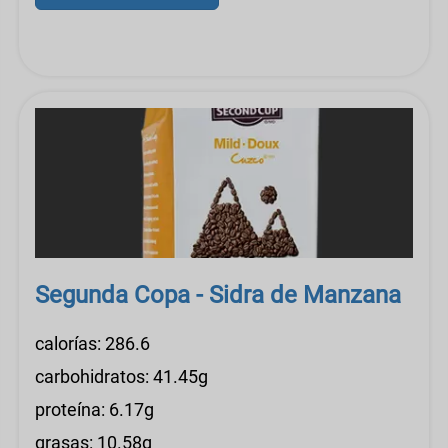
Segunda Copa - Sidra de Manzana
calorías: 286.6
carbohidratos: 41.45g
proteína: 6.17g
grasas: 10.58g