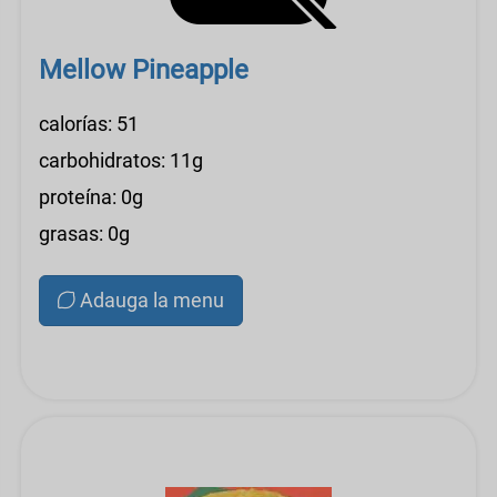
Mellow Pineapple
calorías: 51
carbohidratos: 11g
proteína: 0g
grasas: 0g
Adauga la menu