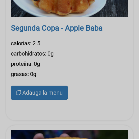
Segunda Copa - Apple Baba
calorías: 2.5
carbohidratos: 0g
proteína: 0g
grasas: 0g
Adauga la menu