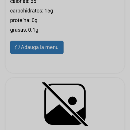
calorías: 65
carbohidratos: 15g
proteína: 0g
grasas: 0.1g
Adauga la menu