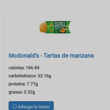
Mcdonald's - Tartas de manzana
calorías: 166.84
carbohidratos: 33.16g
proteína: 7.77g
grasas: 0.52g
Adauga la menu