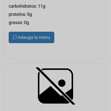
carbohidratos: 11g
proteína: 0g
grasas: 0g
Adauga la menu