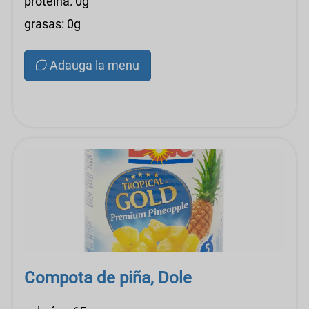
proteína: 0g
grasas: 0g
Adauga la menu
Compota de piña, Dole