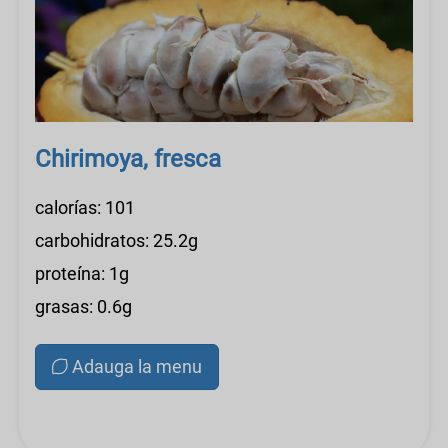
Chirimoya, fresca
calorías: 101
carbohidratos: 25.2g
proteína: 1g
grasas: 0.6g
Adauga la menu