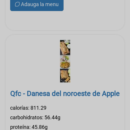
Adauga la menu
Qfc - Danesa del noroeste de Apple
calorías: 811.29
carbohidratos: 56.44g
proteína: 45.86g