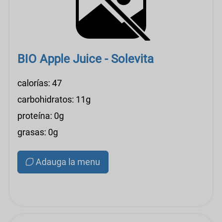
BIO Apple Juice - Solevita
calorías: 47
carbohidratos: 11g
proteína: 0g
grasas: 0g
Adauga la menu