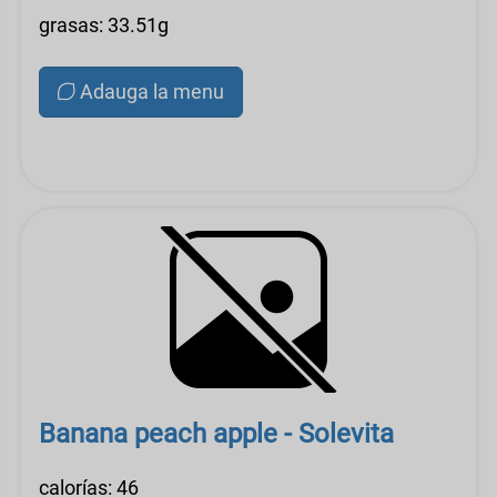
grasas: 33.51g
Adauga la menu
Banana peach apple - Solevita
calorías: 46