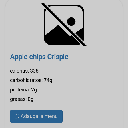
Apple chips Crisple
calorías: 338
carbohidratos: 74g
proteína: 2g
grasas: 0g
Adauga la menu