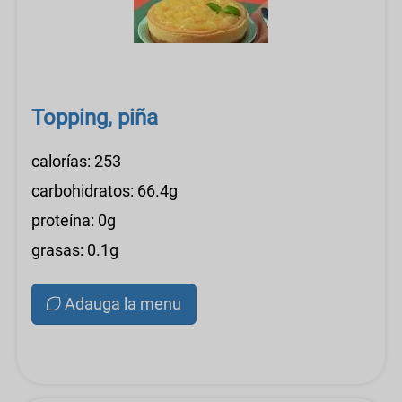
Topping, piña
calorías: 253
carbohidratos: 66.4g
proteína: 0g
grasas: 0.1g
Adauga la menu