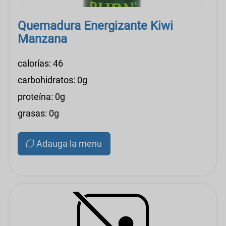
Quemadura Energizante Kiwi
Manzana
calorías: 46
carbohidratos: 0g
proteína: 0g
grasas: 0g
Adauga la menu