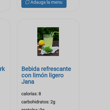
Adauga la menu
rk
Bebida refrescante
con limón ligero
Jana
calorías: 8
carbohidratos: 2g
proteína: 0g