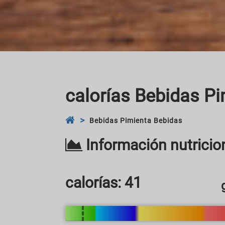
calorías Bebidas P
Bebidas Pimienta Bebidas
Información nutricio
calorías:
41