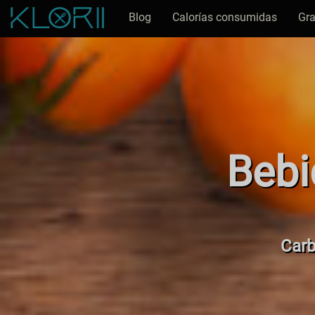
Blog
Calorías consumidas
Gra
Bebi
Carb