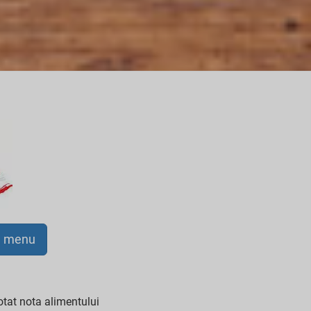
a menu
tat nota alimentului