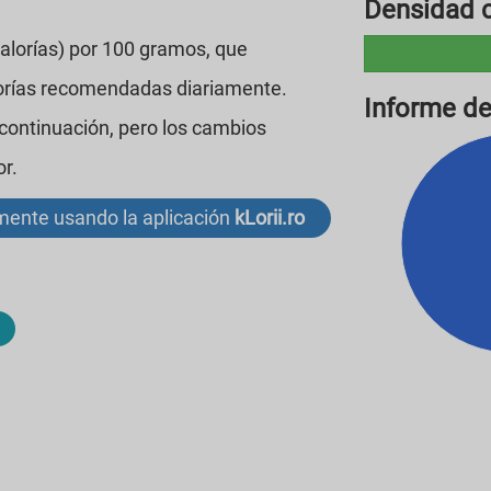
Densidad c
calorías) por 100 gramos, que
lorías recomendadas diariamente.
Informe de
 continuación, pero los cambios
or.
lmente usando la aplicación
kLorii.ro