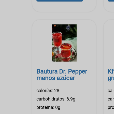
Bautura Dr. Pepper
Kf
menos azúcar
gr
calorías: 28
cal
carbohidratos: 6.9g
car
proteína: 0g
pro