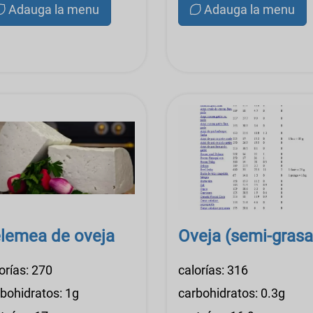
Adauga la menu
Adauga la menu
lemea de oveja
Oveja (semi-grasa
orías: 270
calorías: 316
bohidratos: 1g
carbohidratos: 0.3g