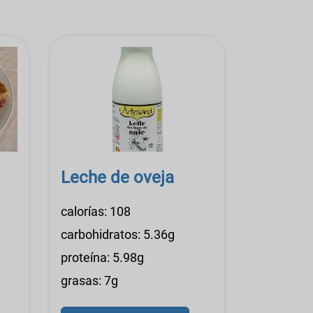
Leche de oveja
calorías: 108
carbohidratos: 5.36g
proteína: 5.98g
grasas: 7g