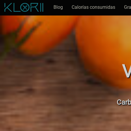
Blog
Calorías consumidas
Gra
V
Carb