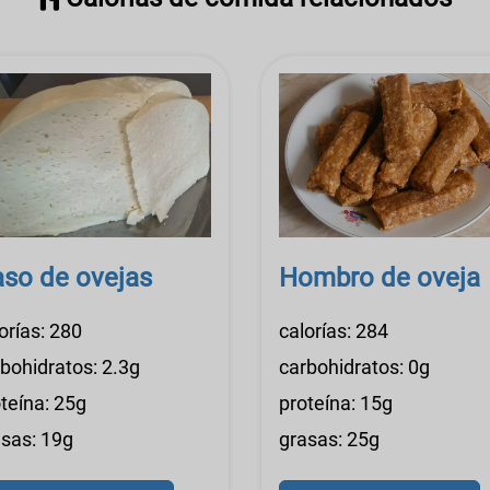
so de ovejas
Hombro de oveja
orías: 280
calorías: 284
bohidratos: 2.3g
carbohidratos: 0g
teína: 25g
proteína: 15g
asas: 19g
grasas: 25g