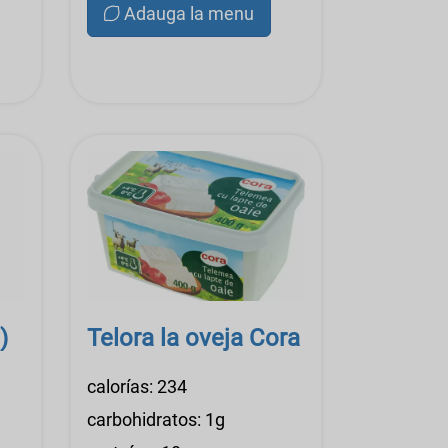
Adauga la menu
)
Telora la oveja Cora
calorías: 234
carbohidratos: 1g