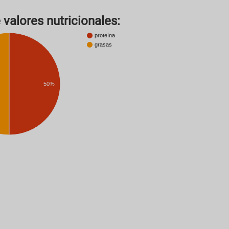
 valores nutricionales:
proteína
grasas
50%