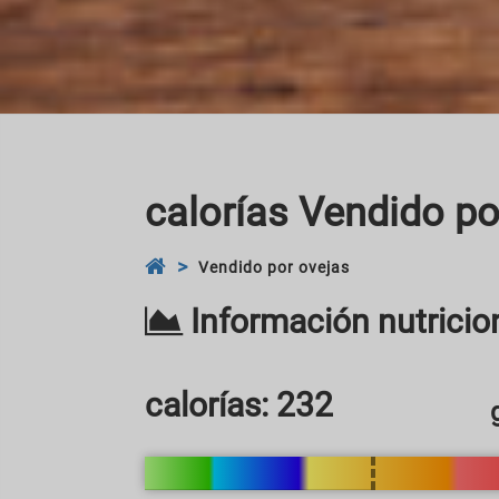
calorías Vendido po
Vendido por ovejas
Información nutricio
calorías:
232