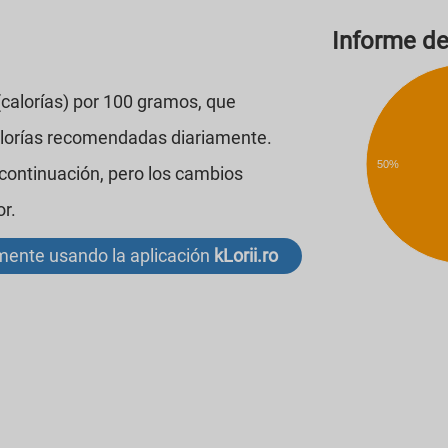
Informe de
 (calorías) por 100 gramos, que
alorías recomendadas diariamente.
50%
 continuación, pero los cambios
or.
lmente usando la aplicación
kLorii.ro