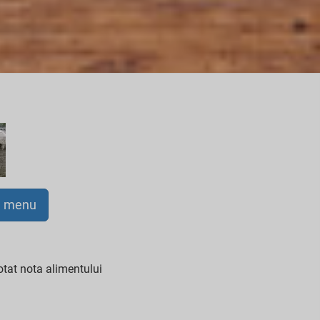
a menu
tat nota alimentului