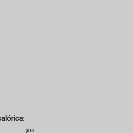
alórica:
gran