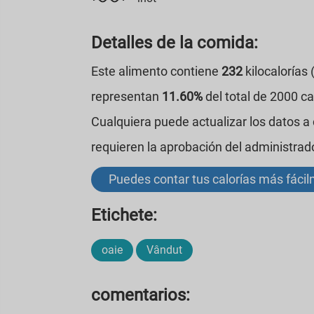
Detalles de la comida:
Este alimento contiene
232
kilocalorías
representan
11.60%
del total de 2000 c
Cualquiera puede actualizar los datos a
requieren la aprobación del administrad
Puedes contar tus calorías más fáci
Etichete:
oaie
Vândut
comentarios: