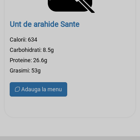
Unt de arahide Sante
Calorii: 634
Carbohidrati: 8.5g
Proteine: 26.6g
Grasimi: 53g
Adauga la menu