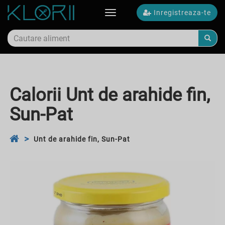
Inregistreaza-te
Toggle
navigation
Calorii Unt de arahide fin,
Sun-Pat
Unt de arahide fin, Sun-Pat