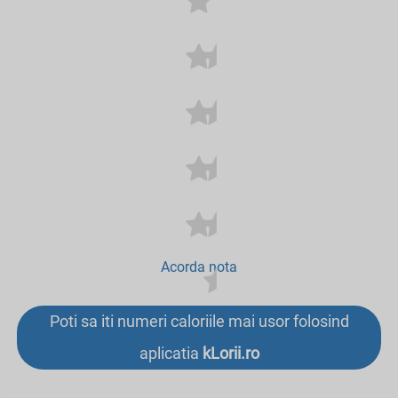
Acorda nota
Poti sa iti numeri caloriile mai usor folosind
aplicatia
kLorii.ro