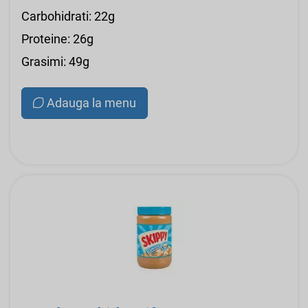
Carbohidrati: 22g
Proteine: 26g
Grasimi: 49g
Adauga la menu