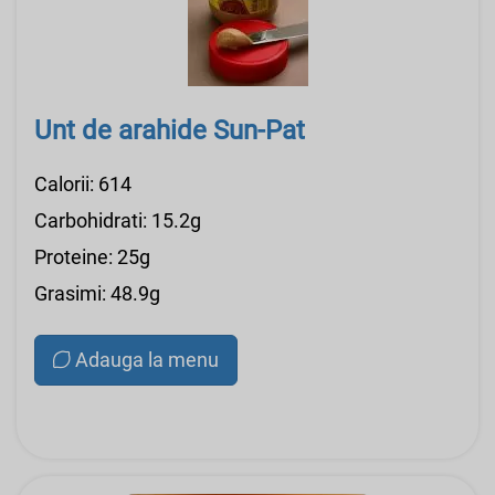
Unt de arahide Sun-Pat
Calorii: 614
Carbohidrati: 15.2g
Proteine: 25g
Grasimi: 48.9g
Adauga la menu