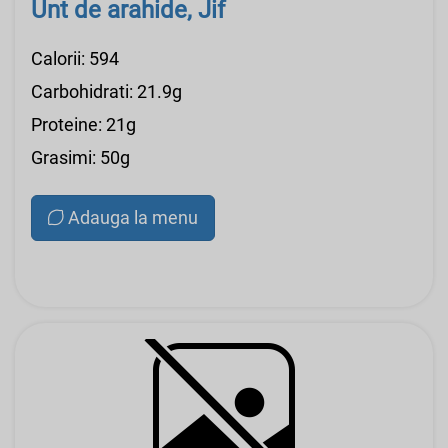
Unt de arahide, Jif
Calorii: 594
Carbohidrati: 21.9g
Proteine: 21g
Grasimi: 50g
Adauga la menu