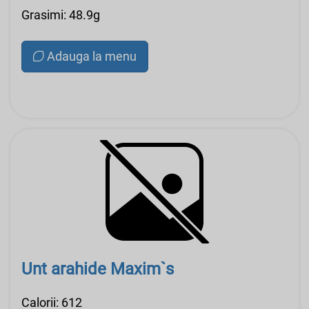
Grasimi: 48.9g
Adauga la menu
Unt arahide Maxim`s
Calorii: 612