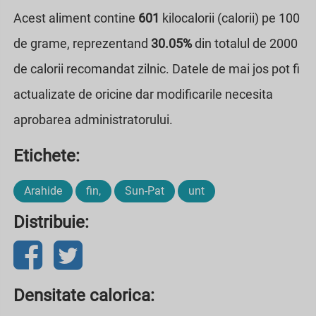
Acest aliment contine
601
kilocalorii (calorii) pe 100
de grame, reprezentand
30.05%
din totalul de 2000
de calorii recomandat zilnic. Datele de mai jos pot fi
actualizate de oricine dar modificarile necesita
aprobarea administratorului.
Etichete:
Arahide
fin,
Sun-Pat
unt
Distribuie:
Densitate calorica: