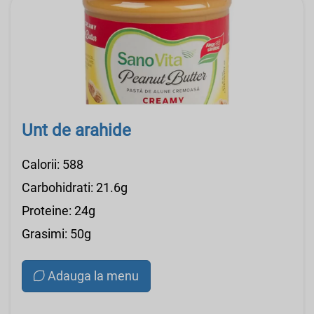
Unt de arahide
Calorii: 588
Carbohidrati: 21.6g
Proteine: 24g
Grasimi: 50g
Adauga la menu