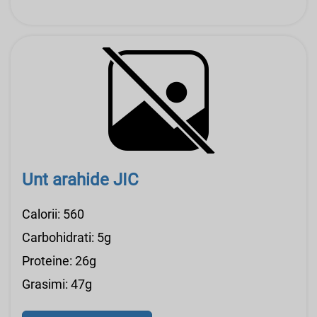
Unt arahide JIC
Calorii: 560
Carbohidrati: 5g
Proteine: 26g
Grasimi: 47g