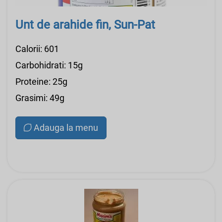
Unt de arahide fin, Sun-Pat
Calorii: 601
Carbohidrati: 15g
Proteine: 25g
Grasimi: 49g
Adauga la menu