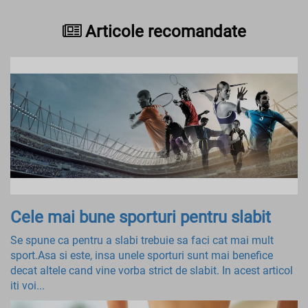
Articole recomandate
Cele mai bune sporturi pentru slabit
Se spune ca pentru a slabi trebuie sa faci cat mai mult
sport.Asa si este, insa unele sporturi sunt mai benefice
decat altele cand vine vorba strict de slabit. In acest articol
iti voi...