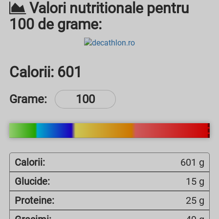
Valori nutritionale pentru
100 de grame:
Calorii:
601
Grame:
Calorii:
601 g
Glucide:
15 g
Proteine:
25 g