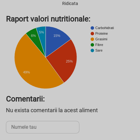
Ridicata
Raport valori nutritionale:
Carbohidrati
5%
Proteine
6%
15%
Grasimi
Fibre
Sare
25%
49%
Comentarii:
Nu exista comentarii la acest aliment