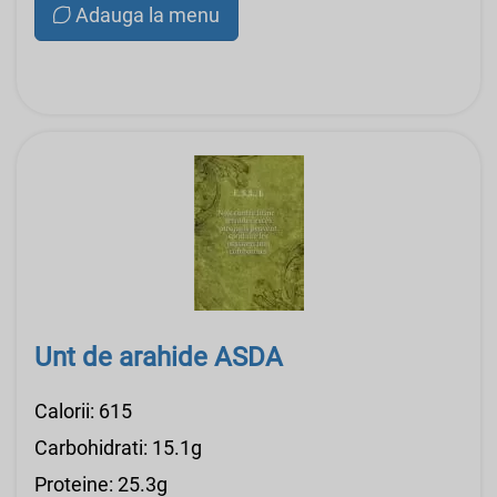
Adauga la menu
Unt de arahide ASDA
Calorii: 615
Carbohidrati: 15.1g
Proteine: 25.3g