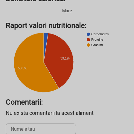
Mare
Raport valori nutritionale:
Carbohidrati
Proteine
Grasimi
39.1%
58.5%
Comentarii:
Nu exista comentarii la acest aliment