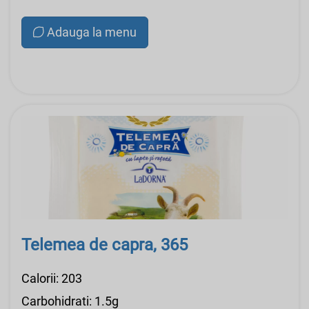
Adauga la menu
Telemea de capra, 365
Calorii: 203
Carbohidrati: 1.5g