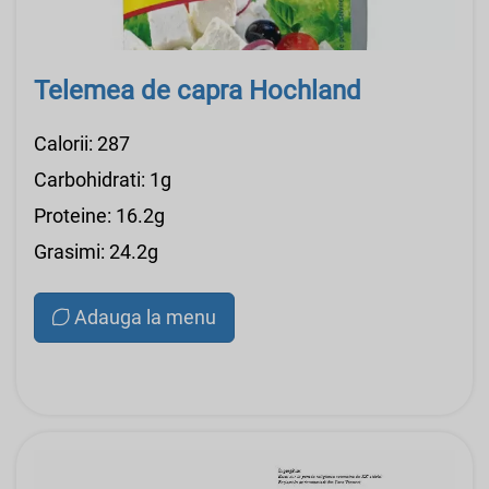
Telemea de capra Hochland
Calorii: 287
Carbohidrati: 1g
Proteine: 16.2g
Grasimi: 24.2g
Adauga la menu