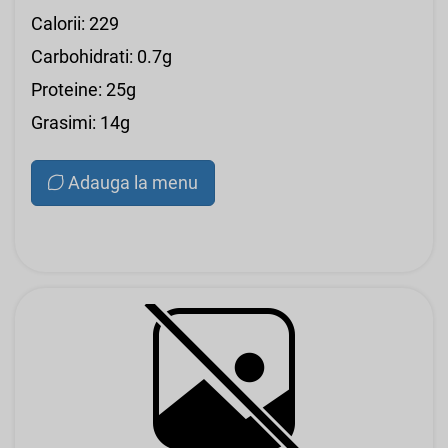
Calorii: 229
Carbohidrati: 0.7g
Proteine: 25g
Grasimi: 14g
Adauga la menu