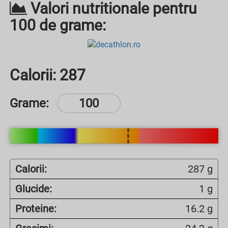
Valori nutritionale pentru
100 de grame:
Calorii:
287
Grame:
Calorii:
287 g
Glucide:
1 g
Proteine:
16.2 g