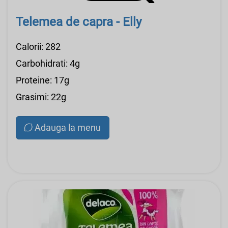
Telemea de capra - Elly
Calorii: 282
Carbohidrati: 4g
Proteine: 17g
Grasimi: 22g
Adauga la menu