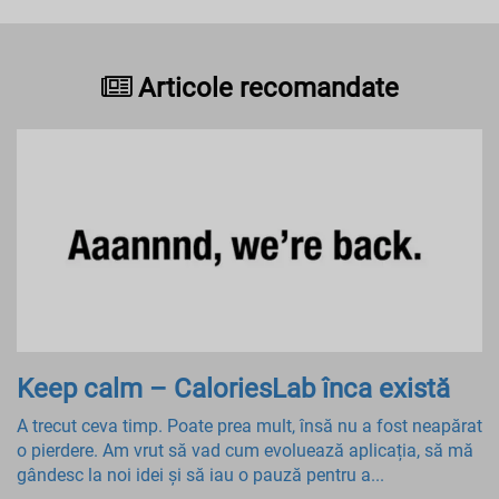
Articole recomandate
Keep calm – CaloriesLab înca există
A trecut ceva timp. Poate prea mult, însă nu a fost neapărat
o pierdere. Am vrut să vad cum evoluează aplicația, să mă
gândesc la noi idei și să iau o pauză pentru a...