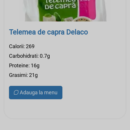
Telemea de capra Delaco
Calorii: 269
Carbohidrati: 0.7g
Proteine: 16g
Grasimi: 21g
Adauga la menu