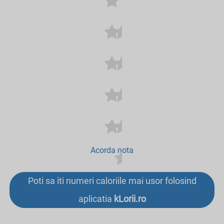
Acorda nota
Poti sa iti numeri caloriile mai usor folosind
aplicatia
kLorii.ro