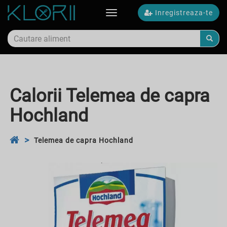
Inregistreaza-te
Toggle
navigation
Calorii Telemea de capra
Hochland
Telemea de capra Hochland