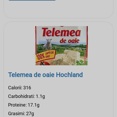
Telemea de oaie Hochland
Calorii: 316
Carbohidrati: 1.1g
Proteine: 17.1g
Grasimi: 27g