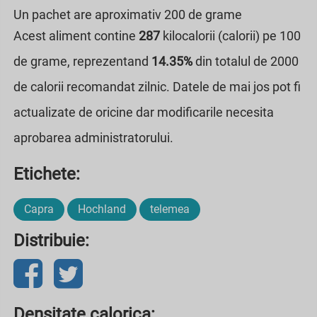
Un pachet are aproximativ 200 de grame
Acest aliment contine
287
kilocalorii (calorii) pe 100
de grame, reprezentand
14.35%
din totalul de 2000
de calorii recomandat zilnic. Datele de mai jos pot fi
actualizate de oricine dar modificarile necesita
aprobarea administratorului.
Etichete:
Capra
Hochland
telemea
Distribuie:
Densitate calorica: