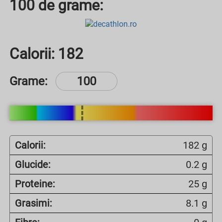
100 de grame:
Calorii:
182
Grame:
Calorii:
182 g
Glucide:
0.2 g
Proteine:
25 g
Grasimi:
8.1 g