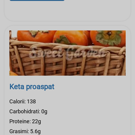
Keta proaspat
Calorii: 138
Carbohidrati: 0g
Proteine: 22g
Grasimi: 5.6g