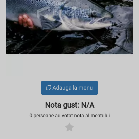
Adauga la menu
Nota gust: N/A
0 persoane au votat nota alimentului