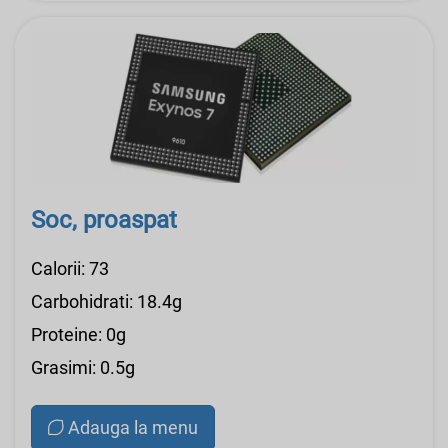
Soc, proaspat
Calorii: 73
Carbohidrati: 18.4g
Proteine: 0g
Grasimi: 0.5g
Adauga la menu