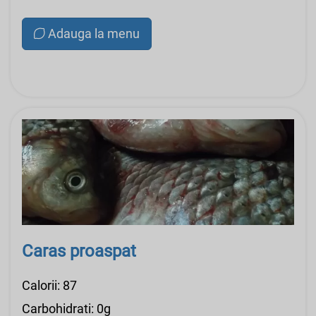
Adauga la menu
Caras proaspat
Calorii: 87
Carbohidrati: 0g