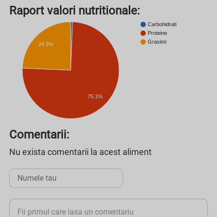
Raport valori nutritionale:
Carbohidrati
Proteine
Grasimi
24.3%
75.1%
Comentarii:
Nu exista comentarii la acest aliment