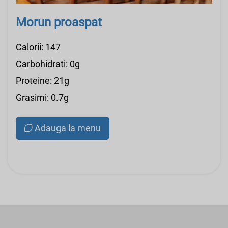
Morun proaspat
Calorii: 147
Carbohidrati: 0g
Proteine: 21g
Grasimi: 0.7g
Adauga la menu