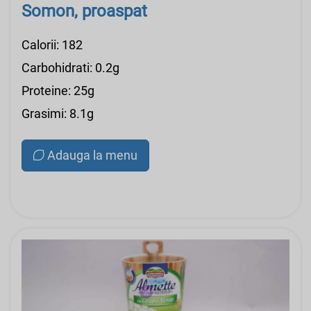
Somon, proaspat
Calorii: 182
Carbohidrati: 0.2g
Proteine: 25g
Grasimi: 8.1g
Adauga la menu