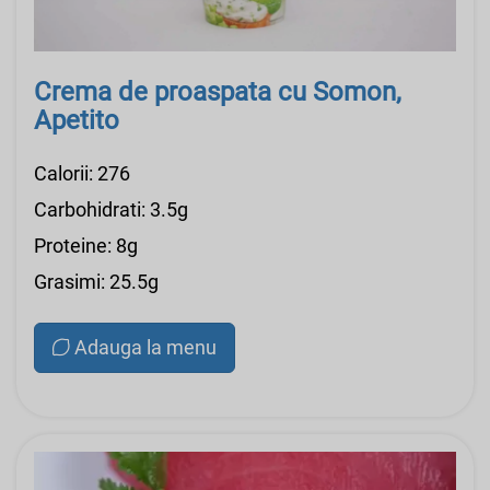
Crema de proaspata cu Somon,
Apetito
Calorii: 276
Carbohidrati: 3.5g
Proteine: 8g
Grasimi: 25.5g
Adauga la menu