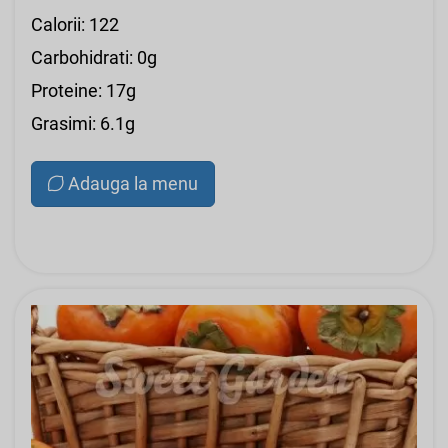
Calorii: 122
Carbohidrati: 0g
Proteine: 17g
Grasimi: 6.1g
Adauga la menu