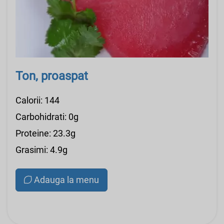
Ton, proaspat
Calorii: 144
Carbohidrati: 0g
Proteine: 23.3g
Grasimi: 4.9g
Adauga la menu