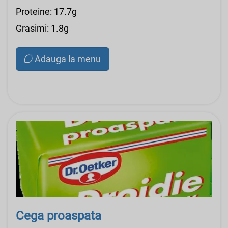
Proteine: 17.7g
Grasimi: 1.8g
Adauga la menu
Cega proaspata