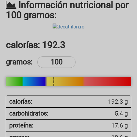
Información nutricional por
100 gramos:
calorías:
192.3
gramos:
calorías:
192.3 g
carbohidratos:
5.4 g
proteína:
17.6 g