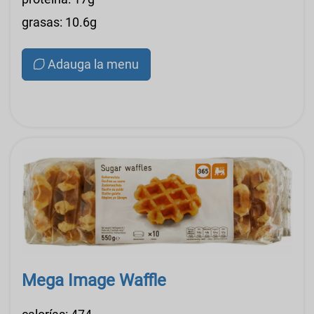
grasas: 10.6g
Adauga la menu
Mega Image Waffle