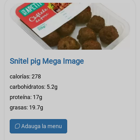
Snitel pig Mega Image
calorías: 278
carbohidratos: 5.2g
proteína: 17g
grasas: 19.7g
Adauga la menu