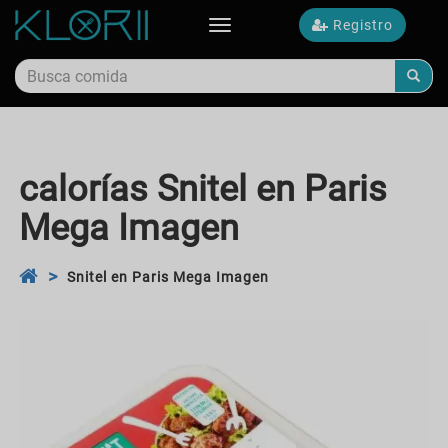
Registro
Toggle
navigation
calorías Snitel en Paris
Mega Imagen
Snitel en Paris Mega Imagen