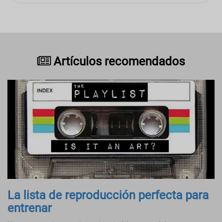
Artículos recomendados
La lista de reproducción perfecta para
entrenar