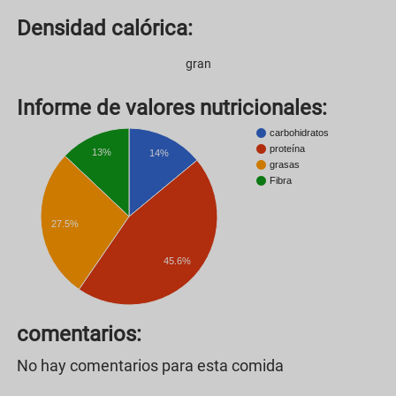
Densidad calórica:
gran
Informe de valores nutricionales:
carbohidratos
proteína
13%
14%
grasas
Fibra
27.5%
45.6%
comentarios:
No hay comentarios para esta comida