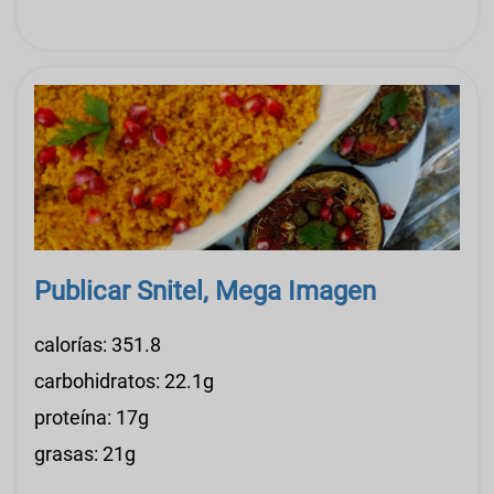
Publicar Snitel, Mega Imagen
calorías: 351.8
carbohidratos: 22.1g
proteína: 17g
grasas: 21g