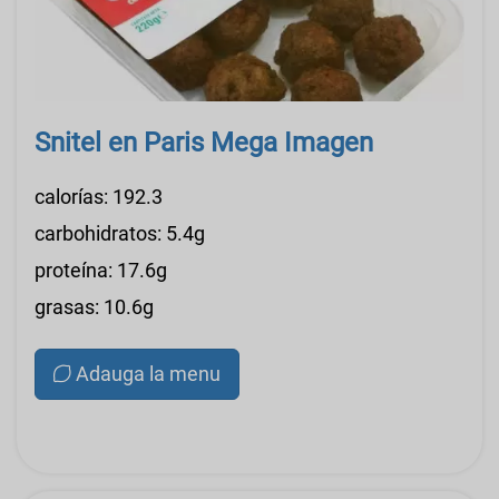
Snitel en Paris Mega Imagen
calorías: 192.3
carbohidratos: 5.4g
proteína: 17.6g
grasas: 10.6g
Adauga la menu