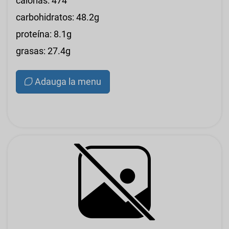
calorías: 474
carbohidratos: 48.2g
proteína: 8.1g
grasas: 27.4g
Adauga la menu