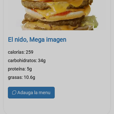
El nido, Mega imagen
calorías: 259
carbohidratos: 34g
proteína: 5g
grasas: 10.6g
Adauga la menu