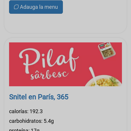
Adauga la menu
Snitel en París, 365
calorías: 192.3
carbohidratos: 5.4g
proteína: 17g