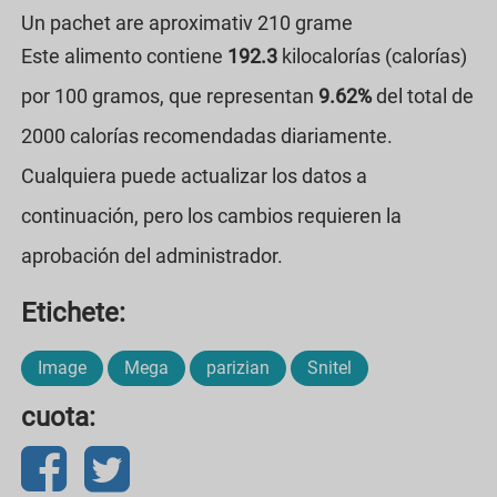
Un pachet are aproximativ 210 grame
Este alimento contiene
192.3
kilocalorías (calorías)
por 100 gramos, que representan
9.62%
del total de
2000 calorías recomendadas diariamente.
Cualquiera puede actualizar los datos a
continuación, pero los cambios requieren la
aprobación del administrador.
Etichete:
Image
Mega
parizian
Snitel
cuota: