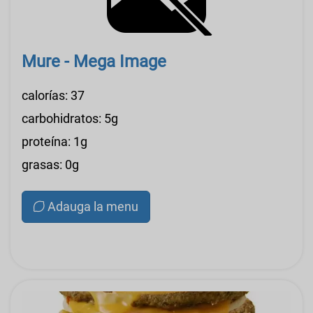
Mure - Mega Image
calorías: 37
carbohidratos: 5g
proteína: 1g
grasas: 0g
Adauga la menu