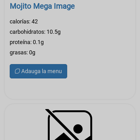
Mojito Mega Image
calorías: 42
carbohidratos: 10.5g
proteína: 0.1g
grasas: 0g
Adauga la menu