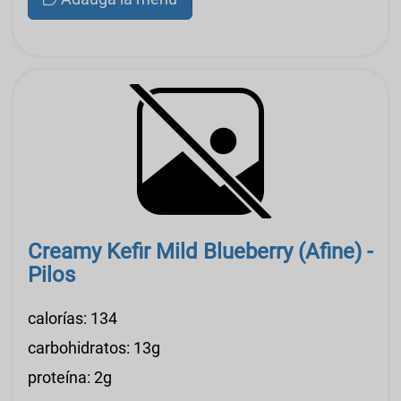
Creamy Kefir Mild Blueberry (Afine) -
Pilos
calorías: 134
carbohidratos: 13g
proteína: 2g