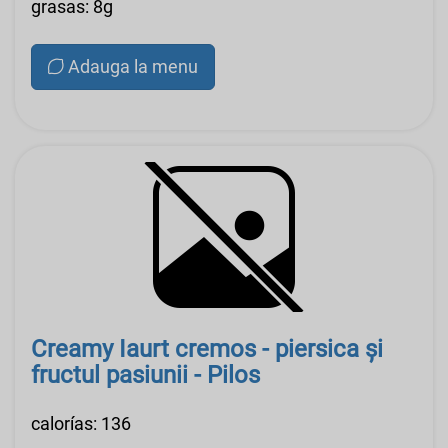
grasas: 8g
Adauga la menu
Creamy Iaurt cremos - piersica și
fructul pasiunii - Pilos
calorías: 136