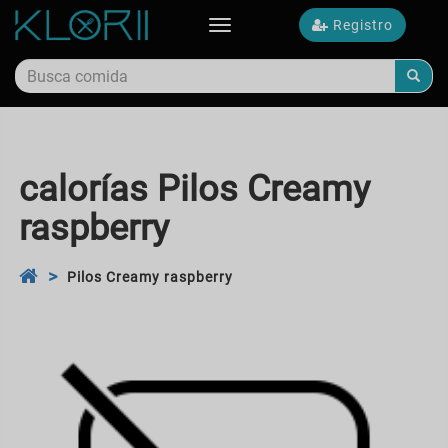
Registro
Toggle
navigation
calorías Pilos Creamy
raspberry
Pilos Creamy raspberry