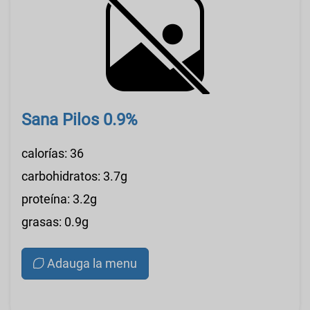
Sana Pilos 0.9%
calorías: 36
carbohidratos: 3.7g
proteína: 3.2g
grasas: 0.9g
Adauga la menu