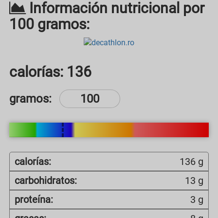
Información nutricional por
100 gramos:
calorías:
136
gramos:
calorías:
136 g
carbohidratos:
13 g
proteína:
3 g