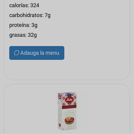
calorías: 324
carbohidratos: 7g
proteína: 3g
grasas: 32g
Adauga la menu