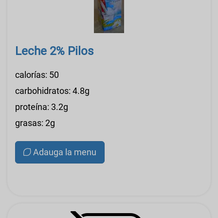
Leche 2% Pilos
calorías: 50
carbohidratos: 4.8g
proteína: 3.2g
grasas: 2g
Adauga la menu