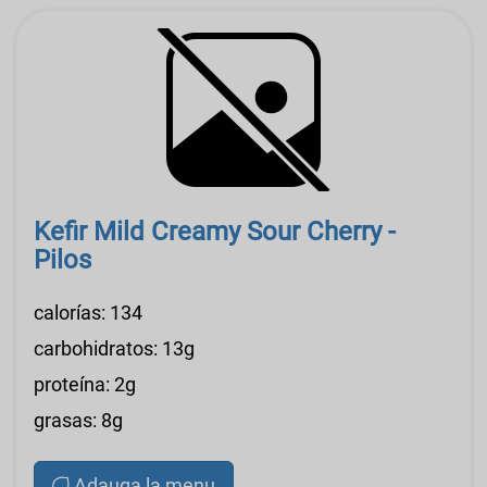
Kefir Mild Creamy Sour Cherry -
Pilos
calorías: 134
carbohidratos: 13g
proteína: 2g
grasas: 8g
Adauga la menu