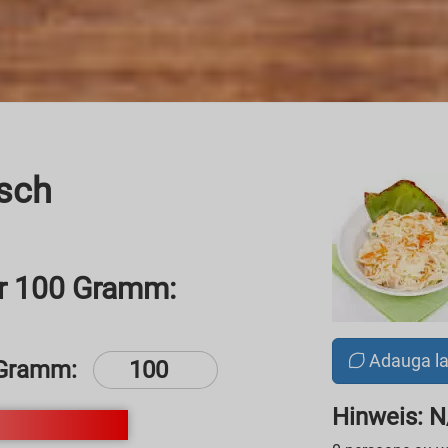
isch
r 100 Gramm:
Adauga l
Gramm:
Hinweis: 