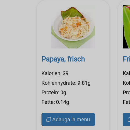
Papaya, frisch
Fr
Kalorien: 39
Kal
Kohlenhydrate: 9.81g
Ko
Protein: 0g
Pro
Fette: 0.14g
Fet
Adauga la menu