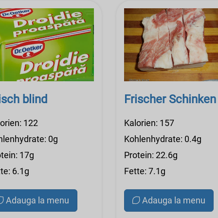
isch blind
Frischer Schinken
orien: 122
Kalorien: 157
hlenhydrate: 0g
Kohlenhydrate: 0.4g
tein: 17g
Protein: 22.6g
te: 6.1g
Fette: 7.1g
Adauga la menu
Adauga la menu