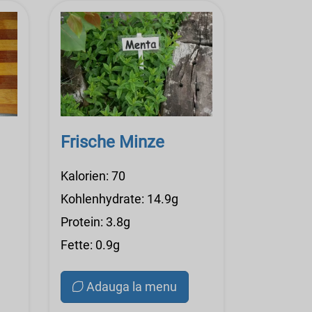
Frische Minze
Kalorien: 70
Kohlenhydrate: 14.9g
Protein: 3.8g
Fette: 0.9g
Adauga la menu