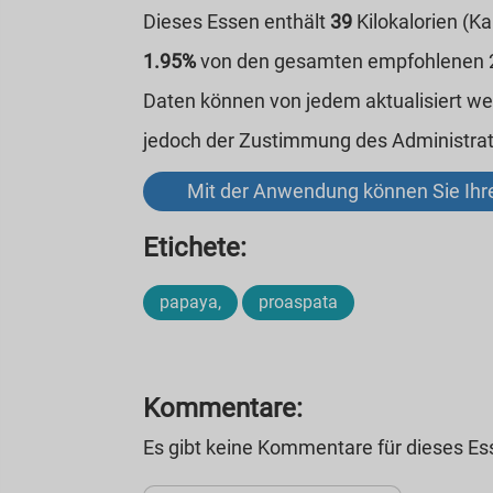
Dieses Essen enthält
39
Kilokalorien (K
1.95%
von den gesamten empfohlenen 20
Daten können von jedem aktualisiert w
jedoch der Zustimmung des Administrat
Mit der Anwendung können Sie Ihre
Etichete:
papaya,
proaspata
Kommentare:
Es gibt keine Kommentare für dieses E