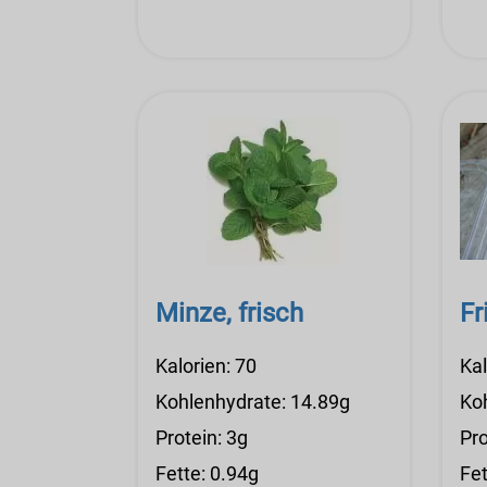
Minze, frisch
Fr
Kalorien: 70
Kal
Kohlenhydrate: 14.89g
Ko
Protein: 3g
Pro
Fette: 0.94g
Fet