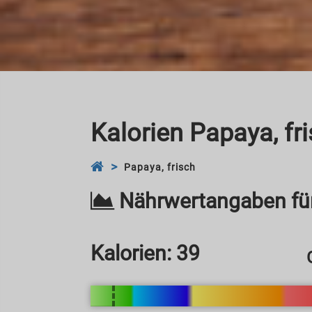
Kalorien Papaya, fr
Papaya, frisch
Nährwertangaben fü
Kalorien:
39