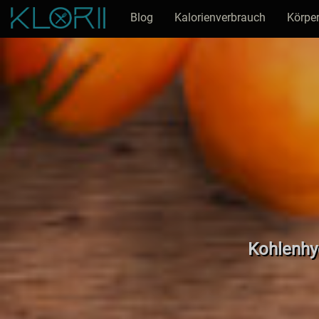
Blog
Kalorienverbrauch
Körper
Kohlenhyd