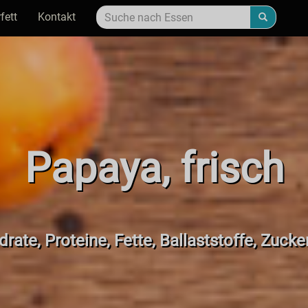
fett
Kontakt
Papaya, frisch
rate, Proteine, Fette, Ballaststoffe, Zucke