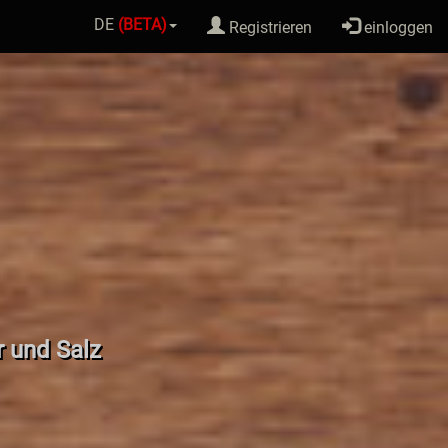
DE
(BETA)
Registrieren
einloggen
r und Salz