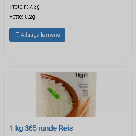
Protein: 7.3g
Fette: 0.2g
Adauga la menu
1 kg 365 runde Reis