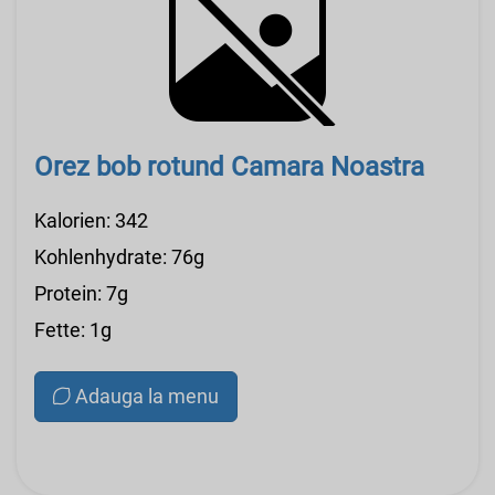
Orez bob rotund Camara Noastra
Kalorien: 342
Kohlenhydrate: 76g
Protein: 7g
Fette: 1g
Adauga la menu