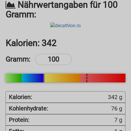
Nährwertangaben für 100
Gramm:
Kalorien:
342
Gramm:
Kalorien:
342 g
Kohlenhydrate:
76 g
Protein:
7 g