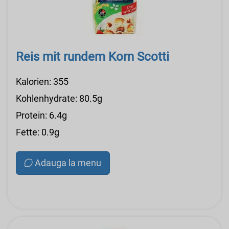
Reis mit rundem Korn Scotti
Kalorien: 355
Kohlenhydrate: 80.5g
Protein: 6.4g
Fette: 0.9g
Adauga la menu