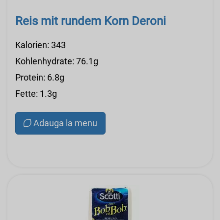
Reis mit rundem Korn Deroni
Kalorien: 343
Kohlenhydrate: 76.1g
Protein: 6.8g
Fette: 1.3g
Adauga la menu