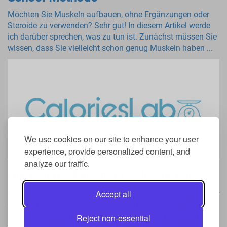
Möchten Sie Muskeln aufbauen, ohne Ergänzungen oder
Steroide zu verwenden? Sehr gut! In diesem Artikel werde
ich darüber sprechen, was zu tun ist. Zunächst müssen Sie
wissen, dass Sie vielleicht schon genug Muskeln haben ...
We use cookies on our site to enhance your user
experience, provide personalized content, and
analyze our traffic.
Die CaloriesLab Story - Motivation
Accept all
Hallo, in diesem Artikel erzähle ich Ihnen, wie meine Idee für
CaloriesLab entstanden ist und warum ich mich für die
Bewerbung entschieden habe. Ohne mit der Einführung
Reject non-essential