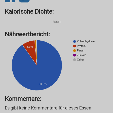
Kalorische Dichte:
hoch
Nährwertbericht:
Kohlenhydrate
Protein
8.3%
Fette
Zucker
Other
90.2%
Kommentare:
Es gibt keine Kommentare für dieses Essen