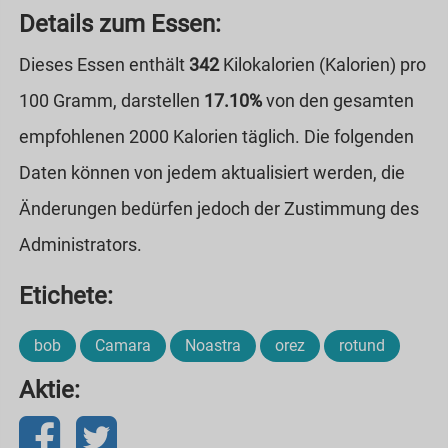
Details zum Essen:
Dieses Essen enthält
342
Kilokalorien (Kalorien) pro
100 Gramm, darstellen
17.10%
von den gesamten
empfohlenen 2000 Kalorien täglich. Die folgenden
Daten können von jedem aktualisiert werden, die
Änderungen bedürfen jedoch der Zustimmung des
Administrators.
Etichete:
bob
Camara
Noastra
orez
rotund
Aktie: