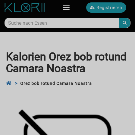
Registrieren
Toggle
navigation
Kalorien Orez bob rotund
Camara Noastra
Orez bob rotund Camara Noastra