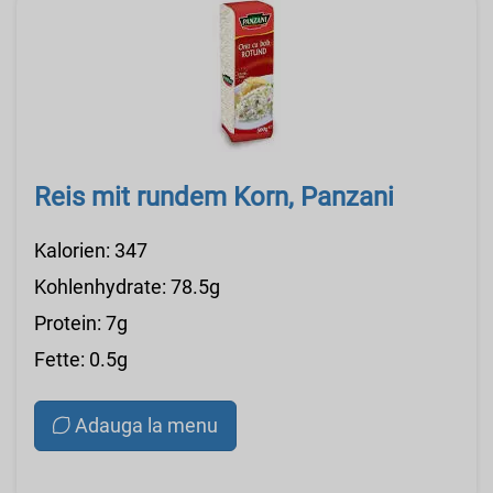
Reis mit rundem Korn, Panzani
Kalorien: 347
Kohlenhydrate: 78.5g
Protein: 7g
Fette: 0.5g
Adauga la menu