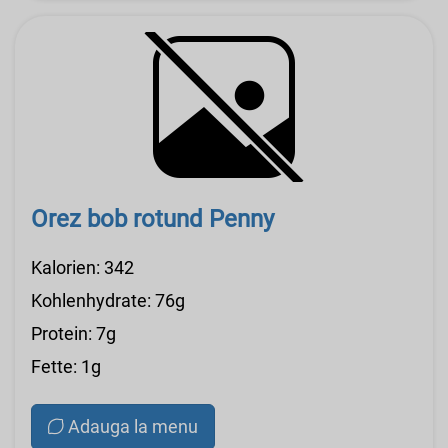
Orez bob rotund Penny
Kalorien: 342
Kohlenhydrate: 76g
Protein: 7g
Fette: 1g
Adauga la menu