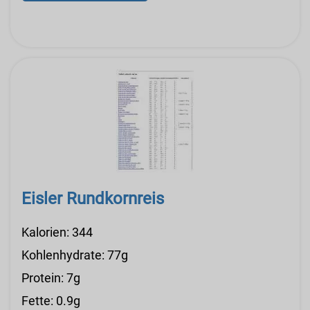
Eisler Rundkornreis
Kalorien: 344
Kohlenhydrate: 77g
Protein: 7g
Fette: 0.9g