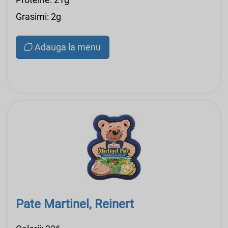
Grasimi: 2g
Adauga la menu
Pate Martinel, Reinert