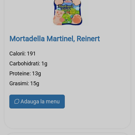
Mortadella Martinel, Reinert
Calorii: 191
Carbohidrati: 1g
Proteine: 13g
Grasimi: 15g
Adauga la menu