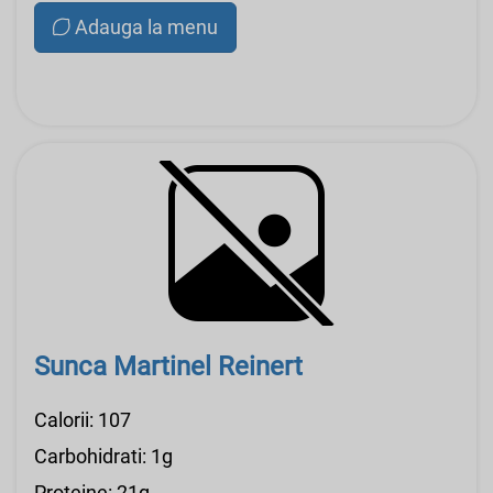
Adauga la menu
Sunca Martinel Reinert
Calorii: 107
Carbohidrati: 1g
Proteine: 21g