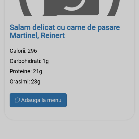
Salam delicat cu carne de pasare
Martinel, Reinert
Calorii: 296
Carbohidrati: 1g
Proteine: 21g
Grasimi: 23g
Adauga la menu