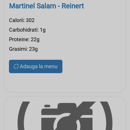
Martinel Salam - Reinert
Calorii: 302
Carbohidrati: 1g
Proteine: 22g
Grasimi: 23g
Adauga la menu