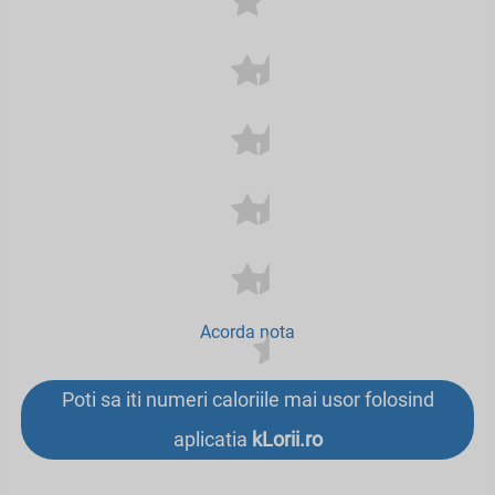
Acorda nota
Poti sa iti numeri caloriile mai usor folosind
aplicatia
kLorii.ro