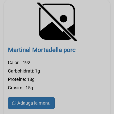
Martinel Mortadella porc
Calorii: 192
Carbohidrati: 1g
Proteine: 13g
Grasimi: 15g
Adauga la menu