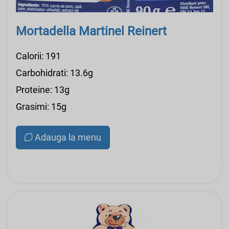
Mortadella Martinel Reinert
Calorii: 191
Carbohidrati: 13.6g
Proteine: 13g
Grasimi: 15g
Adauga la menu