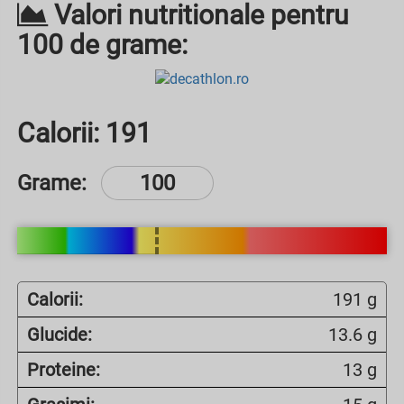
Valori nutritionale pentru
100 de grame:
Calorii:
191
Grame:
Calorii:
191 g
Glucide:
13.6 g
Proteine:
13 g