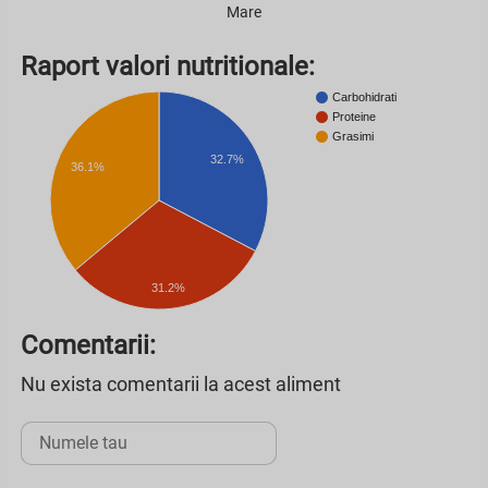
Mare
Raport valori nutritionale:
Carbohidrati
Proteine
Grasimi
32.7%
36.1%
31.2%
Comentarii:
Nu exista comentarii la acest aliment