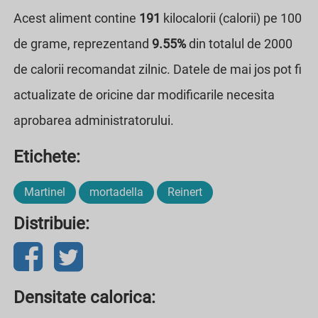
Acest aliment contine
191
kilocalorii (calorii) pe 100
de grame, reprezentand
9.55%
din totalul de 2000
de calorii recomandat zilnic. Datele de mai jos pot fi
actualizate de oricine dar modificarile necesita
aprobarea administratorului.
Etichete:
Martinel
mortadella
Reinert
Distribuie:
Densitate calorica: