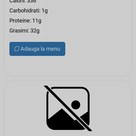
Calorii: 336
Carbohidrati: 1g
Proteine: 11g
Grasimi: 32g
Adauga la menu