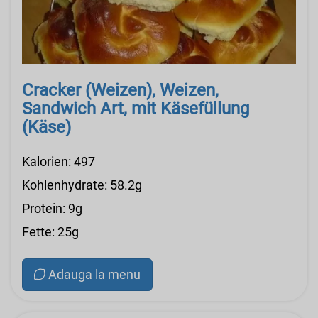
Cracker (Weizen), Weizen,
Sandwich Art, mit Käsefüllung
(Käse)
Kalorien: 497
Kohlenhydrate: 58.2g
Protein: 9g
Fette: 25g
Adauga la menu