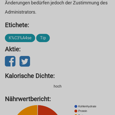
Änderungen bedürfen jedoch der Zustimmung des
Administrators.
Etichete:
K%C3%A4se
Tip
Aktie:
Kalorische Dichte:
hoch
Nährwertbericht:
Kohlenhydrate
Protein