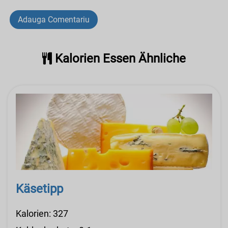
Adauga Comentariu
Kalorien Essen Ähnliche
Käsetipp
Kalorien: 327