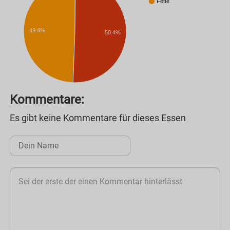
Fette
49.4%
50.4%
Kommentare:
Es gibt keine Kommentare für dieses Essen