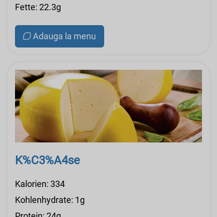
Fette: 22.3g
Adauga la menu
K%C3%A4se
Kalorien: 334
Kohlenhydrate: 1g
Protein: 24g