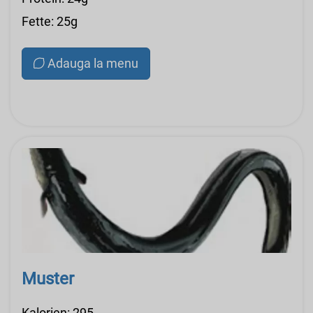
Fette: 25g
Adauga la menu
Muster
Kalorien: 295