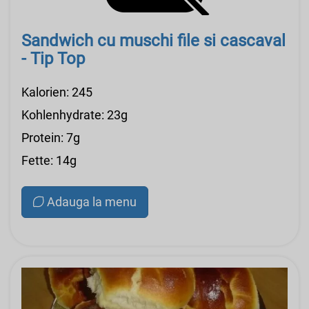
Sandwich cu muschi file si cascaval
- Tip Top
Kalorien: 245
Kohlenhydrate: 23g
Protein: 7g
Fette: 14g
Adauga la menu