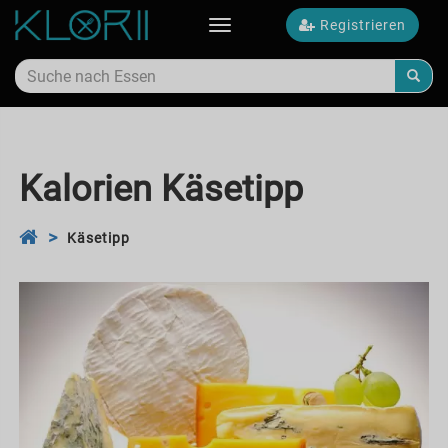
Registrieren
Toggle
navigation
Kalorien Käsetipp
Käsetipp