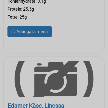
Kohlenhydrate: 0.1g
Protein: 25.5g
Fette: 25g
Adauga la menu
Edamer Käse, Linessa