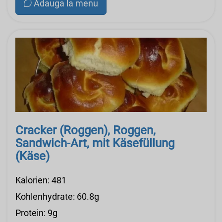
Adauga la menu
Cracker (Roggen), Roggen,
Sandwich-Art, mit Käsefüllung
(Käse)
Kalorien: 481
Kohlenhydrate: 60.8g
Protein: 9g