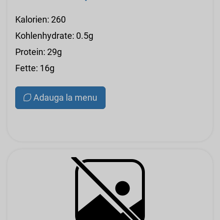
Kalorien: 260
Kohlenhydrate: 0.5g
Protein: 29g
Fette: 16g
Adauga la menu