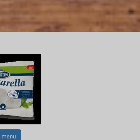
a menu