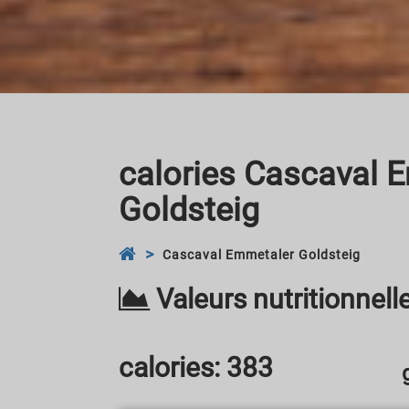
calories Cascaval 
Goldsteig
Cascaval Emmetaler Goldsteig
Valeurs nutritionnel
calories:
383