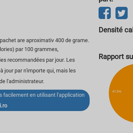
Densité ca
 pachet are aproximativ 400 de grame.
alories) par 100 grammes,
Rapport sur
ries recommandées par jour. Les
 jour par n'importe qui, mais les
de l'administrateur.
47.5%
facilement en utilisant l'application
i.ro