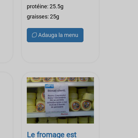
protéine: 25.5g
graisses: 25g
Adauga la menu
Le fromage est