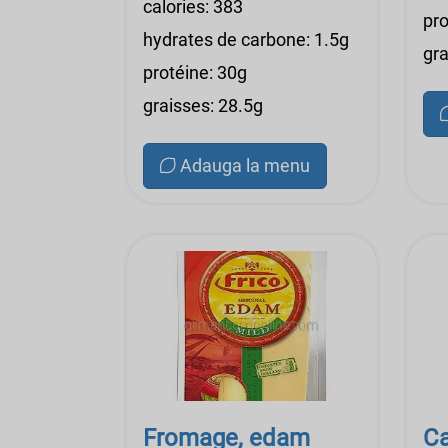
calories: 383
pro
hydrates de carbone: 1.5g
gra
protéine: 30g
graisses: 28.5g
Adauga la menu
Fromage, edam
Ca