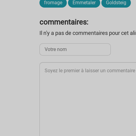
fromage
Emmetaler
Goldsteig
commentaires:
Il n'y a pas de commentaires pour cet a