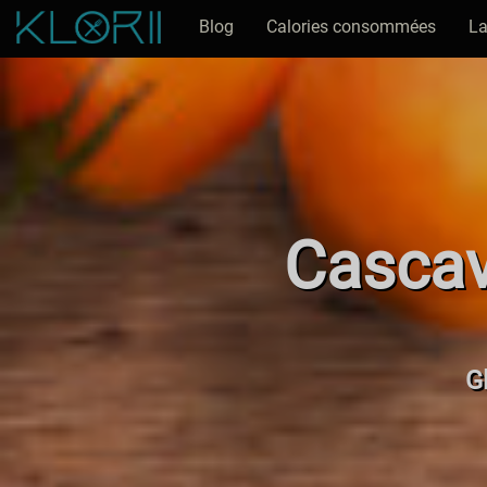
Blog
Calories consommées
La
Cascav
Gl