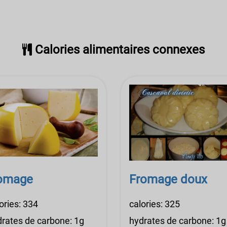
Calories alimentaires connexes
romage
Fromage doux
ories: 334
calories: 325
rates de carbone: 1g
hydrates de carbone: 1g